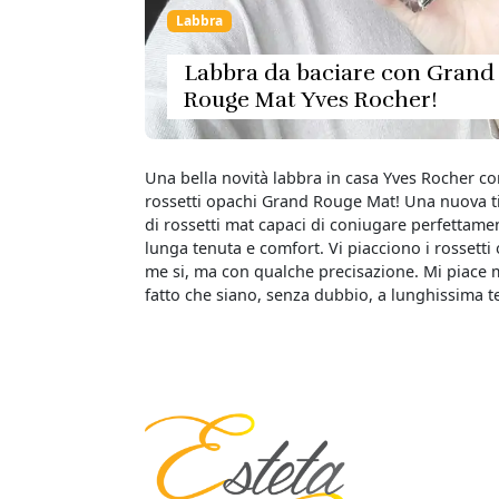
Labbra
Labbra da baciare con Grand
Rouge Mat Yves Rocher!
Una bella novità labbra in casa Yves Rocher co
rossetti opachi Grand Rouge Mat! Una nuova t
di rossetti mat capaci di coniugare perfettamen
lunga tenuta e comfort. Vi piacciono i rossetti
me si, ma con qualche precisazione. Mi piace m
fatto che siano, senza dubbio, a lunghissima 