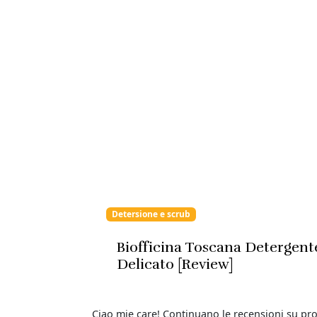
Detersione e scrub
Biofficina Toscana Detergent
Delicato [Review]
Ciao mie care! Continuano le recensioni su pro