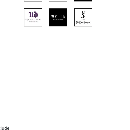
clude