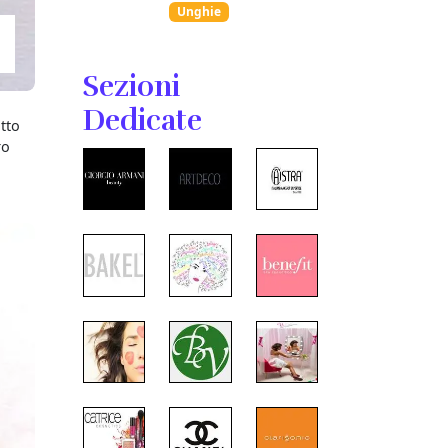
Unghie
Sezioni
Dedicate
tto
ro