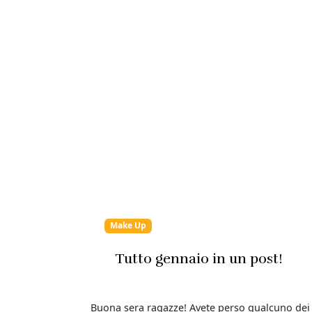
Make Up
Tutto gennaio in un post!
Buona sera ragazze! Avete perso qualcuno dei 