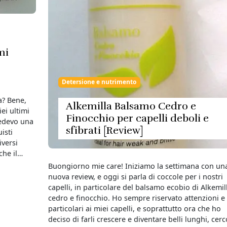
mi
Detersione e nutrimento
fa? Bene,
Alkemilla Balsamo Cedro e
ei ultimi
Finocchio per capelli deboli e
cedevo una
sfibrati [Review]
isti
iversi
che il…
Buongiorno mie care! Iniziamo la settimana con un
nuova review, e oggi si parla di coccole per i nostri
capelli, in particolare del balsamo ecobio di Alkemill
cedro e finocchio. Ho sempre riservato attenzioni e
particolari ai miei capelli, e soprattutto ora che ho
deciso di farli crescere e diventare belli lunghi, cer