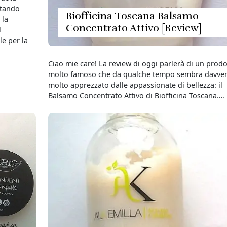
stando
Biofficina Toscana Balsamo
 la
Concentrato Attivo [Review]
l
le per la
Ciao mie care! La review di oggi parlerà di un prodo
molto famoso che da qualche tempo sembra davve
molto apprezzato dalle appassionate di bellezza: il
Balsamo Concentrato Attivo di Biofficina Toscana….