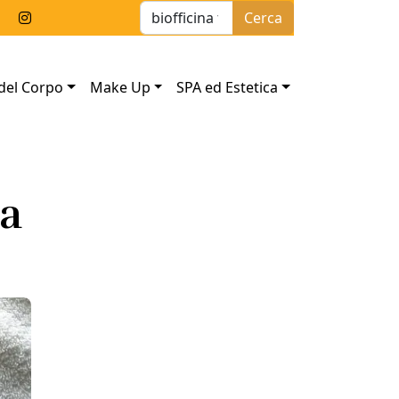
Ricerca per:
del Corpo
Make Up
SPA ed Estetica
na