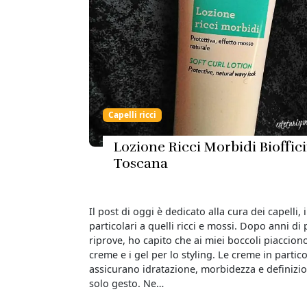
Capelli ricci
Lozione Ricci Morbidi Bioffic
Toscana
Il post di oggi è dedicato alla cura dei capelli, 
particolari a quelli ricci e mossi. Dopo anni di
riprove, ho capito che ai miei boccoli piacciono
creme e i gel per lo styling. Le creme in partic
assicurano idratazione, morbidezza e definizi
solo gesto. Ne…