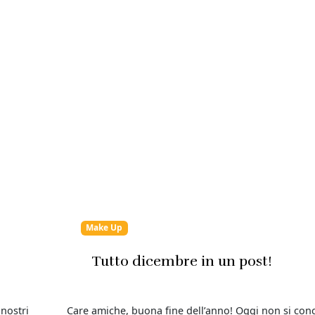
Make Up
Tutto dicembre in un post!
nostri
Care amiche, buona fine dell’anno! Oggi non si con