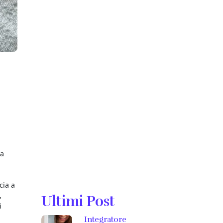
ha
cia a
,
Ultimi Post
i
Integratore