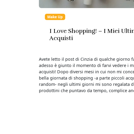
Make Up
I Love Shopping! – I Miei Ulti
Acquisti
Avete letto il post di Cinzia di qualche giorno 
adesso è giunto il momento di farvi vedere i mi
acquisti! Dopo diversi mesi in cui non mi con
bella giornata di shopping -a parte piccoli acqu
random- negli ultimi giorni mi sono regalata d
prodottini che puntavo da tempo, complice an