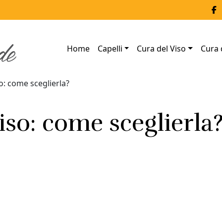
Home
Capelli
Cura del Viso
Cura 
o: come sceglierla?
iso: come sceglierla