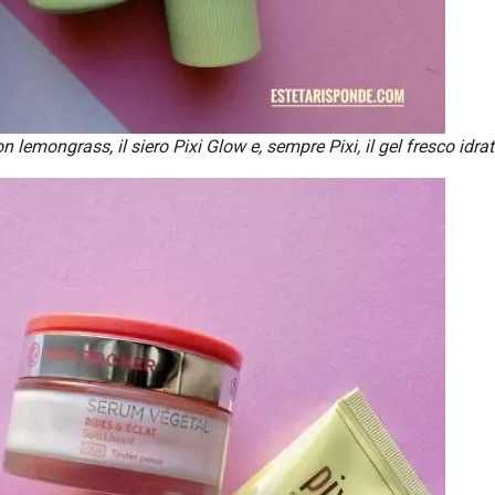
on lemongrass, il siero Pixi Glow e, sempre Pixi, il gel fresco idra