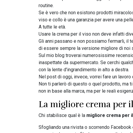
routine.
Se è vero che non esistono prodotti miracolosi
viso e collo è una garanzia per avere una pel
A tutte le età.
Usare la crema per il viso non deve infatti di
Gli anni passano e non possiamo fermarli, il 
di essere sempre la versione migliore di noi
Sul mio blog troverai numerosissime recensioni 
inaspettate da supermercato. Se cerchi qualche
con la lente d’ingrandimento in alto a destra.
Nel post di oggi, invece, vorrei fare un lavoro 
Non ti parlerò di questo o quel prodotto, ma 
non in base alla marca, ma per le reali esigenz
La migliore crema per il
Chi stabilisce qual è la
migliore crema per il
Sfogliando una rivista o scorrendo Facebook e