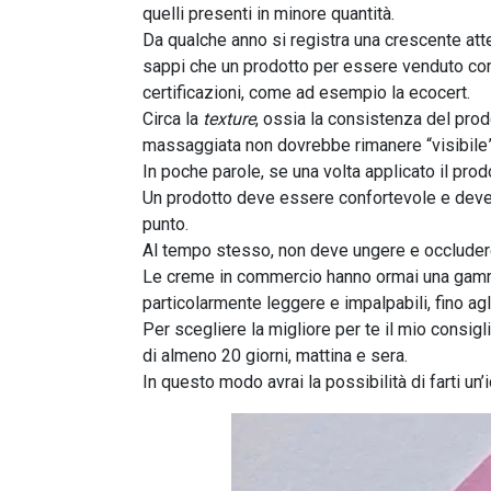
quelli presenti in minore quantità.
Da qualche anno si registra una crescente atte
sappi che un prodotto per essere venduto com
certificazioni, come ad esempio la ecocert.
Circa la
texture
, ossia la consistenza del prod
massaggiata non dovrebbe rimanere “visibile” 
In poche parole, se una volta applicato il prod
Un prodotto deve essere confortevole e deve 
punto.
Al tempo stesso, non deve ungere e occludere i
Le creme in commercio hanno ormai una gam
particolarmente leggere e impalpabili, fino agl
Per scegliere la migliore per te il mio consigl
di almeno 20 giorni, mattina e sera.
In questo modo avrai la possibilità di farti un’