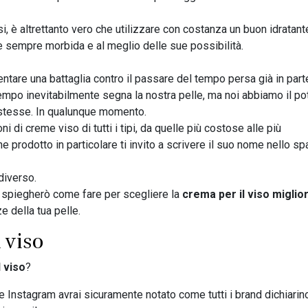
, è altrettanto vero che utilizzare con costanza un buon idratant
le sempre morbida e al meglio delle sue possibilità.
ventare una battaglia contro il passare del tempo persa già in part
tempo inevitabilmente segna la nostra pelle, ma noi abbiamo il po
 stesse. In qualunque momento.
di creme viso di tutti i tipi, da quelle più costose alle più
 prodotto in particolare ti invito a scrivere il suo nome nello sp
diverso.
ti spiegherò come fare per scegliere la
crema per il viso miglio
e della tua pelle.
 viso
 viso
?
 Instagram avrai sicuramente notato come tutti i brand dichiarin