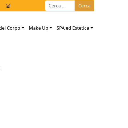
Ricerca per:
del Corpo
Make Up
SPA ed Estetica
?