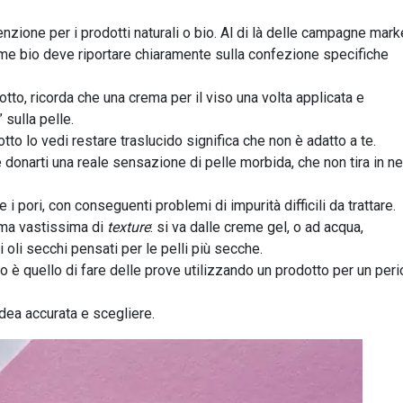
nzione per i prodotti naturali o bio. Al di là delle campagne mark
e bio deve riportare chiaramente sulla confezione specifiche
otto, ricorda che una crema per il viso una volta applicata e
sulla pelle.
otto lo vedi restare traslucido significa che non è adatto a te.
donarti una reale sensazione di pelle morbida, che non tira in n
 pori, con conseguenti problemi di impurità difficili da trattare.
ma vastissima di
texture
: si va dalle creme gel, o ad acqua,
i oli secchi pensati per le pelli più secche.
io è quello di fare delle prove utilizzando un prodotto per un per
idea accurata e scegliere.