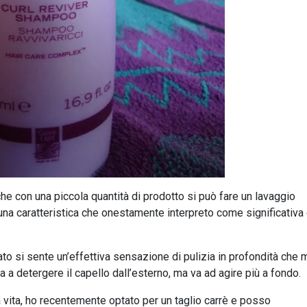
 con una piccola quantità di prodotto si può fare un lavaggio
na caratteristica che onestamente interpreto come significativa 
uato si sente un’effettiva sensazione di pulizia in profondità che m
ta a detergere il capello dall’esterno, ma va ad agire più a fondo.
na vita, ho recentemente optato per un taglio carrè e posso