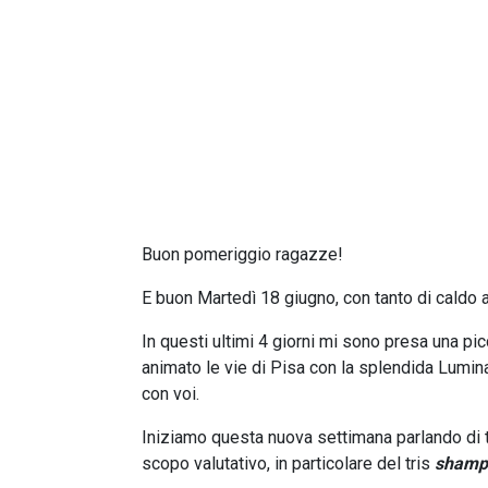
Buon pomeriggio ragazze!
E buon Martedì 18 giugno, con tanto di caldo a
In questi ultimi 4 giorni mi sono presa una pi
animato le vie di Pisa con la splendida Lumin
con voi.
Iniziamo questa nuova settimana parlando di tr
scopo valutativo, in particolare del tris
shampo