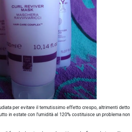
iata per evitare il temutissimo effetto crespo, altrimenti detto
ttutto in estate con l’umidità al 120% costituisce un problema non