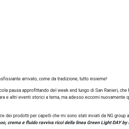
sfissiante arrivato, come da tradizione, tutto insieme!
ccola pausa approfittando del week end lungo di San Ranieri, che 
ara e altri eventi storici a tema, ma adesso eccomi nuovamente q
e dei prodotti per capelli che mi sono stati inviati da NG group 
o, crema e fluido ravviva ricci della linea Green Light DAY by