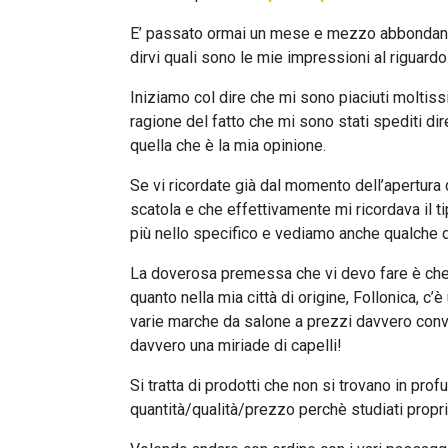
E’ passato ormai un mese e mezzo abbondante
dirvi quali sono le mie impressioni al riguardo
Iniziamo col dire che mi sono piaciuti moltiss
ragione del fatto che mi sono stati spediti di
quella che è la mia opinione.
Se vi ricordate già dal momento dell’apertura
scatola e che effettivamente mi ricordava il t
più nello specifico e vediamo anche qualche d
La doverosa premessa che vi devo fare è che io
quanto nella mia città di origine, Follonica, c
varie marche da salone a prezzi davvero conve
davvero una miriade di capelli!
Si tratta di prodotti che non si trovano in pr
quantità/qualità/prezzo perchè studiati propr