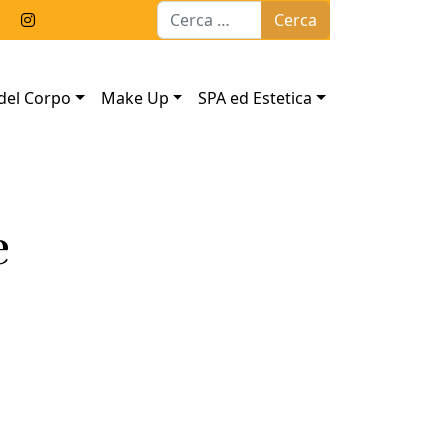
Ricerca per:
del Corpo
Make Up
SPA ed Estetica
e