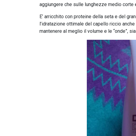
aggiungere che sulle lunghezze medio corte e
E’ arricchito con proteine della seta e del g
l’idratazione ottimale del capello riccio anch
mantenere al meglio il volume e le “onde”, sia