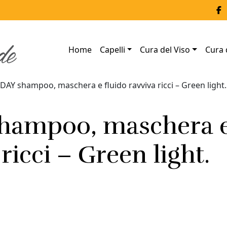
Home
Capelli
Cura del Viso
Cura 
DAY shampoo, maschera e fluido ravviva ricci – Green light.
hampoo, maschera 
ricci – Green light.