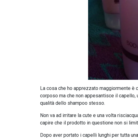
La cosa che ho apprezzato maggiormente è che
corposo ma che non appesantisce il capello, u
qualità dello shampoo stesso.
Non va ad irritare la cute e una volta risciacq
capire che il prodotto in questione non si limi
Dopo aver portato i capelli lunghi per tutta u