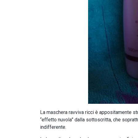
La maschera ravviva ricci è appositamente stud
“effetto nuvola” dalla sottoscritta, che sopra
indifferente.