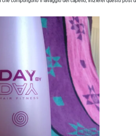
 che compongono il lavaggio del capello, inizierei questo post d