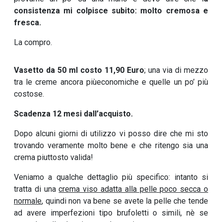
consistenza mi colpisce subito: molto cremosa e
fresca.
La compro.
Vasetto da 50 ml costo 11,90 Euro
; una via di mezzo
tra le creme ancora piùeconomiche e quelle un po’ più
costose.
Scadenza 12 mesi dall’acquisto.
Dopo alcuni giorni di utilizzo vi posso dire che mi sto
trovando veramente molto bene e che ritengo sia una
crema piuttosto valida!
Veniamo a qualche dettaglio più specifico: intanto si
tratta di una
crema viso adatta alla pelle poco secca o
normale
, quindi non va bene se avete la pelle che tende
ad avere imperfezioni tipo brufoletti o simili, nè se