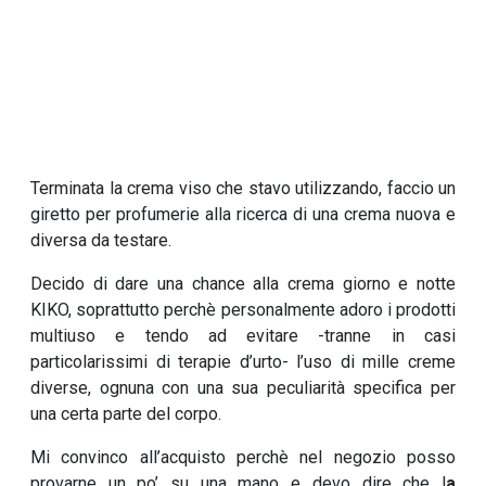
Terminata la crema viso che stavo utilizzando, faccio un
giretto per profumerie alla ricerca di una crema nuova e
diversa da testare.
Decido di dare una chance alla crema giorno e notte
KIKO, soprattutto perchè personalmente adoro i prodotti
multiuso e tendo ad evitare -tranne in casi
particolarissimi di terapie d’urto- l’uso di mille creme
diverse, ognuna con una sua peculiarità specifica per
una certa parte del corpo.
Mi convinco all’acquisto perchè nel negozio posso
provarne un po’ su una mano e devo dire che l
a