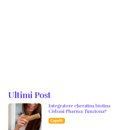
Ultimi Post
Integratore cheratina biotina
Cisbani Pharma: funziona?
Capelli