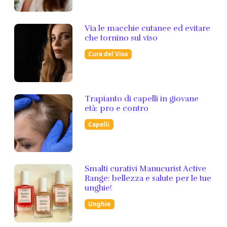
Via le macchie cutanee ed evitare
che tornino sul viso
Cura del Viso
Trapianto di capelli in giovane
età: pro e contro
Capelli
Smalti curativi Manucurist Active
Range: bellezza e salute per le tue
unghie!
Unghie