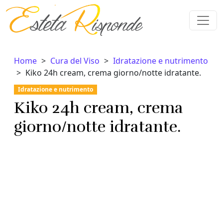
Vai al contenuto
Home
Cura del Viso
Idratazione e nutrimento
Kiko 24h cream, crema giorno/notte idratante.
Idratazione e nutrimento
Kiko 24h cream, crema
giorno/notte idratante.