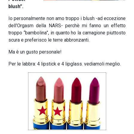
blush”.
Io personalmente non amo troppo i blush -ad eccezione
dell’Orgasm della NARS- perchè mi fanno un effetto
troppo “bambolina”, in quanto ho la carnagione piuttosto
scura e preferisco le terre abbronzanti.
Ma è un gusto personale!
Per le labbra: 4 lipstick e 4 lipglass. vediamoli meglio.