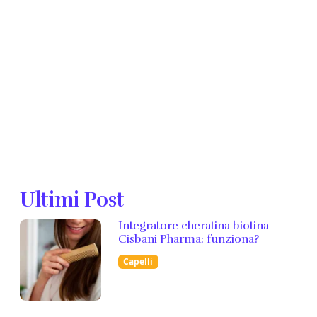
Ultimi Post
Integratore cheratina biotina
Cisbani Pharma: funziona?
Capelli