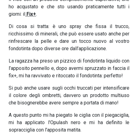
ho acqustato e che sto usando praticamente tutti i
giorni: il
Fix+
.
Di cosa si tratta: è uno spray che fissa il trucco,
ricchissimo di minerali, che può essere usato anche per
rinfrescare la pelle e dare un tocco nuovo al vostro
fondotinta dopo diverse ore dall’applicazione.
La ragazza ha preso un pizzico di fondotinta liquido con
l’apposito pennello e, dopo avermi spruzzato in faccia il
fix+, mi ha ravvivato e ritoccato il fondotinta: perfetto!
Si può anche usare sugli occhi truccati per intensificare
il colore degli ombretti, davvero un prodotto multiuso
che bisognerebbe avere sempre a portata di mano!
A questo punto mi ha piegato le ciglia con il piegaciglia,
mi ha applicato l’Opulash nero e mi ha definito le
sopracciglia con l’apposita matita.