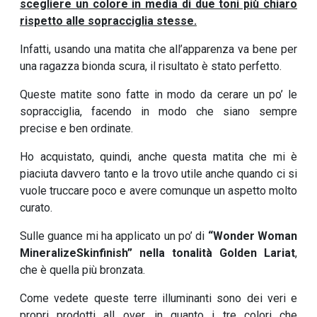
scegliere un colore in media di due toni più chiaro
rispetto alle sopracciglia stesse.
Infatti, usando una matita che all’apparenza va bene per
una ragazza bionda scura, il risultato è stato perfetto.
Queste matite sono fatte in modo da cerare un po’ le
sopracciglia, facendo in modo che siano sempre
precise e ben ordinate.
Ho acquistato, quindi, anche questa matita che mi è
piaciuta davvero tanto e la trovo utile anche quando ci si
vuole truccare poco e avere comunque un aspetto molto
curato.
Sulle guance mi ha applicato un po’ di
“Wonder Woman
MineralizeSkinfinish” nella tonalità Golden Lariat
,
che è quella più bronzata.
Come vedete queste terre illuminanti sono dei veri e
propri prodotti all over, in quanto i tre colori che