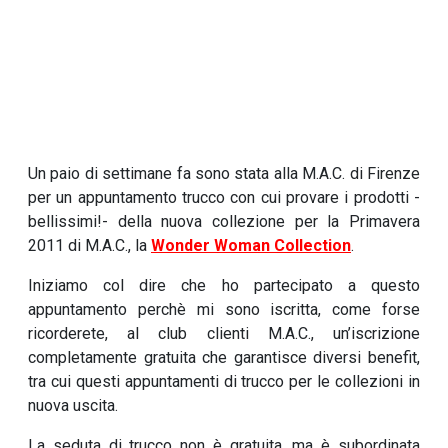
Un paio di settimane fa sono stata alla M.A.C. di Firenze
per un appuntamento trucco con cui provare i prodotti -
bellissimi!- della nuova collezione per la Primavera
2011 di M.A.C., la
Wonder Woman Collection
.
Iniziamo col dire che ho partecipato a questo
appuntamento perchè mi sono iscritta, come forse
ricorderete, al club clienti M.A.C., un’iscrizione
completamente gratuita che garantisce diversi benefit,
tra cui questi appuntamenti di trucco per le collezioni in
nuova uscita.
La seduta di trucco non è gratuita, ma è subordinata