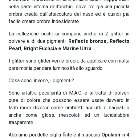
nella parte interna dell’occhio, dove c’è già una piccola
ombra creata dall’attaccatura del naso ed è quindi più
facile creare ombre indesiderate.
La collezione occhi si compone anche di 2 glitter in
polvere e di due pigmenti:
Reflects bronze, Reflects
Pearl, Bright Fuchsia e Marine Ultra.
I glitter sono glitter veri e propri, da applicare con molta
parsimonia per dare luminosità allo sguardo.
Cosa sono, invece, i pigmenti?
Sono un’altra peculiarità di M.A.C. e si tratta di polveri
pure di colore che possono essere usate davvero in
tanti modi diversi: come ombretti asciutti o bagnati o
anche come gloss, mescolati ad un lucidalabbra
trasparente.
Abbiamo poi delle ciglia finte e il mascara
Opulash
in 4