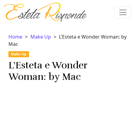
Vai al contenuto
Home
Make Up
L’Esteta e Wonder Woman: by
Mac
Make Up
L’Esteta e Wonder
Woman: by Mac