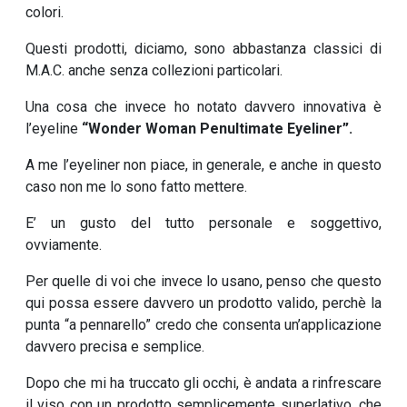
colori.
Questi prodotti, diciamo, sono abbastanza classici di
M.A.C. anche senza collezioni particolari.
Una cosa che invece ho notato davvero innovativa è
l’eyeline
“Wonder Woman Penultimate Eyeliner”.
A me l’eyeliner non piace, in generale, e anche in questo
caso non me lo sono fatto mettere.
E’ un gusto del tutto personale e soggettivo,
ovviamente.
Per quelle di voi che invece lo usano, penso che questo
qui possa essere davvero un prodotto valido, perchè la
punta “a pennarello” credo che consenta un’applicazione
davvero precisa e semplice.
Dopo che mi ha truccato gli occhi, è andata a rinfrescare
il viso con un prodotto semplicemente superlativo, che