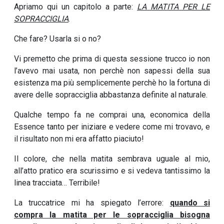
Apriamo qui un capitolo a parte:
LA MATITA PER LE
SOPRACCIGLIA
.
Che fare? Usarla si o no?
Vi premetto che prima di questa sessione trucco io non
l’avevo mai usata, non perchè non sapessi della sua
esistenza ma più semplicemente perchè ho la fortuna di
avere delle sopracciglia abbastanza definite al naturale.
Qualche tempo fa ne comprai una, economica della
Essence tanto per iniziare e vedere come mi trovavo, e
il risultato non mi era affatto piaciuto!
Il colore, che nella matita sembrava uguale al mio,
all’atto pratico era scurissimo e si vedeva tantissimo la
linea tracciata… Terribile!
La truccatrice mi ha spiegato l’errore:
quando si
compra la matita per le sopracciglia bisogna