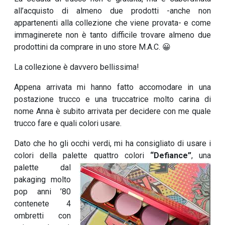
all’acquisto di almeno due prodotti -anche non
appartenenti alla collezione che viene provata- e come
immaginerete non è tanto difficile trovare almeno due
prodottini da comprare in uno store M.A.C. 😀
La collezione è davvero bellissima!
Appena arrivata mi hanno fatto accomodare in una
postazione trucco e una truccatrice molto carina di
nome Anna è subito arrivata per decidere con me quale
trucco fare e quali colori usare.
Dato che ho gli occhi verdi, mi ha consigliato di usare i
colori della palette
quattro colori
“Defiance”
, una
palette dal
pakaging molto
pop anni ’80
contenete 4
ombretti con