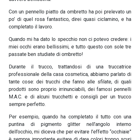
Con un pennello piatto da ombretto ha poi prelevato un
po’ di quel rosa fantastico, direi quasi ciclamino, e ha
completato il lavoro.
Quando mi ha dato lo specchio non ci potevo credere: i
miei occhi erano bellissimi, e tutto questo con sole tre
passate ben studiate di ombretto!
Durante il trucco, trattandosi di una truccatrice
professionale della casa cosmetica, abbiamo parlato di
tante cose: dei trucchi che fanno alle sfilate, di quali
prodotti sono proprio irrinunciabili, dei famosi pennelli
M.A.C. e di alcuni trucchetti e consigli per un trucco
sempre perfetto.
Per esempio, quando ha completato il tutto con una
puntina di pigmento glitter nell’angolo interno
dell’occhio, mi diceva che per evitare l’effetto “occhiaie”
è sempre importante evitare di dare colori troppo scuri