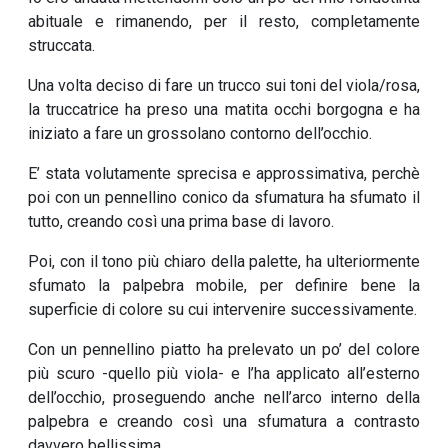
abituale e rimanendo, per il resto, completamente
struccata.
Una volta deciso di fare un trucco sui toni del viola/rosa,
la truccatrice ha preso una matita occhi borgogna e ha
iniziato a fare un grossolano contorno dell’occhio.
E’ stata volutamente sprecisa e approssimativa, perchè
poi con un pennellino conico da sfumatura ha sfumato il
tutto, creando così una prima base di lavoro.
Poi, con il tono più chiaro della palette, ha ulteriormente
sfumato la palpebra mobile, per definire bene la
superficie di colore su cui intervenire successivamente.
Con un pennellino piatto ha prelevato un po’ del colore
più scuro -quello più viola- e l’ha applicato all’esterno
dell’occhio, proseguendo anche nell’arco interno della
palpebra e creando così una sfumatura a contrasto
davvero bellissima.