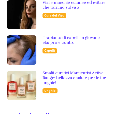
Via le macchie cutanee ed evitare
che tornino sul viso
Cura del Viso
Trapianto di capelli in giovane
età: pro e contro
Capelli
Smalti curativi Manucurist Active
Range: bellezza e salute per le tue
unghie!
Unghie