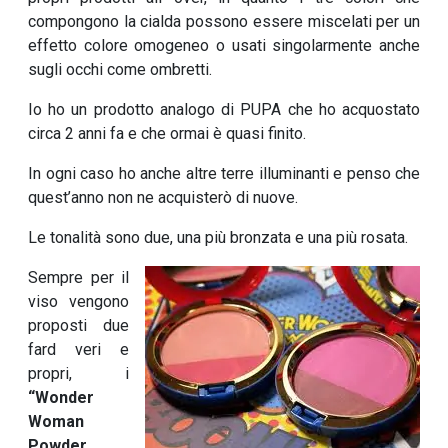
compongono la cialda possono essere miscelati per un
effetto colore omogeneo o usati singolarmente anche
sugli occhi come ombretti.
Io ho un prodotto analogo di PUPA che ho acquostato
circa 2 anni fa e che ormai è quasi finito.
In ogni caso ho anche altre terre illuminanti e penso che
quest’anno non ne acquisterò di nuove.
Le tonalità sono due, una più bronzata e una più rosata.
Sempre per il
viso vengono
proposti due
fard veri e
propri, i
“Wonde
r
Woman
Powder