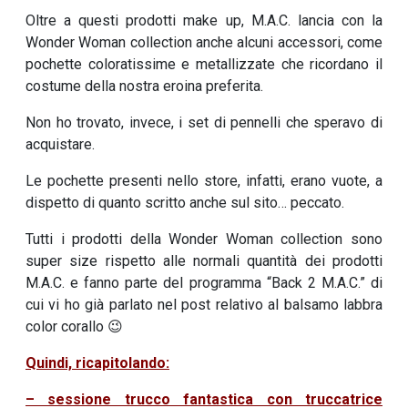
Oltre a questi prodotti make up, M.A.C. lancia con la
Wonder Woman collection anche alcuni accessori, come
pochette coloratissime e metallizzate che ricordano il
costume della nostra eroina preferita.
Non ho trovato, invece, i set di pennelli che speravo di
acquistare.
Le pochette presenti nello store, infatti, erano vuote, a
dispetto di quanto scritto anche sul sito… peccato.
Tutti i prodotti della Wonder Woman collection sono
super size rispetto alle normali quantità dei prodotti
M.A.C. e fanno parte del programma “Back 2 M.A.C.” di
cui vi ho già parlato nel post relativo al balsamo labbra
color corallo 😉
Quindi, ricapitolando:
– sessione trucco fantastica con truccatrice