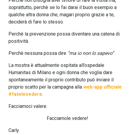
Perchè non bisogna aver timore di fare la visita ma,
soprattutto, perchè se lo fai darai il buon esempio a
qualche altra donna che, magari proprio grazie a te,
deciderà di fare lo stesso.
Perchè la prevenzione possa diventare una catena di
positività.
Perchè nessuna possa dire
“ma io non lo sapevo”
.
La mostra è attualmente ospitata all’ospedale
Humanitas di Milano e ogni donna che voglia dare
spontaneamente il proprio contributo può inviare il
proprio scatto per la campagna alla
web-app ufficiale
#fatelevedere
.
Facciamoci valere.
Facciamole vedere!
Carly.