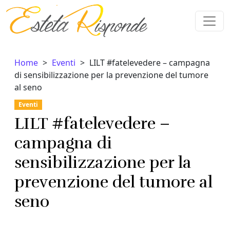
Vai al contenuto
Home
Eventi
LILT #fatelevedere – campagna
di sensibilizzazione per la prevenzione del tumore
al seno
Eventi
LILT #fatelevedere –
campagna di
sensibilizzazione per la
prevenzione del tumore al
seno