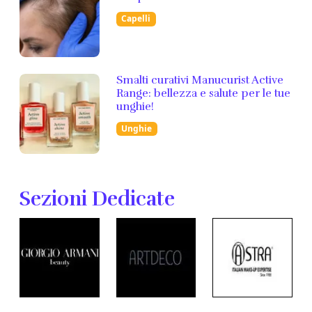
Capelli
Smalti curativi Manucurist Active
Range: bellezza e salute per le tue
unghie!
Unghie
Sezioni Dedicate