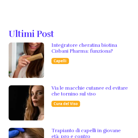
Ultimi Post
Integratore cheratina biotina
Cisbani Pharma: funziona?
Capelli
Via le macchie cutanee ed evitare
che tornino sul viso
Cura del Viso
Trapianto di capelli in giovane
età: pro e contro