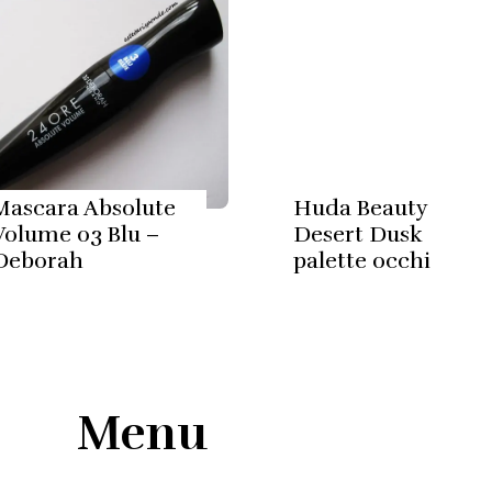
Mascara Absolute
Huda Beauty
Volume 03 Blu –
Desert Dusk
Deborah
palette occhi
Menu