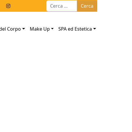
Ricerca per:
del Corpo
Make Up
SPA ed Estetica