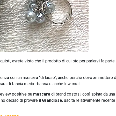
cquisti, avrete visto che il prodotto di cui sto per parlarvi fa parte
ienza con un mascara “di lusso”, anche perchè devo ammettere d
ara di fascia medio-bassa e anche low cost.
review positive su
mascara
di brand costosi, così spinta da una
ho deciso di provare il
Grandiose
, uscita relativamente recente