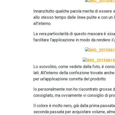
Innanzitutto qualche parola merita di essere
allo stesso tempo dalle linee pulite e con un l
all’interno.
La vera particolarità di questo mascara è sic
facilitare l’applicazione in modo da rendere i
Lo scovolino, come vedete dalla foto, è conico
lati. All’interno della confezione trovate anch
per un’applicazione corretta del prodotto.
Io personalmente non ho riscontrato grosse di
consigliato, ma ovviamente vi consiglio di pro
Il colore è molto nero, già dalla prima passat
seconda passata per acquistare volume, almen