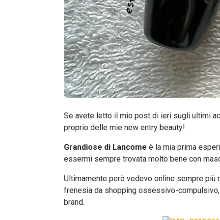
Se avete letto il mio post di ieri sugli ultimi a
proprio delle mie new entry beauty!
Grandiose di Lancome
è la mia prima esper
essermi sempre trovata molto bene con masc
Ultimamente però vedevo online sempre più 
frenesia da shopping ossessivo-compulsivo, 
brand.