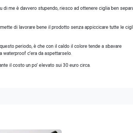
su di me è davvero stupendo, riesco ad ottenere ciglia ben separa
mette di lavorare bene il prodotto senza appiccicare tutte le cigl
 questo periodo, è che con il caldo il colore tende a sbavare
a waterproof c’era da aspettarselo.
te il costo un po’ elevato sui 30 euro circa.