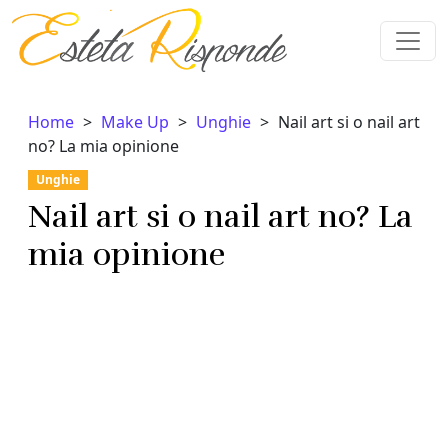
Vai al contenuto
Home
Make Up
Unghie
Nail art si o nail art
no? La mia opinione
Unghie
Nail art si o nail art no? La
mia opinione