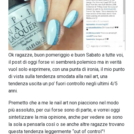
Ok ragazze, buon pomeriggio e buon Sabato a tutte voi,
il post di oggi forse vi sembrerà polemico ma in verità
vuol solo esprimere, con una punta di ironia, il mio punto
di vista sulla tendenza smodata alla nail art, una
tendenza uscita un po’ fuori controllo negli ultimi 4/5
anni.
Premetto che a me le nail art non piacciono nel modo
più assoluto, per cui forse sono di parte, e vorrei oggi
sintetizzare la mia opinione, anche per vedere se sono
la sola a pensarla così o se anche altre ragazze trovano
questa tendenza leggermente “out of control”!