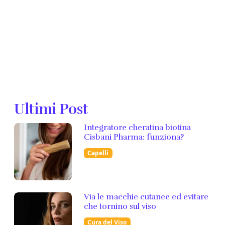
Ultimi Post
Integratore cheratina biotina
Cisbani Pharma: funziona?
Capelli
Via le macchie cutanee ed evitare
che tornino sul viso
Cura del Viso