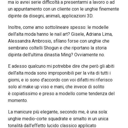
ma io avrei serie difficoltà a presentarmi a lavoro o ad
un appuntamento con un cliente con le unghie finemente
dipinte da disegni, animali, applicazioni 3D.
Inoltre, come amo sottolineare spesso: le modelle
dell’alta moda hanno le nail art? Gisele, Adriana Lima,
Alessandra Ambrosio, sfilano forse con unghie che
sembrano coltelli Shogun e che riportano la storia
dipinta dell’ultima dinastia Ming? Ovviamente no.
E adesso qualcuno mi potrebbe dire che però gli abiti
dell’alta moda sono improponibili per la vita di tutti i
giorni, e io sono d’accordo con voi difatti mi riferisco
solo al make up viso e mani, che invece di solito
è copiatissimo e preso a modello come tendenza del
momento.
La manicure più elegante, secondo me, è una sola:
unghie medio-corte squadrate e smalto in un unica
tonalità dall’effetto lucido classico applicato