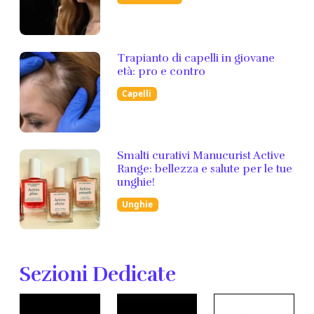
Trapianto di capelli in giovane
età: pro e contro
Capelli
Smalti curativi Manucurist Active
Range: bellezza e salute per le tue
unghie!
Unghie
Sezioni Dedicate