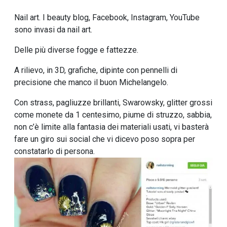
Nail art. I beauty blog, Facebook, Instagram, YouTube
sono invasi da nail art.
Delle più diverse fogge e fattezze.
A rilievo, in 3D, grafiche, dipinte con pennelli di
precisione che manco il buon Michelangelo.
Con strass, pagliuzze brillanti, Swarowsky, glitter grossi
come monete da 1 centesimo, piume di struzzo, sabbia,
non c’è limite alla fantasia dei materiali usati, vi basterà
fare un giro sui social che vi dicevo poso sopra per
constatarlo di persona.