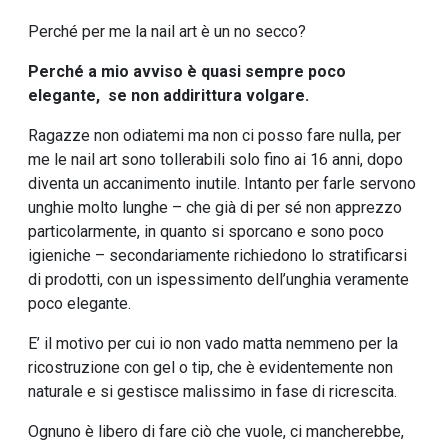
Perché per me la nail art è un no secco?
Perché a mio avviso è quasi sempre poco
elegante, se non addirittura volgare.
Ragazze non odiatemi ma non ci posso fare nulla, per
me le nail art sono tollerabili solo fino ai 16 anni, dopo
diventa un accanimento inutile. Intanto per farle servono
unghie molto lunghe – che già di per sé non apprezzo
particolarmente, in quanto si sporcano e sono poco
igieniche – secondariamente richiedono lo stratificarsi
di prodotti, con un ispessimento dell’unghia veramente
poco elegante.
E’ il motivo per cui io non vado matta nemmeno per la
ricostruzione con gel o tip, che è evidentemente non
naturale e si gestisce malissimo in fase di ricrescita.
Ognuno è libero di fare ciò che vuole, ci mancherebbe,