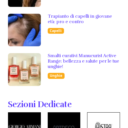
Trapianto di capelli in giovane
età: pro e contro
Capelli
Smalti curativi Manucurist Active
Range: bellezza e salute per le tue
unghie!
Unghie
Sezioni Dedicate