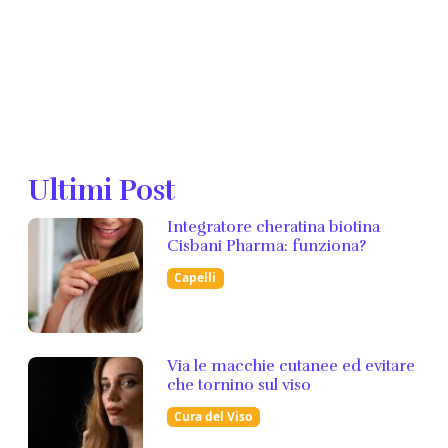
Ultimi Post
Integratore cheratina biotina
Cisbani Pharma: funziona?
Capelli
Via le macchie cutanee ed evitare
che tornino sul viso
Cura del Viso