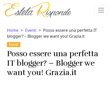
Vai al contenuto
Home
Eventi
Posso essere una perfetta IT
blogger? – Blogger we want you! Grazia.it
Eventi
Posso essere una perfetta
IT blogger? – Blogger we
want you! Grazia.it