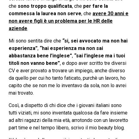
che
sono troppo qualificata
, che
per fare la
commessa la laurea non serve
, che
avere 30 anni e
non avere figli è un problema per le HR delle
aziende
.
Mi sono sentita dire che
“si, sei avvocato ma non hai
esperienza”
,
“hai esperienza ma non sai
abbastanza bene l’inglese”
,
“sai l’inglese ma i tuoi
titoli non vanno bene”
, e dopo aver scritto tre diversi
CV e aver provato a trovare un impiego, anche diverso
da quello per cui ho tanto faticato, purchè un lavoro, ho
capito che se non me lo inventavo da sola, non lo avrei
mai trovato.
Così, a dispetto di chi dice che i giovani italiani sono
tutti viziati, mi sono inventata qualcosa da fare insieme
ad altri ragazzi della mia età, arrotondo con un lavoretto
part time e nel tempo libero, scrivo il mio beauty blog.