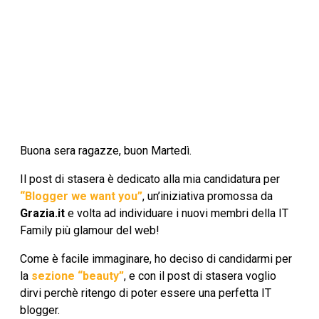
Buona sera ragazze, buon Martedì.
Il post di stasera è dedicato alla mia candidatura per
“Blogger we want you”
, un’iniziativa promossa da
Grazia.it
e volta ad individuare i nuovi membri della IT
Family più glamour del web!
Come è facile immaginare, ho deciso di candidarmi per
la
sezione “beauty”
, e con il post di stasera voglio
dirvi perchè ritengo di poter essere una perfetta IT
blogger.