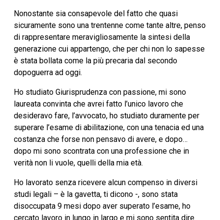
Nonostante sia consapevole del fatto che quasi
sicuramente sono una trentenne come tante altre, penso
di rappresentare meravigliosamente la sintesi della
generazione cui appartengo, che per chi non lo sapesse
è stata bollata come la più precaria dal secondo
dopoguerra ad oggi.
Ho studiato Giurisprudenza con passione, mi sono
laureata convinta che avrei fatto l’unico lavoro che
desideravo fare, l’avvocato, ho studiato duramente per
superare l’esame di abilitazione, con una tenacia ed una
costanza che forse non pensavo di avere, e dopo…
dopo mi sono scontrata con una professione che in
verità non li vuole, quelli della mia età.
Ho lavorato senza ricevere alcun compenso in diversi
studi legali – è la gavetta, ti dicono -, sono stata
disoccupata 9 mesi dopo aver superato l’esame, ho
cercato lavoro in lungo in largo e mi sono sentita dire