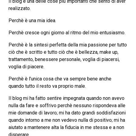
Il blog è una delle cose più importanti che sento di aver
realizzato.
Perchè è una mia idea.
Perchè cresce ogni giorno al ritmo del mio entusiasmo.
Perchè è la sintesi perfetta della mia passione per tutto
ciò che è scritto e tutto ciò che è bellezza, make up,
trattamento, benessere personale, voglia di piacersi,
voglia di piacere.
Perchè è l’unica cosa che va sempre bene anche
quando tutto il resto va proprio male.
Il blog mi ha fatto sentire impegnata quando non avevo
nulla da fare e soffrivo perchè nessuno rispondeva alle
mie domande di lavoro; mi ha dato grandi soddisfazioni
quando intorno a me non vedevo nulla di positivo; mi ha
aiutato a mantenere alta la fiducia in me stessa e a non
disperare.