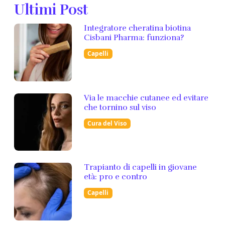
Ultimi Post
Integratore cheratina biotina
Cisbani Pharma: funziona?
Capelli
Via le macchie cutanee ed evitare
che tornino sul viso
Cura del Viso
Trapianto di capelli in giovane
età: pro e contro
Capelli