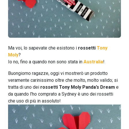
Ma voi, lo sapevate che esistono i
rossetti
Tony
Moly
?
Io no, fino a quando non sono stata in
Australia
!
Buongiorno ragazze, oggi vi mostrerò un prodotto
veramente carinissimo oltre che molto, molto valido; si
tratta di uno dei
rossetti Tony Moly Panda’s Dream
e
da quando l’ho comprato a Sydney è uno dei rossetti
che uso di più in assoluto!