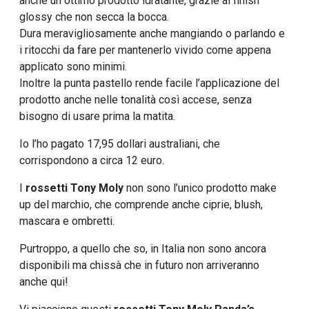
anche un ottimo prodotto idratante, grazie al finish
glossy che non secca la bocca.
Dura meravigliosamente anche mangiando o parlando e
i ritocchi da fare per mantenerlo vivido come appena
applicato sono minimi.
Inoltre la punta pastello rende facile l’applicazione del
prodotto anche nelle tonalità così accese, senza
bisogno di usare prima la matita.
Io l’ho pagato 17,95 dollari australiani, che
corrispondono a circa 12 euro.
I
rossetti Tony Moly
non sono l’unico prodotto make
up del marchio, che comprende anche ciprie, blush,
mascara e ombretti.
Purtroppo, a quello che so, in Italia non sono ancora
disponibili ma chissà che in futuro non arriveranno
anche qui!