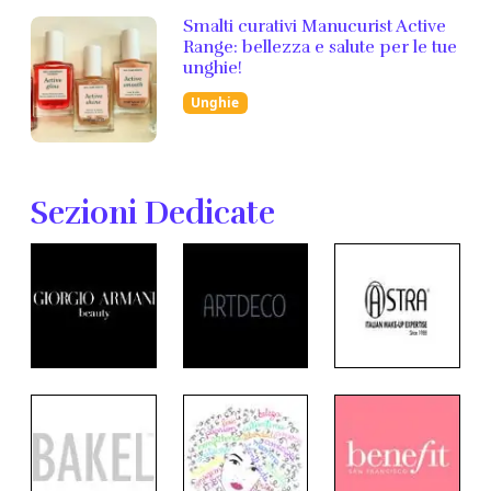
Smalti curativi Manucurist Active
Range: bellezza e salute per le tue
unghie!
Unghie
Sezioni Dedicate