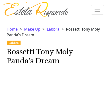
Vai al contenuto
Home
Make Up
Labbra
Rossetti Tony Moly
Panda’s Dream
Labbra
Rossetti Tony Moly
Panda’s Dream