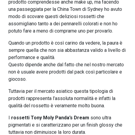
prodotto comprendesse anche make up, ma facendo
una passeggiata per la China Town di Sydney ho avuto
modo di scovare questi deliziosi rossetti che
assomigliano tanto a dei pennarelli colorati e non ho
potuto fare a meno di comprarne uno per provarlo.
Quando un prodotto è così carino da vedere, la paura è
sempre quella che non sia abbastanza valido a livello di
performance e qualità.
Questo dipende anche dal fatto che nel nostro mercato
non è usuale avere prodotti dal pack così particolare e
giocoso.
Tuttavia per il mercato asiatico questa tipologia di
prodotti rappresenta l’assoluta normalità e infatti la
qualità del rossetto è veramente molto buona.
I
rossetti Tony Moly Panda’s Dream
sono ultra
pigmentati e si caratterizzano per un finish glossy che
tuttavia non diminuisce la loro durata.