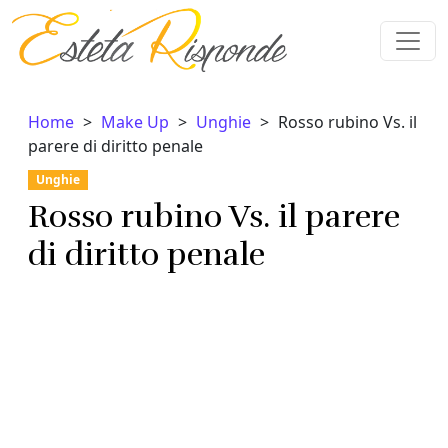
Vai al contenuto
Home
Make Up
Unghie
Rosso rubino Vs. il
parere di diritto penale
Unghie
Rosso rubino Vs. il parere
di diritto penale