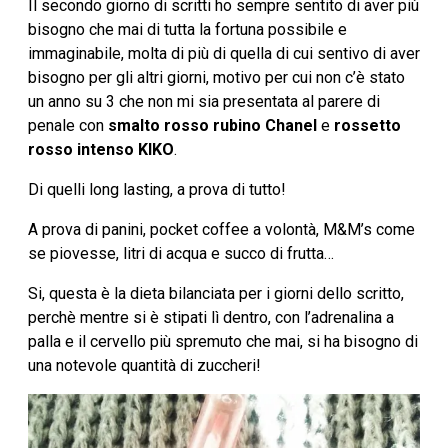
Il secondo giorno di scritti ho sempre sentito di aver più
bisogno che mai di tutta la fortuna possibile e
immaginabile, molta di più di quella di cui sentivo di aver
bisogno per gli altri giorni, motivo per cui non c’è stato
un anno su 3 che non mi sia presentata al parere di
penale con
smalto rosso rubino Chanel
e
rossetto
rosso intenso KIKO
.
Di quelli long lasting, a prova di tutto!
A prova di panini, pocket coffee a volontà, M&M’s come
se piovesse, litri di acqua e succo di frutta…
Si, questa è la dieta bilanciata per i giorni dello scritto,
perchè mentre si è stipati lì dentro, con l’adrenalina a
palla e il cervello più spremuto che mai, si ha bisogno di
una notevole quantità di zuccheri!