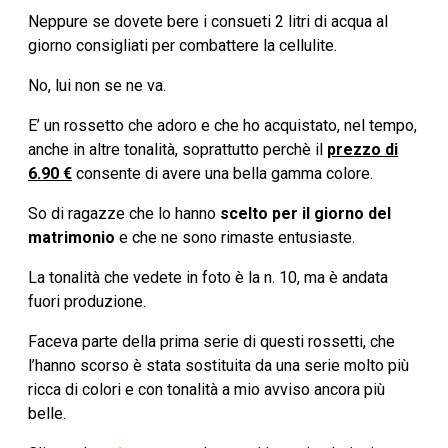
Neppure se dovete bere i consueti 2 litri di acqua al
giorno consigliati per combattere la cellulite.
No, lui non se ne va.
E’ un rossetto che adoro e che ho acquistato, nel tempo,
anche in altre tonalità, soprattutto perchè il
prezzo di
6.90 €
consente di avere una bella gamma colore.
So di ragazze che lo hanno
scelto per il giorno del
matrimonio
e che ne sono rimaste entusiaste.
La tonalità che vedete in foto è la n. 10, ma è andata
fuori produzione.
Faceva parte della prima serie di questi rossetti, che
l’hanno scorso è stata sostituita da una serie molto più
ricca di colori e con tonalità a mio avviso ancora più
belle.