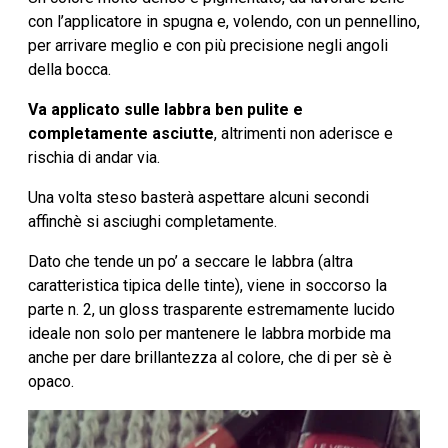
con l’applicatore in spugna e, volendo, con un pennellino,
per arrivare meglio e con più precisione negli angoli
della bocca.
Va applicato sulle labbra ben pulite e
completamente asciutte
, altrimenti non aderisce e
rischia di andar via.
Una volta steso basterà aspettare alcuni secondi
affinchè si asciughi completamente.
Dato che tende un po’ a seccare le labbra (altra
caratteristica tipica delle tinte), viene in soccorso la
parte n. 2, un gloss trasparente estremamente lucido
ideale non solo per mantenere le labbra morbide ma
anche per dare brillantezza al colore, che di per sè è
opaco.