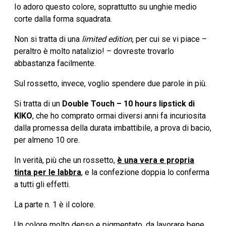
Io adoro questo colore, soprattutto su unghie medio
corte dalla forma squadrata.
Non si tratta di una
limited edition
, per cui se vi piace –
peraltro è molto natalizio! – dovreste trovarlo
abbastanza facilmente.
Sul rossetto, invece, voglio spendere due parole in più.
Si tratta di un
Double Touch – 10 hours lipstick di
KIKO
, che ho comprato ormai diversi anni fa incuriosita
dalla promessa della durata imbattibile, a prova di bacio,
per almeno 10 ore.
In verità, più che un rossetto,
è una vera e propria
tinta per le labbra
, e la confezione doppia lo conferma
a tutti gli effetti.
La parte n. 1 è il colore.
Un colore molto denso e pigmentato, da lavorare bene