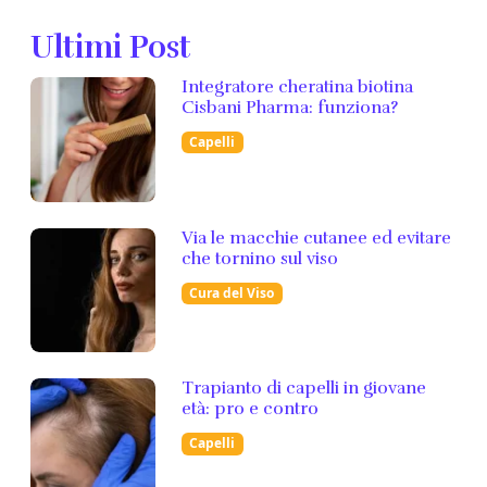
Ultimi Post
Integratore cheratina biotina
Cisbani Pharma: funziona?
Capelli
Via le macchie cutanee ed evitare
che tornino sul viso
Cura del Viso
Trapianto di capelli in giovane
età: pro e contro
Capelli