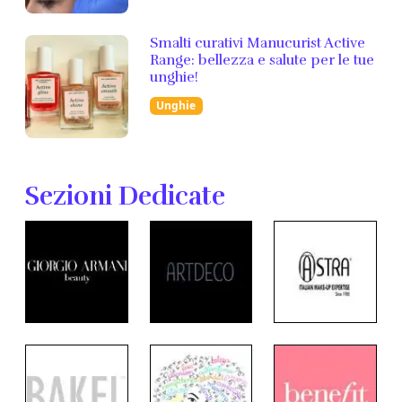
Smalti curativi Manucurist Active
Range: bellezza e salute per le tue
unghie!
Unghie
Sezioni Dedicate