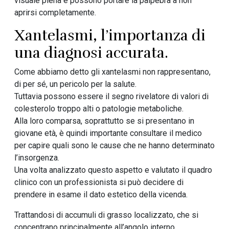
visuale piena e possono portare la palpebra a non
aprirsi completamente.
Xantelasmi, l’importanza di
una diagnosi accurata.
Come abbiamo detto gli xantelasmi non rappresentano,
di per sé, un pericolo per la salute.
Tuttavia possono essere il segno rivelatore di valori di
colesterolo troppo alti o patologie metaboliche.
Alla loro comparsa, soprattutto se si presentano in
giovane età, è quindi importante consultare il medico
per capire quali sono le cause che ne hanno determinato
l’insorgenza.
Una volta analizzato questo aspetto e valutato il quadro
clinico con un professionista si può decidere di
prendere in esame il dato estetico della vicenda.
Trattandosi di accumuli di grasso localizzato, che si
concentrano principalmente all’angolo interno