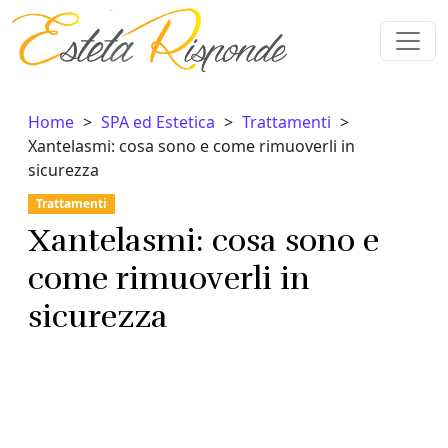
Vai al contenuto
Home
SPA ed Estetica
Trattamenti
Xantelasmi: cosa sono e come rimuoverli in
sicurezza
Trattamenti
Xantelasmi: cosa sono e
come rimuoverli in
sicurezza