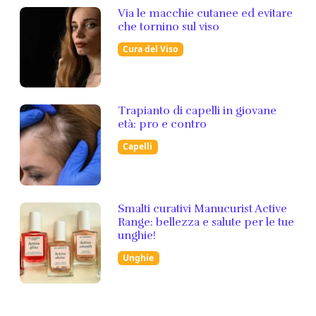
Via le macchie cutanee ed evitare
che tornino sul viso
Cura del Viso
Trapianto di capelli in giovane
età: pro e contro
Capelli
Smalti curativi Manucurist Active
Range: bellezza e salute per le tue
unghie!
Unghie