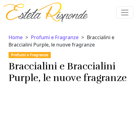
Vai al contenuto
Home
Profumi e Fragranze
Braccialini e
Braccialini Purple, le nuove fragranze
Profumi e Fragranze
Braccialini e Braccialini
Purple, le nuove fragranze