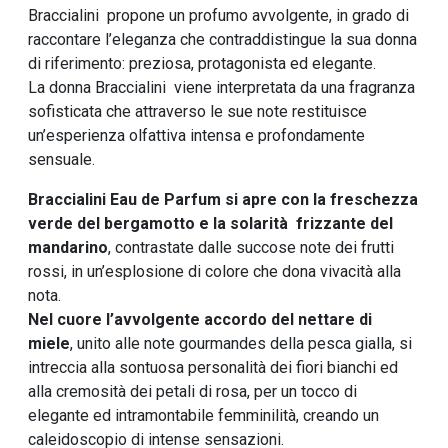
Braccialini propone un profumo avvolgente, in grado di
raccontare l’eleganza che contraddistingue la sua donna
di riferimento: preziosa, protagonista ed elegante.
La donna Braccialini viene interpretata da una fragranza
sofisticata che attraverso le sue note restituisce
un’esperienza olfattiva intensa e profondamente
sensuale.
Braccialini Eau de Parfum si apre con la freschezza
verde del bergamotto e la solarità frizzante del
mandarino
, contrastate dalle succose note dei frutti
rossi, in un’esplosione di colore che dona vivacità alla
nota.
Nel cuore l’avvolgente accordo del nettare di
miele
, unito alle note gourmandes della pesca gialla, si
intreccia alla sontuosa personalità dei fiori bianchi ed
alla cremosità dei petali di rosa, per un tocco di
elegante ed intramontabile femminilità, creando un
caleidoscopio di intense sensazioni.