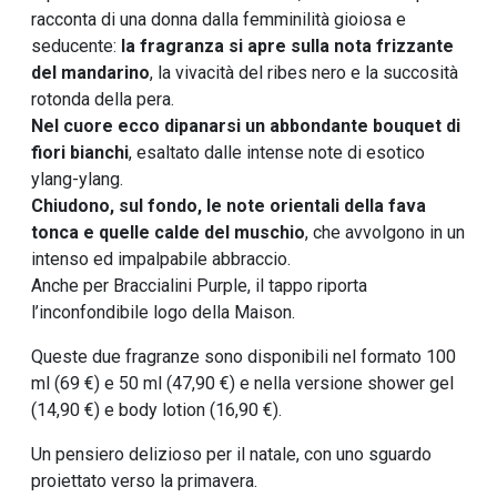
racconta di una donna dalla femminilità gioiosa e
seducente:
la fragranza si apre sulla nota frizzante
del mandarino
, la vivacità del ribes nero e la succosità
rotonda della pera.
Nel cuore ecco dipanarsi un abbondante bouquet di
fiori bianchi
, esaltato dalle intense note di esotico
ylang-ylang.
Chiudono, sul fondo, le note orientali della fava
tonca e quelle calde del muschio
, che avvolgono in un
intenso ed impalpabile abbraccio.
Anche per Braccialini Purple, il tappo riporta
l’inconfondibile logo della Maison.
Queste due fragranze sono disponibili nel formato 100
ml (69 €) e 50 ml (47,90 €) e nella versione shower gel
(14,90 €) e body lotion (16,90 €).
Un pensiero delizioso per il natale, con uno sguardo
proiettato verso la primavera.