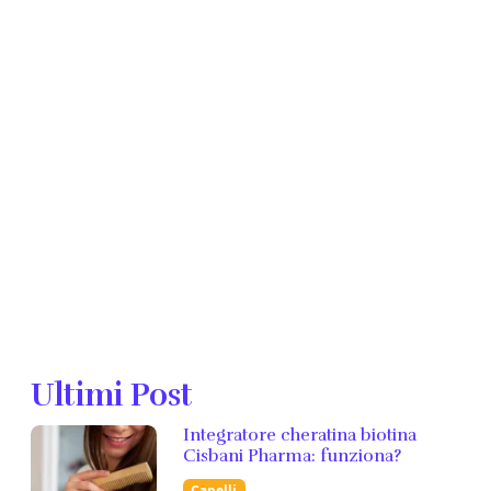
Ultimi Post
Integratore cheratina biotina
Cisbani Pharma: funziona?
Capelli