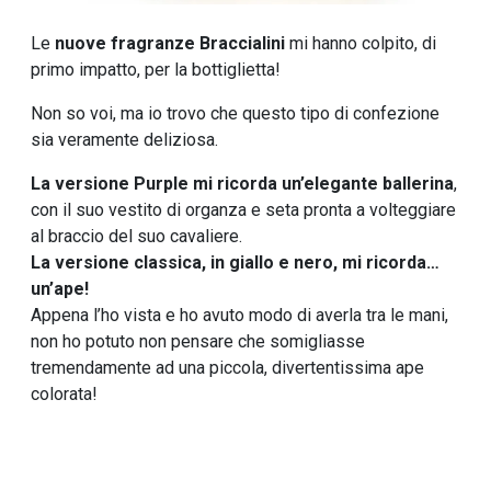
Le
nuove fragranze Braccialini
mi hanno colpito, di
primo impatto, per la bottiglietta!
Non so voi, ma io trovo che questo tipo di confezione
sia veramente deliziosa.
La versione Purple mi ricorda un’elegante ballerina
,
con il suo vestito di organza e seta pronta a volteggiare
al braccio del suo cavaliere.
La versione classica, in giallo e nero, mi ricorda…
un’ape!
Appena l’ho vista e ho avuto modo di averla tra le mani,
non ho potuto non pensare che somigliasse
tremendamente ad una piccola, divertentissima ape
colorata!