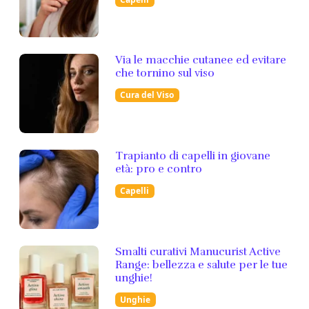
Via le macchie cutanee ed evitare
che tornino sul viso
Cura del Viso
Trapianto di capelli in giovane
età: pro e contro
Capelli
Smalti curativi Manucurist Active
Range: bellezza e salute per le tue
unghie!
Unghie