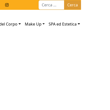
Ricerca per:
del Corpo
Make Up
SPA ed Estetica