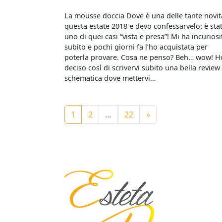
La mousse doccia Dove è una delle tante novit
questa estate 2018 e devo confessarvelo: è sta
uno di quei casi “vista e presa”! Mi ha incuriosi
subito e pochi giorni fa l’ho acquistata per
poterla provare. Cosa ne penso? Beh… wow! H
deciso così di scrivervi subito una bella review
schematica dove mettervi…
Navigazione degli artico
1
2
…
22
»