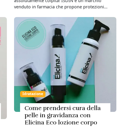
assolutamente colpita! ISDIN è un marchio
venduto in farmacia che propone protezioni…
Idratazione
Come prendersi cura della
pelle in gravidanza con
Elicina Eco lozione corpo