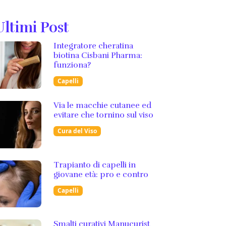
Ultimi Post
Integratore cheratina
biotina Cisbani Pharma:
funziona?
Capelli
Via le macchie cutanee ed
evitare che tornino sul viso
Cura del Viso
Trapianto di capelli in
giovane età: pro e contro
Capelli
Smalti curativi Manucurist