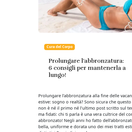
Cura del Corpo
Prolungare l’abbronzatura:
6 consigli per mantenerla a
lungo!
Prolungare l’abbronzatura alla fine delle vaca
estive: sogno o realtà? Sono sicura che questo
non è né il primo né l’ultimo post scritto sul t
ma fidati: chi ti parla è una vera cultrice del c
abbronzato! Negli anni ho fatto dell’abbronza
bella, uniforme e dorata uno dei miei tratti esti