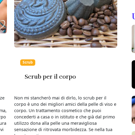
Scrub
Scrub per il corpo
nze
Non mi stancherò mai di dirlo, lo scrub per il
corpo è uno dei migliori amici della pelle di viso e
ema,
corpo. Un trattamento cosmetico che puoi
orpo
concederti a casa o in istituto e che già dal primo
tura
utilizzo dona alla pelle una meravigliosa
vi
sensazione di ritrovata morbidezza. Se nella tua