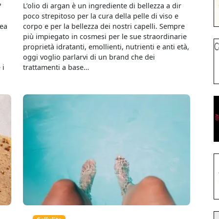
?
L’olio di argan è un ingrediente di bellezza a dir
poco strepitoso per la cura della pelle di viso e
nea
corpo e per la bellezza dei nostri capelli. Sempre
più impiegato in cosmesi per le sue straordinarie
proprietà idratanti, emollienti, nutrienti e anti età,
oggi voglio parlarvi di un brand che dei
 i
trattamenti a base…