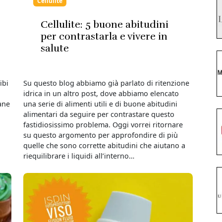
Cellulite
Cellulite: 5 buone abitudini
per contrastarla e vivere in
salute
ibi
Su questo blog abbiamo già parlato di ritenzione
idrica in un altro post, dove abbiamo elencato
ane
una serie di alimenti utili e di buone abitudini
alimentari da seguire per contrastare questo
fastidiosissimo problema. Oggi vorrei ritornare
su questo argomento per approfondire di più
quelle che sono corrette abitudini che aiutano a
riequilibrare i liquidi all’interno…