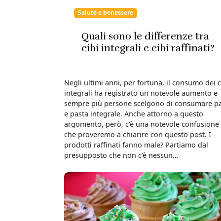
Salute e benessere
Quali sono le differenze tra
cibi integrali e cibi raffinati?
Negli ultimi anni, per fortuna, il consumo dei c
integrali ha registrato un notevole aumento e
sempre più persone scelgono di consumare p
e pasta integrale. Anche attorno a questo
argomento, però, c’è una notevole confusione
che proveremo a chiarire con questo post. I
prodotti raffinati fanno male? Partiamo dal
presupposto che non c’è nessun…