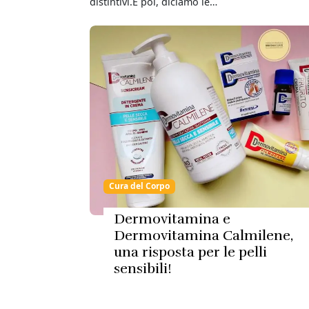
distintivi.E poi, diciamo le…
Cura del Corpo
Dermovitamina e
Dermovitamina Calmilene,
una risposta per le pelli
sensibili!