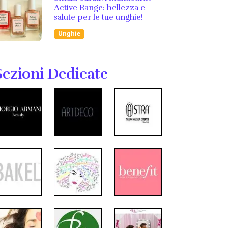
Active Range: bellezza e
salute per le tue unghie!
Unghie
Sezioni Dedicate