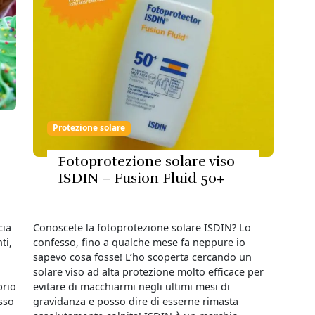
Protezione solare
Fotoprotezione solare viso
ISDIN – Fusion Fluid 50+
cia
Conoscete la fotoprotezione solare ISDIN? Lo
ti,
confesso, fino a qualche mese fa neppure io
sapevo cosa fosse! L’ho scoperta cercando un
solare viso ad alta protezione molto efficace per
prio
evitare di macchiarmi negli ultimi mesi di
sso
gravidanza e posso dire di esserne rimasta