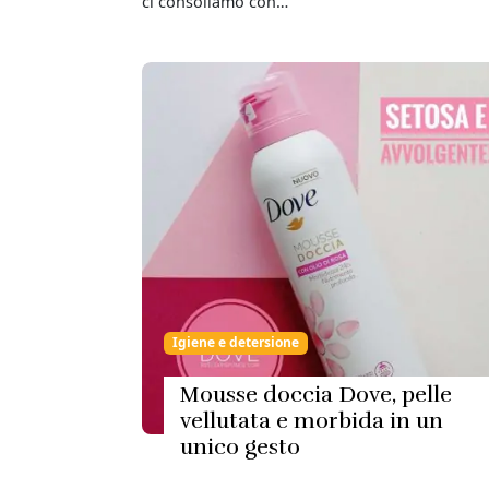
ci consoliamo con…
Igiene e detersione
Mousse doccia Dove, pelle
vellutata e morbida in un
unico gesto