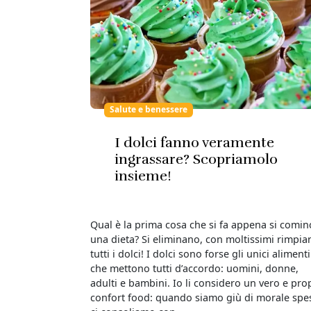
Salute e benessere
I dolci fanno veramente
ingrassare? Scopriamolo
insieme!
Qual è la prima cosa che si fa appena si comin
una dieta? Si eliminano, con moltissimi rimpian
tutti i dolci! I dolci sono forse gli unici alimenti
che mettono tutti d’accordo: uomini, donne,
adulti e bambini. Io li considero un vero e pro
confort food: quando siamo giù di morale spe