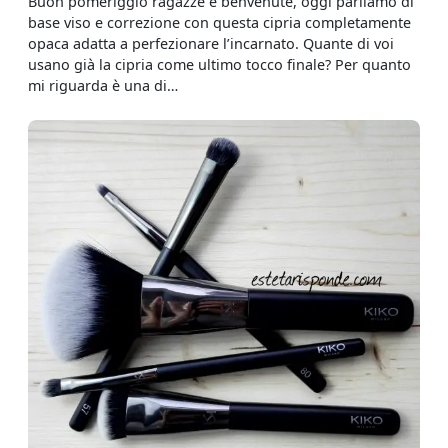
Buon pomeriggio ragazze e benvenute, oggi parliamo di
base viso e correzione con questa cipria completamente
opaca adatta a perfezionare l’incarnato. Quante di voi
usano già la cipria come ultimo tocco finale? Per quanto
mi riguarda è una di…