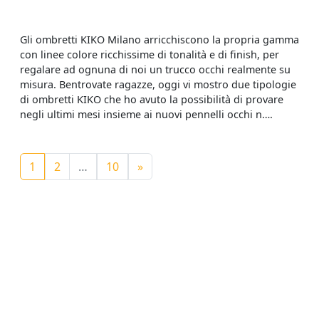
Gli ombretti KIKO Milano arricchiscono la propria gamma
con linee colore ricchissime di tonalità e di finish, per
regalare ad ognuna di noi un trucco occhi realmente su
misura. Bentrovate ragazze, oggi vi mostro due tipologie
di ombretti KIKO che ho avuto la possibilità di provare
negli ultimi mesi insieme ai nuovi pennelli occhi n….
Navigazione degli articoli
1
2
…
10
»