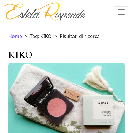
Vai al contenuto
Home
Tag: KIKO
Risultati di ricerca
KIKO