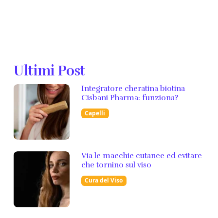
Ultimi Post
Integratore cheratina biotina
Cisbani Pharma: funziona?
Capelli
Via le macchie cutanee ed evitare
che tornino sul viso
Cura del Viso