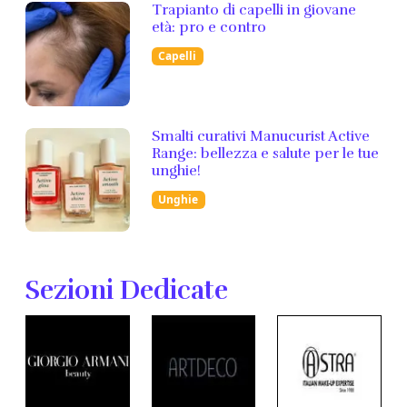
Trapianto di capelli in giovane
età: pro e contro
Capelli
Smalti curativi Manucurist Active
Range: bellezza e salute per le tue
unghie!
Unghie
Sezioni Dedicate