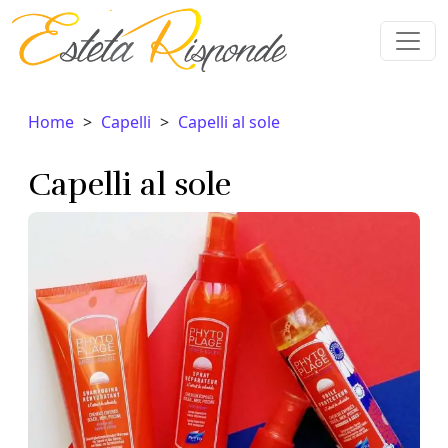
Vai al contenuto
Home
Capelli
Capelli al sole
Capelli al sole