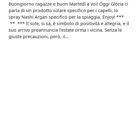
Buongiorno ragazze e buon Martedì a voi! Oggi Gloria ci
parla di un prodotto solare specifico per i capelli, lo
spray Nashi Argan specifico per la spiaggia. Enjoy! ***
** *** Il sole, si sa, è simbolo di positività e allegria, e il
suo arrivo preannuncia l’estate orma i vicina. Senza le
giuste precauzioni, però, il…