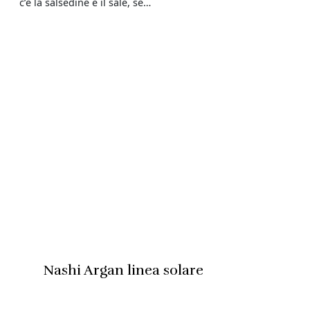
c’è la salsedine e il sale, se…
Nashi Argan linea solare