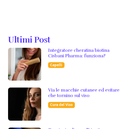
Ultimi Post
Integratore cheratina biotina
Cisbani Pharma: funziona?
Capelli
Via le macchie cutanee ed evitare
che tornino sul viso
Cura del Viso