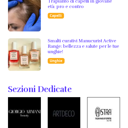
Trapianto di capelli in giovane
età: pro e contro
Capelli
Smalti curativi Manucurist Active
Range: bellezza e salute per le tue
unghie!
Unghie
Sezioni Dedicate