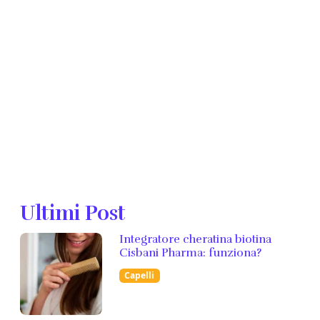
Ultimi Post
Integratore cheratina biotina
Cisbani Pharma: funziona?
Capelli