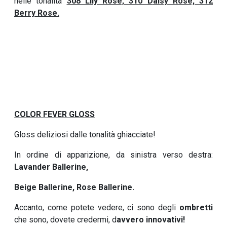
nelle tonalità
308 Lily Rose, 310 D
aisy Rose, 312
Berry Rose.
COLOR FEVER GLOSS
Gloss deliziosi dalle tonalità ghiacciate!
In ordine di apparizione, da sinistra verso destra:
Lavander Ballerine,
Beige Ballerine, Rose Ballerine.
Accanto, come potete vedere, ci sono degli
ombretti
che sono, dovete credermi, d
avvero innovativi!