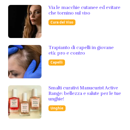
Via le macchie cutanee ed evitare
che tornino sul viso
Cura del Viso
Trapianto di capelli in giovane
età: pro e contro
Capelli
Smalti curativi Manucurist Active
Range: bellezza e salute per le tue
unghie!
Unghie