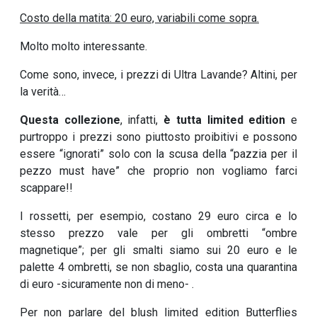
Costo della matita: 20 euro, variabili come sopra.
Molto molto interessante.
Come sono, invece, i prezzi di Ultra Lavande? Altini, per
la verità…
Questa collezione
, infatti,
è tutta limited edition
e
purtroppo i prezzi sono piuttosto proibitivi e possono
essere “ignorati” solo con la scusa della “pazzia per il
pezzo must have” che proprio non vogliamo farci
scappare!!
I rossetti, per esempio, costano 29 euro circa e lo
stesso prezzo vale per gli ombretti “ombre
magnetique”; per gli smalti siamo sui 20 euro e le
palette 4 ombretti, se non sbaglio, costa una quarantina
di euro -sicuramente non di meno- .
Per non parlare del blush limited edition Butterflies