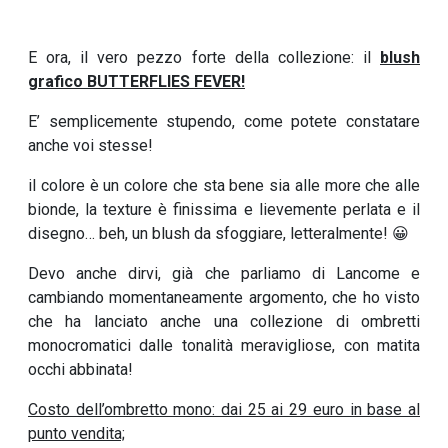
E ora, il vero pezzo forte della collezione: il
blush
grafico BUTTERFLIES FEVER!
E’ semplicemente stupendo, come potete constatare
anche voi stesse!
il colore è un colore che sta bene sia alle more che alle
bionde, la texture è finissima e lievemente perlata e il
disegno… beh, un blush da sfoggiare, letteralmente! 😀
Devo anche dirvi, già che parliamo di Lancome e
cambiando momentaneamente argomento, che ho visto
che ha lanciato anche una collezione di ombretti
monocromatici dalle tonalità meravigliose, con matita
occhi abbinata!
Costo dell’ombretto mono: dai 25 ai 29 euro in base al
punto vendita;