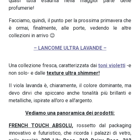
quasi tutta esaurita nella maggior parte delle
profumerie!
Facciamo, quindi, il punto per la prossima primavera che
è ormai, finalmente, alle porte, vedendo le altre
collezioni in arrivo 😉
– LANCOME ULTRA LAVANDE –
Una collezione fresca, caratterizzata dai
toni violetti
-e
non solo- e dalle
texture ultra shimmer!
Il viola lavanda è, chiaramente, il colore dominante, ma
devo dirvi che spiccano anche tonalità più brillanti e
metalliche, ispirate all’oro e all’argento.
Vediamo una panoramica dei prodotti:
FRENCH TOUCH ABSOLU
,
rossetto dal packaging
innovativo e futuristico, che ricorda i palazzi di vetro,