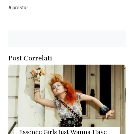
A presto!
Post Correlati
Essence Girls Just Wanna Have