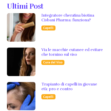
Ultimi Post
Integratore cheratina biotina
Cisbani Pharma: funziona?
Capelli
Via le macchie cutanee ed evitare
che tornino sul viso
Cura del Viso
Trapianto di capelli in giovane
età: pro e contro
Capelli