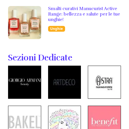
Smalti curativi Manucurist Active
Range: bellezza e salute per le tue
unghie!
Unghie
Sezioni Dedicate