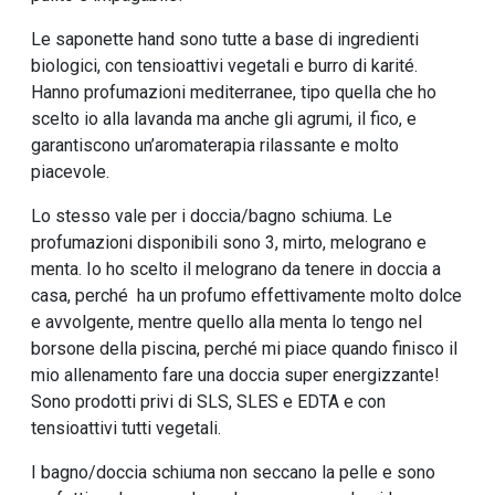
Le saponette hand sono tutte a base di ingredienti
biologici, con tensioattivi vegetali e burro di karité.
Hanno profumazioni mediterranee, tipo quella che ho
scelto io alla lavanda ma anche gli agrumi, il fico, e
garantiscono un’aromaterapia rilassante e molto
piacevole.
Lo stesso vale per i doccia/bagno schiuma. Le
profumazioni disponibili sono 3, mirto, melograno e
menta. Io ho scelto il melograno da tenere in doccia a
casa, perché ha un profumo effettivamente molto dolce
e avvolgente, mentre quello alla menta lo tengo nel
borsone della piscina, perché mi piace quando finisco il
mio allenamento fare una doccia super energizzante!
Sono prodotti privi di SLS, SLES e EDTA e con
tensioattivi tutti vegetali.
I bagno/doccia schiuma non seccano la pelle e sono