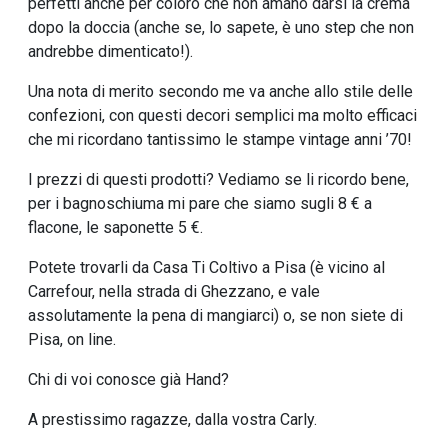
perfetti anche per coloro che non amano darsi la crema
dopo la doccia (anche se, lo sapete, è uno step che non
andrebbe dimenticato!).
Una nota di merito secondo me va anche allo stile delle
confezioni, con questi decori semplici ma molto efficaci
che mi ricordano tantissimo le stampe vintage anni ’70!
I prezzi di questi prodotti? Vediamo se li ricordo bene,
per i bagnoschiuma mi pare che siamo sugli 8 € a
flacone, le saponette 5 €.
Potete trovarli da Casa Ti Coltivo a Pisa (è vicino al
Carrefour, nella strada di Ghezzano, e vale
assolutamente la pena di mangiarci) o, se non siete di
Pisa, on line.
Chi di voi conosce già Hand?
A prestissimo ragazze, dalla vostra Carly.