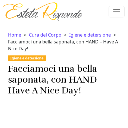
Vai al contenuto
Home
Cura del Corpo
Igiene e detersione
Facciamoci una bella saponata, con HAND – Have A
Nice Day!
Igiene e detersione
Facciamoci una bella
saponata, con HAND –
Have A Nice Day!