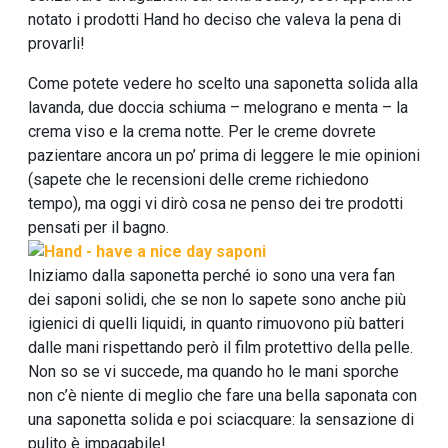
notato i prodotti Hand ho deciso che valeva la pena di
provarli!
Come potete vedere ho scelto una saponetta solida alla
lavanda, due doccia schiuma – melograno e menta – la
crema viso e la crema notte. Per le creme dovrete
pazientare ancora un po’ prima di leggere le mie opinioni
(sapete che le recensioni delle creme richiedono
tempo), ma oggi vi dirò cosa ne penso dei tre prodotti
pensati per il bagno.
Iniziamo dalla saponetta perché io sono una vera fan
dei saponi solidi, che se non lo sapete sono anche più
igienici di quelli liquidi, in quanto rimuovono più batteri
dalle mani rispettando però il film protettivo della pelle.
Non so se vi succede, ma quando ho le mani sporche
non c’è niente di meglio che fare una bella saponata con
una saponetta solida e poi sciacquare: la sensazione di
pulito è impagabile!