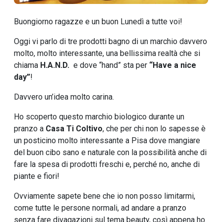
Buongiorno ragazze e un buon Lunedì a tutte voi!
Oggi vi parlo di tre prodotti bagno di un marchio davvero
molto, molto interessante, una bellissima realtà che si
chiama
H.A.N.D.
e dove “hand” sta per
“Have a nice
day”
!
Davvero un’idea molto carina.
Ho scoperto questo marchio biologico durante un
pranzo a
Casa Ti Coltivo
, che per chi non lo sapesse è
un posticino molto interessante a Pisa dove mangiare
del buon cibo sano e naturale con la possibilità anche di
fare la spesa di prodotti freschi e, perché no, anche di
piante e fiori!
Ovviamente sapete bene che io non posso limitarmi,
come tutte le persone normali, ad andare a pranzo
senza fare divagazioni sul tema beauty, così appena ho