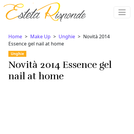
Vai al contenuto
Home
Make Up
Unghie
Novità 2014
Essence gel nail at home
Unghie
Novità 2014 Essence gel
nail at home