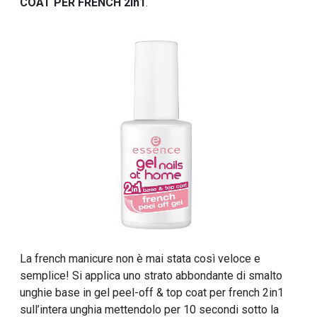
COAT PER FRENCH 2in1
.
La french manicure non è mai stata così veloce e
semplice! Si applica uno strato abbondante di smalto
unghie base in gel peel-off & top coat per french 2in1
sull’intera unghia mettendolo per 10 secondi sotto la