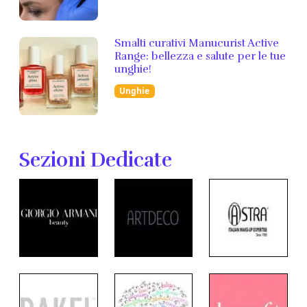
Smalti curativi Manucurist Active
Range: bellezza e salute per le tue
unghie!
Unghie
Sezioni Dedicate