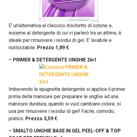
E’ un’alternativa al classico dischetto di cotone e,
insieme al detergente di cui vi parlerò tra un attimo, è
ideale per rimuovere i residui di gel. E’ lavabile e
riutilizzabile.
Prezzo 1,89 €
.
– PRIMER & DETERGENTE UNGHIE 2in1
.
Imbevendo la spugnetta detergente si applica il primer
prima della manicure per preparare le unghie ad una
manicure duratura; quando si vuol cambiare colore, si
usa per rimuovere i residui di gel! Facile, comodo,
pratico.
Prezzo 3,59 €
.
– SMALTO UNGHIE BASE IN GEL PEEL-OFF & TOP