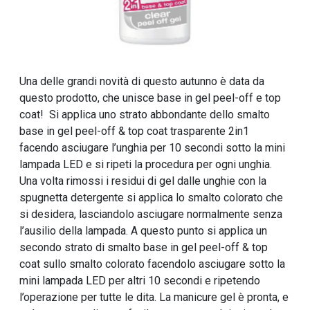
Una delle grandi novità di questo autunno è data da
questo prodotto, che unisce base in gel peel-off e top
coat! Si applica uno strato abbondante dello smalto
base in gel peel-off & top coat trasparente 2in1
facendo asciugare l’unghia per 10 secondi sotto la mini
lampada LED e si ripeti la procedura per ogni unghia.
Una volta rimossi i residui di gel dalle unghie con la
spugnetta detergente si applica lo smalto colorato che
si desidera, lasciandolo asciugare normalmente senza
l’ausilio della lampada. A questo punto si applica un
secondo strato di smalto base in gel peel-off & top
coat sullo smalto colorato facendolo asciugare sotto la
mini lampada LED per altri 10 secondi e ripetendo
l’operazione per tutte le dita. La manicure gel è pronta, e