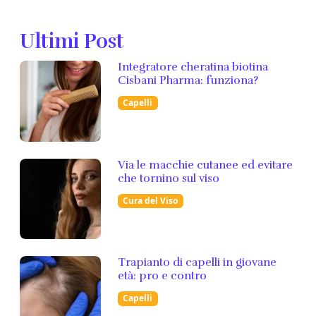
Ultimi Post
Integratore cheratina biotina
Cisbani Pharma: funziona?
Capelli
Via le macchie cutanee ed evitare
che tornino sul viso
Cura del Viso
Trapianto di capelli in giovane
età: pro e contro
Capelli