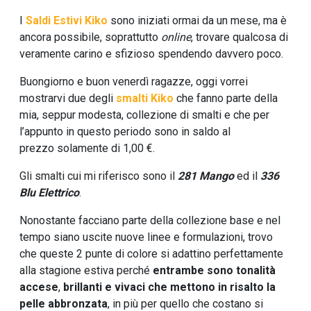
I
Saldi Estivi Kiko
sono iniziati ormai da un mese, ma è
ancora possibile, soprattutto
online
, trovare qualcosa di
veramente carino e sfizioso spendendo davvero poco.
Buongiorno e buon venerdì ragazze, oggi vorrei
mostrarvi due degli
smalti
Kiko
che fanno parte della
mia, seppur modesta, collezione di smalti e che per
l’appunto in questo periodo sono in saldo al
prezzo solamente di 1,00 €.
Gli smalti cui mi riferisco sono il
281 Mango
ed il
336
Blu Elettrico
.
Nonostante facciano parte della collezione base e nel
tempo siano uscite nuove linee e formulazioni, trovo
che queste 2 punte di colore si adattino perfettamente
alla stagione estiva perché
entrambe sono tonalità
accese
,
brillanti e vivaci
che mettono in risalto la
pelle abbronzata
, in più per quello che costano si