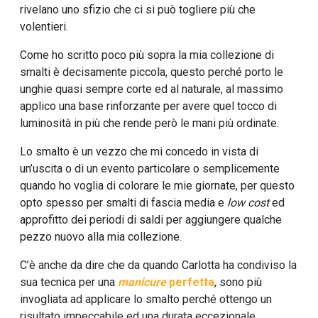
rivelano uno sfizio che ci si può togliere più che
volentieri.
Come ho scritto poco più sopra la mia collezione di
smalti è decisamente piccola, questo perché porto le
unghie quasi sempre corte ed al naturale, al massimo
applico una base rinforzante per avere quel tocco di
luminosità in più che rende però le mani più ordinate.
Lo smalto è un vezzo che mi concedo in vista di
un’uscita o di un evento particolare o semplicemente
quando ho voglia di colorare le mie giornate, per questo
opto spesso per smalti di fascia media e
low cost
ed
approfitto dei periodi di saldi per aggiungere qualche
pezzo nuovo alla mia collezione.
C’è anche da dire che da quando Carlotta ha condiviso la
sua tecnica per una
manicure
perfetta
, sono più
invogliata ad applicare lo smalto perché ottengo un
risultato impeccabile ed una durata eccezionale.