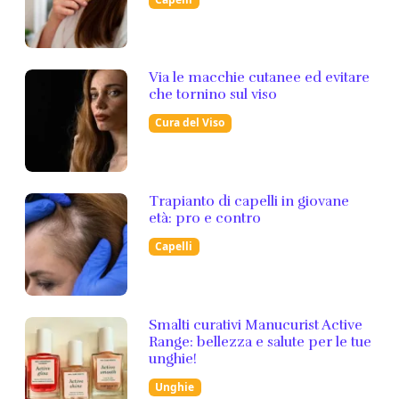
Via le macchie cutanee ed evitare
che tornino sul viso
Cura del Viso
Trapianto di capelli in giovane
età: pro e contro
Capelli
Smalti curativi Manucurist Active
Range: bellezza e salute per le tue
unghie!
Unghie