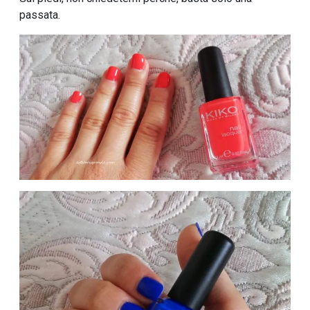
passata.