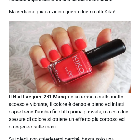
Ma vediamo più da vicino questi due smalti Kiko!
Il
Nail Lacquer 281 Mango
è un rosso corallo molto
acceso e vibrante, il colore è denso e pieno ed infatti
copre bene l’unghia fin dalla prima passata, ma con due
stesure di colore si ottiene un effetto più corposo ed
omogeneo sulle mani.
Sui piedi, non chiedetemi perché, basta solo una