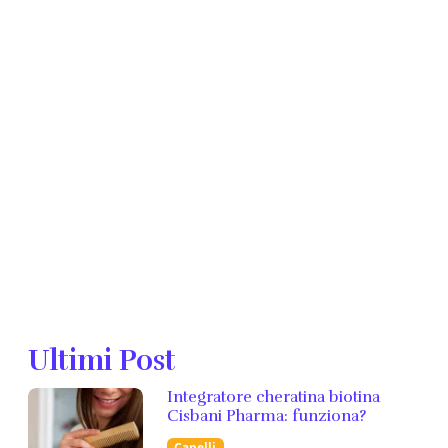
Ultimi Post
Integratore cheratina biotina
Cisbani Pharma: funziona?
Capelli