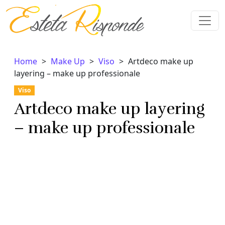
Vai al contenuto
Home
Make Up
Viso
Artdeco make up
layering – make up professionale
Viso
Artdeco make up layering
– make up professionale