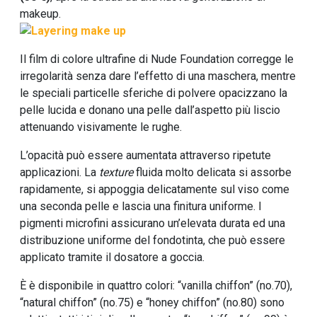
makeup.
Il film di colore ultrafine di Nude Foundation corregge le
irregolarità senza dare l’effetto di una maschera, mentre
le speciali particelle sferiche di polvere opacizzano la
pelle lucida e donano una pelle dall’aspetto più liscio
attenuando visivamente le rughe.
L’opacità può essere aumentata attraverso ripetute
applicazioni. La
texture
fluida molto delicata si assorbe
rapidamente, si appoggia delicatamente sul viso come
una seconda pelle e lascia una finitura uniforme. I
pigmenti microfini assicurano un’elevata durata ed una
distribuzione uniforme del fondotinta, che può essere
applicato tramite il dosatore a goccia.
È è disponibile in quattro colori: “vanilla chiffon” (no.70),
“natural chiffon” (no.75) e “honey chiffon” (no.80) sono