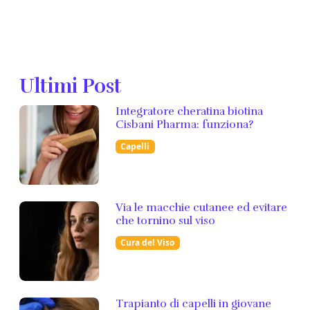
Ultimi Post
Integratore cheratina biotina
Cisbani Pharma: funziona?
Capelli
Via le macchie cutanee ed evitare
che tornino sul viso
Cura del Viso
Trapianto di capelli in giovane