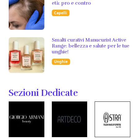
età: pro e contro
Capelli
Smalti curativi Manucurist Active
Range: bellezza e salute per le tue
unghie!
Unghie
Sezioni Dedicate