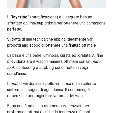
Il
“layering”
(stratificazione)
è il segreto beauty
sfruttato dai makeup artists per ottenere una carnagione
perfetta.
Si tratta di una tecnica che abbina idealmente vari
prodotti allo scopo di ottenere una finitura ottimale.
La base è una pelle luminosa, curata ed idratata. Al fine
di evidenziare il viso in maniera ottimale con un
nude
look
, contouring e strobing sono molto in voga
quest’anno.
Il
nude look
dona una pelle luminosa ed un colorito
uniforme, il sogno di ogni donna. Il contouring è
essenziale per migliorare la forma del viso.
Esso non è solo uno strumento essenziale per i
professionisti, ma è anche la tendenza più cool