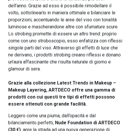
dell’anno. Grazie ad esso è possibile rimodellare il
volto, sottolinearlo in maniera ottimale e bilanciare le
proporzioni, accentuando le aree del viso con tonalità
luminose e mascherandone altre con sfumature scure.
Lo strobing promette di essere un altro trend: proprio
come con uno stroboscopio, esso enfatizza con riflessi
singole parti del viso. Attraverso gli effetti di luce che
ne derivano, i prodotti strobing creano riflessi e donano
un’aura affascinante che risulta naturale di giorno e
glamour di sera.
Grazie alla collezione
Latest Trends in Makeup –
Makeup Layering
, ARTDECO offre una gamma di
prodotti con cui questi tre tipi di effetti possono
essere ottenuti con grande facilità.
Leggero come una piuma, dall’opacità e dal
bilanciamento perfetti,
Nude Foundation di ARTDECO
(30 €)
, apre la strada ad una nuova generazione di