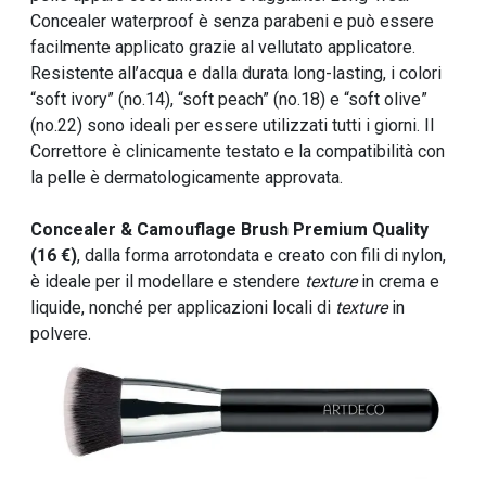
Concealer waterproof è senza parabeni e può essere
facilmente applicato grazie al vellutato applicatore.
Resistente all’acqua e dalla durata long-lasting, i colori
“soft ivory” (no.14), “soft peach” (no.18) e “soft olive”
(no.22) sono ideali per essere utilizzati tutti i giorni. Il
Correttore è clinicamente testato e la compatibilità con
la pelle è dermatologicamente approvata.
Concealer & Camouflage Brush Premium Quality
(16 €)
, dalla forma arrotondata e creato con fili di nylon,
è ideale per il modellare e stendere
texture
in crema e
liquide, nonché per applicazioni locali di
texture
in
polvere.