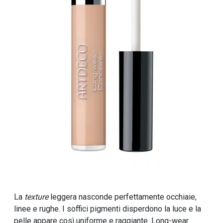
La
texture
leggera nasconde perfettamente occhiaie,
linee e rughe. I soffici pigmenti disperdono la luce e la
pelle appare così uniforme e raggiante. Long-wear