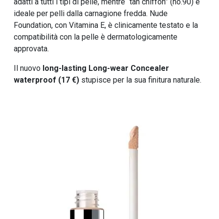
adatti a tutti i tipi di pelle, mentre “tan chiffon” (no.90) è
ideale per pelli dalla carnagione fredda. Nude
Foundation, con Vitamina E, è clinicamente testato e la
compatibilità con la pelle è dermatologicamente
approvata.
Il nuovo
long-lasting Long-wear Concealer
waterproof (17 €)
stupisce per la sua finitura naturale.