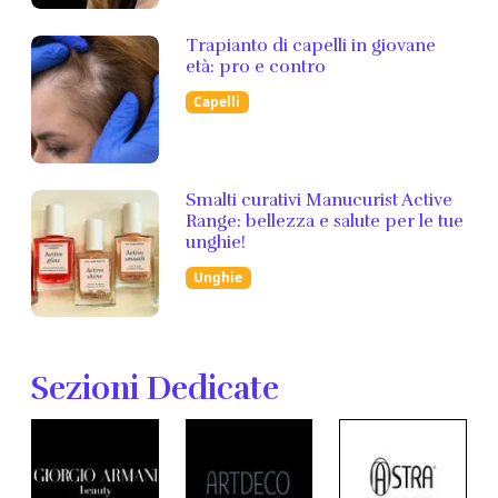
Trapianto di capelli in giovane
età: pro e contro
Capelli
Smalti curativi Manucurist Active
Range: bellezza e salute per le tue
unghie!
Unghie
Sezioni Dedicate