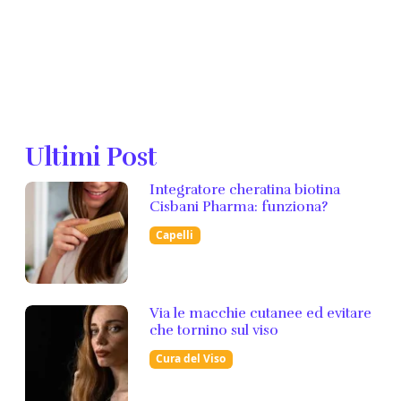
Ultimi Post
Integratore cheratina biotina
Cisbani Pharma: funziona?
Capelli
Via le macchie cutanee ed evitare
che tornino sul viso
Cura del Viso