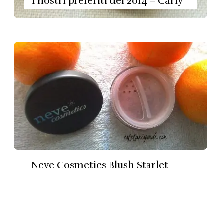
I nostri preferiti del 2014 – Carly
Neve Cosmetics Blush Starlet