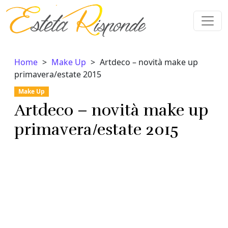
Vai al contenuto
Home
Make Up
Artdeco – novità make up
primavera/estate 2015
Make Up
Artdeco – novità make up
primavera/estate 2015