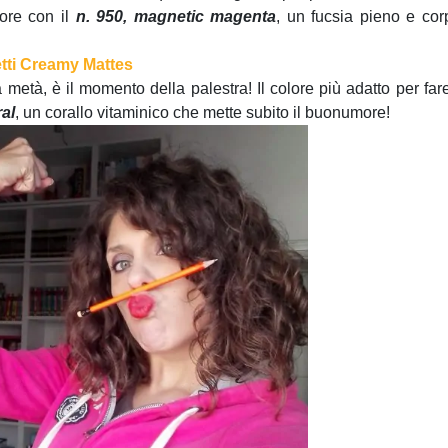
lore con il
n. 950, magnetic magenta
, un fucsia pieno e cor
 metà, è il momento della palestra! Il colore più adatto per far
ral
, un corallo vitaminico che mette subito il buonumore!