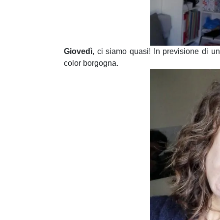
Giovedì
, ci siamo quasi! In previsione di u
color borgogna.