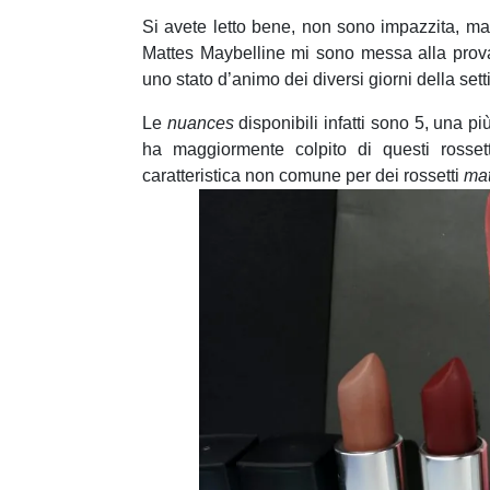
Si avete letto bene, non sono impazzita, ma
Mattes Maybelline mi sono messa alla prova 
uno stato d’animo dei diversi giorni della set
Le
nuances
disponibili infatti sono 5, una pi
ha maggiormente colpito di questi rosset
caratteristica non comune per dei rossetti
mat