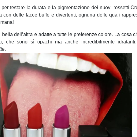
 per testare la durata e la pigmentazione dei nuovi rossetti C
con delle facce buffe e divertenti, ognuna delle quali rappre
timana!
ù bella dell’altra e adatte a tutte le preferenze colore. La cosa 
ti, che sono sì opachi ma anche incredibilmente idratanti
te
.