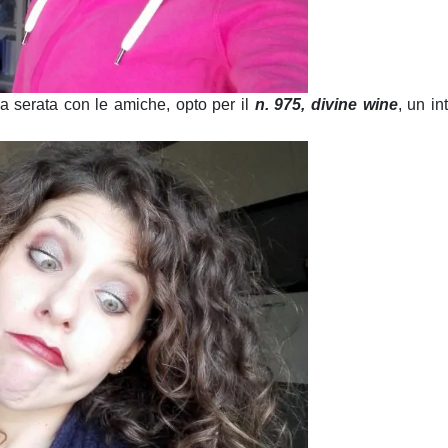
na serata con le amiche, opto per il
n. 975, divine wine
, un in