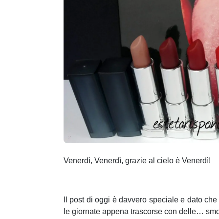
Venerdì, Venerdì, grazie al cielo è Venerdì!
Il post di oggi è davvero speciale e dato ch
le giornate appena trascorse con delle… smo