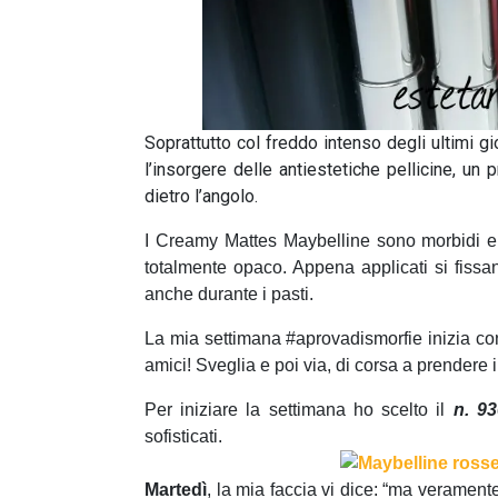
Soprattutto col freddo intenso degli ultimi g
l’insorgere delle antiestetiche pellicine, 
dietro l’angolo.
I Creamy Mattes Maybelline sono morbidi e s
totalmente opaco. Appena applicati si fissan
anche durante i pasti.
La mia settimana #aprovadismorfie inizia c
amici! Sveglia e poi via, di corsa a prendere il 
Per iniziare la settimana ho scelto il
n. 9
sofisticati.
Martedì
, la mia faccia vi dice: “ma verament