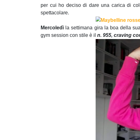
per cui ho deciso di dare una carica di co
spettacolare.
Mercoledì
la settimana gira la boa della sua
gym session con stile è il
n. 955, craving co