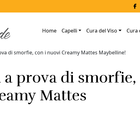
Home
Capelli
Cura del Viso
Cura 
va di smorfie, con i nuovi Creamy Mattes Maybelline!
 a prova di smorfie,
reamy Mattes