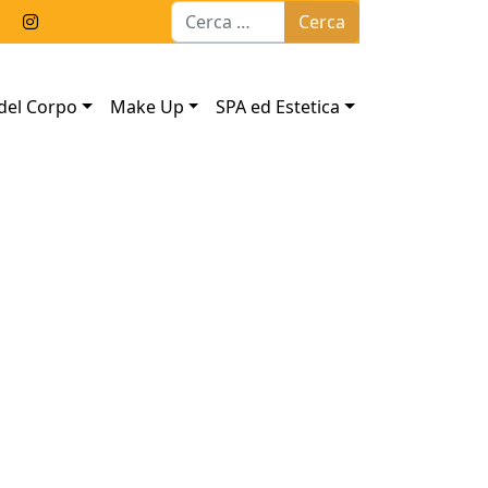
Ricerca per:
del Corpo
Make Up
SPA ed Estetica