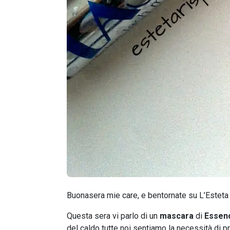
Buonasera mie care, e bentornate su L’Estet
Questa sera vi parlo di un
mascara
di
Essen
del caldo tutte noi sentiamo la necessità di pr