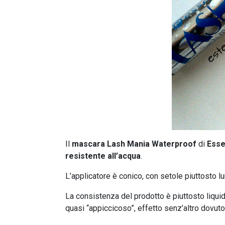
Il
mascara
Lash Mania Waterproof
di
Ess
resistente all’acqua
.
L’applicatore è conico, con setole piuttosto l
La consistenza del prodotto è piuttosto liquida
quasi “appiccicoso”, effetto senz’altro dovuto