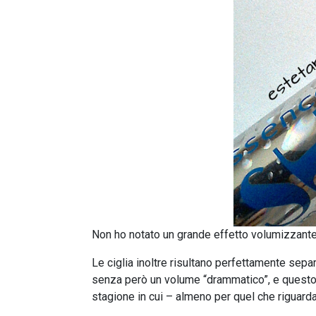
Non ho notato un grande effetto volumizzante,
Le ciglia inoltre risultano perfettamente sep
senza però un volume “drammatico”, e questo 
stagione in cui – almeno per quel che riguarda