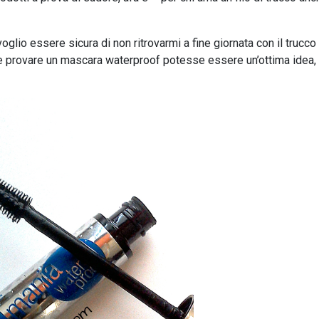
 voglio essere sicura di non ritrovarmi a fine giornata con il trucco
he provare un mascara waterproof potesse essere un’ottima idea,