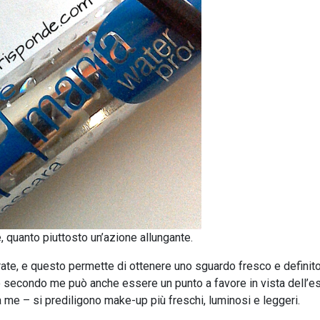
 quanto piuttosto un’azione allungante.
arate, e questo permette di ottenere uno sguardo fresco e definit
secondo me può anche essere un punto a favore in vista dell’es
 me – si prediligono make-up più freschi, luminosi e leggeri.