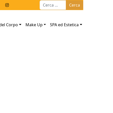
Ricerca per:
del Corpo
Make Up
SPA ed Estetica