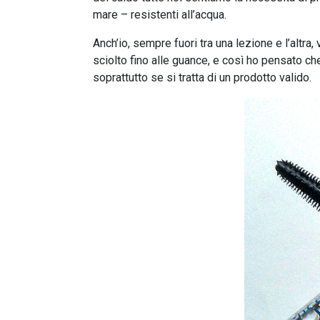
mare – resistenti all’acqua.
Anch’io, sempre fuori tra una lezione e l’altra,
sciolto fino alle guance, e così ho pensato c
soprattutto se si tratta di un prodotto valido.