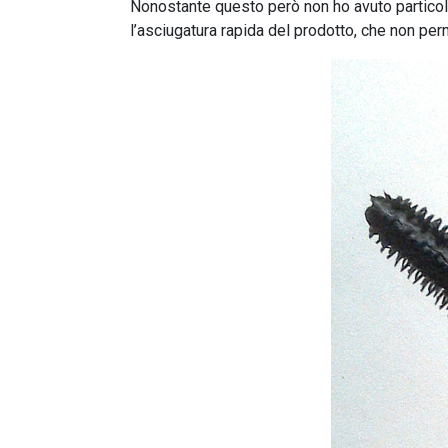
Nonostante questo però non ho avuto particolar
l’asciugatura rapida del prodotto, che non perme