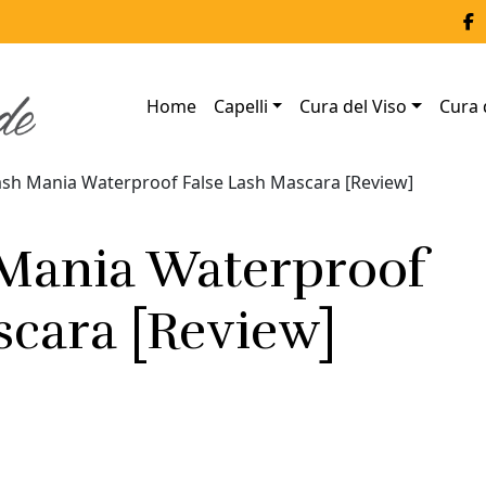
Home
Capelli
Cura del Viso
Cura 
ash Mania Waterproof False Lash Mascara [Review]
 Mania Waterproof
scara [Review]