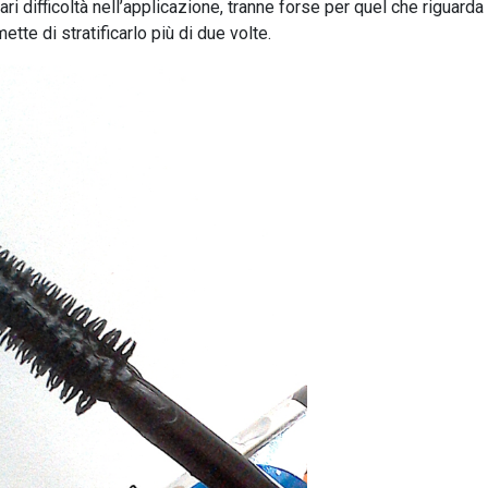
i difficoltà nell’applicazione, tranne forse per quel che riguarda
tte di stratificarlo più di due volte.