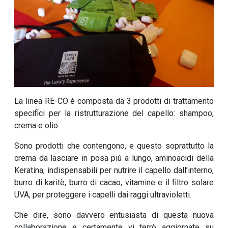
La linea RE-CO è composta da 3 prodotti di trattamento
specifici per la ristrutturazione del capello: shampoo,
crema e olio.
Sono prodotti che contengono, e questo soprattutto la
crema da lasciare in posa più a lungo, aminoacidi della
Keratina, indispensabili per nutrire il capello dall’interno,
burro di karitè, burro di cacao, vitamine e il filtro solare
UVA, per proteggere i capelli dai raggi ultravioletti.
Che dire, sono davvero entusiasta di questa nuova
collaborazione e certamente vi terrò aggiornate su