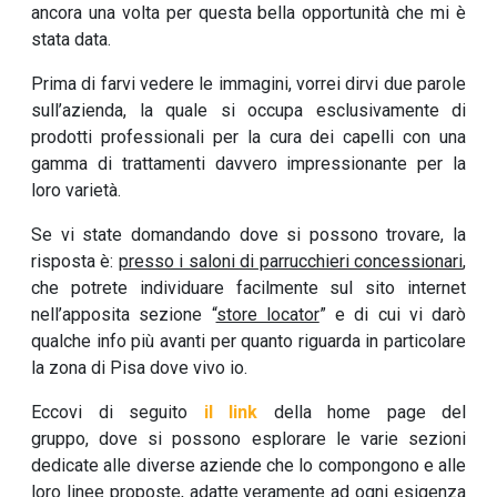
ancora una volta per questa bella opportunità che mi è
stata data.
Prima di farvi vedere le immagini, vorrei dirvi due parole
sull’azienda, la quale si occupa esclusivamente di
prodotti professionali per la cura dei capelli con una
gamma di trattamenti davvero impressionante per la
loro varietà.
Se vi state domandando dove si possono trovare, la
risposta è:
presso i saloni di parrucchieri concessionari
,
che potrete individuare facilmente sul sito internet
nell’apposita sezione “
store locator
” e di cui vi darò
qualche info più avanti per quanto riguarda in particolare
la zona di Pisa dove vivo io.
Eccovi di seguito
il link
della home page del
gruppo, dove si possono esplorare le varie sezioni
dedicate alle diverse aziende che lo compongono e alle
loro linee proposte, adatte veramente ad ogni esigenza