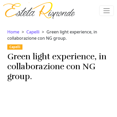
Vai al contenuto
Home
Capelli
Green light experience, in
collaborazione con NG group.
Capelli
Green light experience, in
collaborazione con NG
group.