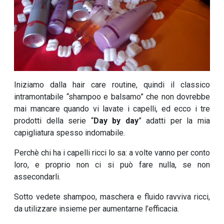
Iniziamo dalla hair care routine, quindi il classico
intramontabile “shampoo e balsamo” che non dovrebbe
mai mancare quando vi lavate i capelli, ed ecco i tre
prodotti della serie “
Day by day
” adatti per la mia
capigliatura spesso indomabile.
Perchè chi ha i capelli ricci lo sa: a volte vanno per conto
loro, e proprio non ci si può fare nulla, se non
assecondarli.
Sotto vedete shampoo, maschera e fluido ravviva ricci,
da utilizzare insieme per aumentarne l’efficacia.