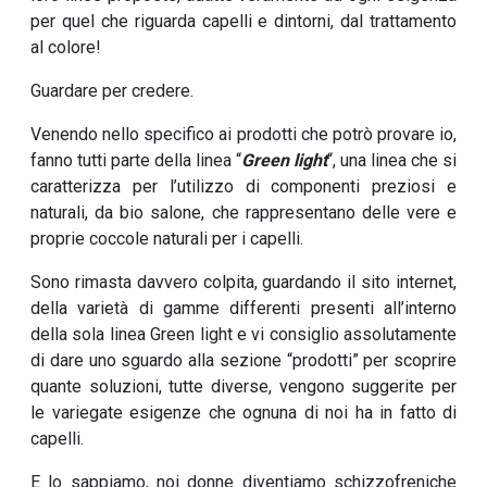
per quel che riguarda capelli e dintorni, dal trattamento
al colore!
Guardare per credere.
Venendo nello specifico ai prodotti che potrò provare io,
fanno tutti parte della linea “
Green light
“, una linea che si
caratterizza per l’utilizzo di componenti preziosi e
naturali, da bio salone, che rappresentano delle vere e
proprie coccole naturali per i capelli.
Sono rimasta davvero colpita, guardando il sito internet,
della varietà di gamme differenti presenti all’interno
della sola linea Green light e vi consiglio assolutamente
di dare uno sguardo alla sezione “prodotti” per scoprire
quante soluzioni, tutte diverse, vengono suggerite per
le variegate esigenze che ognuna di noi ha in fatto di
capelli.
E lo sappiamo, noi donne diventiamo schizzofreniche