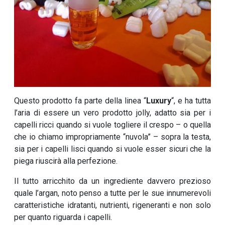
Questo prodotto fa parte della linea “
Luxury
“, e ha tutta
l’aria di essere un vero prodotto jolly, adatto sia per i
capelli ricci quando si vuole togliere il crespo – o quella
che io chiamo impropriamente “nuvola” – sopra la testa,
sia per i capelli lisci quando si vuole esser sicuri che la
piega riuscirà alla perfezione.
Il tutto arricchito da un ingrediente davvero prezioso
quale l’argan, noto penso a tutte per le sue innumerevoli
caratteristiche idratanti, nutrienti, rigeneranti e non solo
per quanto riguarda i capelli.