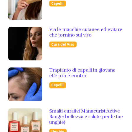
Capelli
Via le macchie cutanee ed evitare
che tornino sul viso
Cura del Viso
Trapianto di capelli in giovane
età: pro e contro
Capelli
Smalti curativi Manucurist Active
Range: bellezza e salute per le tue
unghie!
Unghie