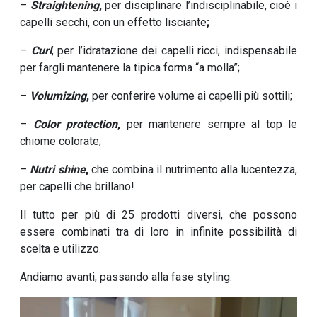
–
Straightening
,
per disciplinare l’indisciplinabile, cioè i
capelli secchi, con un effetto lisciante
;
–
Curl
, per l’idratazione dei capelli ricci, indispensabile
per fargli mantenere la tipica forma “a molla”;
–
Volumizing
,
per conferire volume ai capelli più sottili;
–
Color protection
,
per mantenere sempre al top le
chiome colorate;
–
Nutri shine
,
che combina il nutrimento alla lucentezza,
per capelli che brillano!
Il tutto per più di 25 prodotti diversi, che possono
essere combinati tra di loro in infinite possibilità di
scelta e utilizzo.
Andiamo avanti, passando alla fase styling: