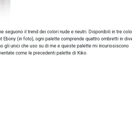
 seguono il trend dei colori nude e neutri. Disponibili in tre color
 Ebony (in foto), ogni palette comprende quattro ombretti in div
sono gli unici che uso su di me e queste palette mi incuriosiscono
entate come le precedenti palette di Kiko.