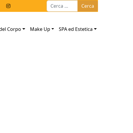
Ricerca per:
del Corpo
Make Up
SPA ed Estetica