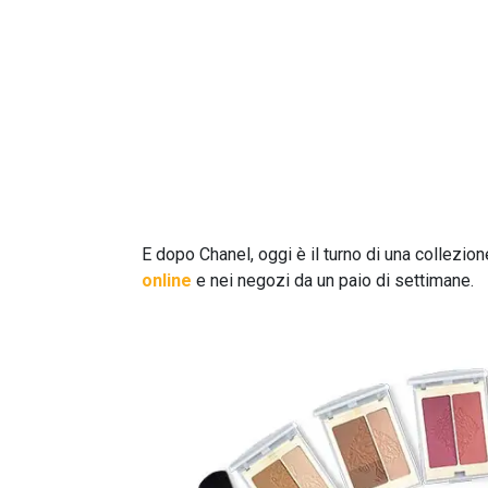
E dopo Chanel, oggi è il turno di una collezion
online
e nei negozi da un paio di settimane.