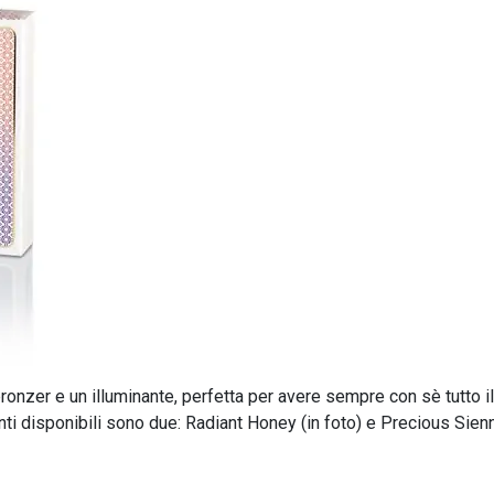
onzer e un illuminante, perfetta per avere sempre con sè tutto il
anti disponibili sono due: Radiant Honey (in foto) e Precious Sien