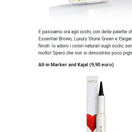
E passiamo ora agli occhi, con delle palette che
Essential Brown, Luxury Stone Green e Elegant
finish. Io adoro i colori naturali sugli occhi, 
molto! Spero che non si dimostrino poco pigm
All-in Marker and Kajal (9,90 euro)