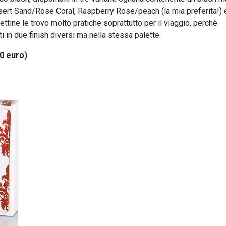
Desert Sand/Rose Coral, Raspberry Rose/peach (la mia preferita!) 
tine le trovo molto pratiche soprattutto per il viaggio, perchè
ti in due finish diversi ma nella stessa palette.
0 euro)