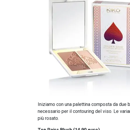
Iniziamo con una palettina composta da due br
necessario per il contouring del viso. Le vari
più rosato.
Top Pairs Blush (14,90 euro)