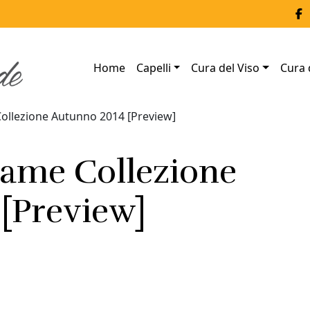
Home
Capelli
Cura del Viso
Cura 
ollezione Autunno 2014 [Preview]
ame Collezione
[Preview]