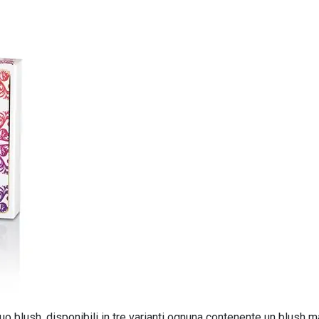
 blush, disponibili in tre varianti ognuna contenente un blush m