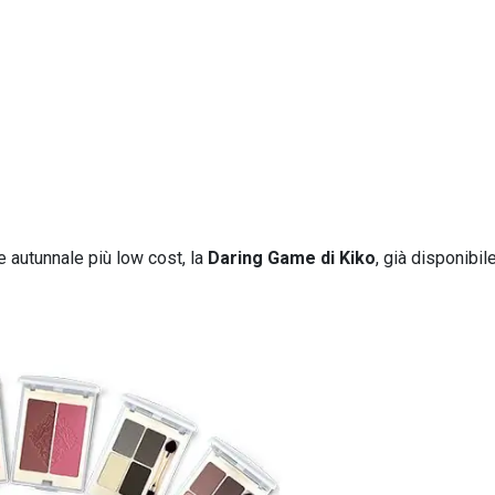
e autunnale più low cost, la
Daring Game di Kiko
, già disponibil