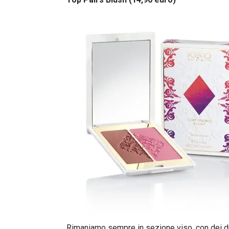
Rimaniamo sempre in sezione viso, con dei duo