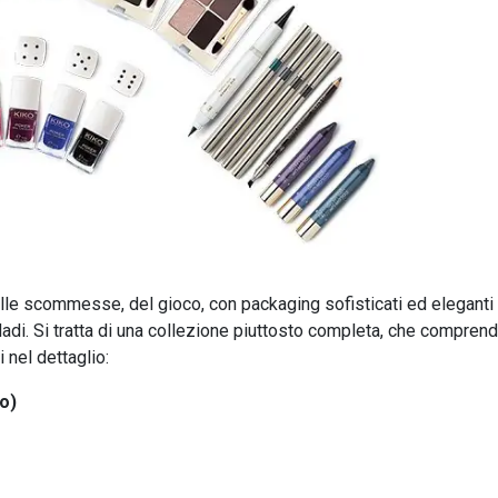
lle scommesse, del gioco, con packaging sofisticati ed eleganti
 dadi. Si tratta di una collezione piuttosto completa, che compren
i nel dettaglio:
o)