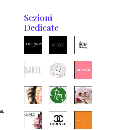
Sezioni
Dedicate
na,