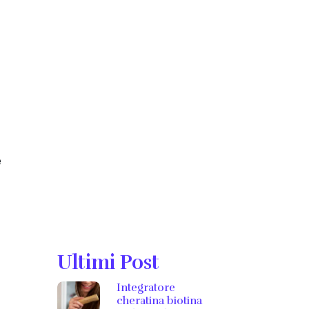
e
Ultimi Post
Integratore
cheratina biotina