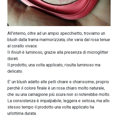
All’interno, oltre ad un ampio specchietto, troviamo un
blush dalla trama marmorizzata, che varia dal rosa tenue
al corallo vivace.
Il
finish
è luminoso, grazie alla presenza di microglitter
dorati.
Il prodotto, una volta applicato, risulta luminoso ma
delicato.
E’ un blush adatto alle pelli chiare e chiarissime, proprio
perchè il colore finale è un rosa chiaro molto naturale,
che su una carnagione più scura non si noterebbe molto.
La consistenza è impalpabile, leggera e setosa, ma allo
stesso tempo il prodotto una volta applicato ha
un’ottima durata.