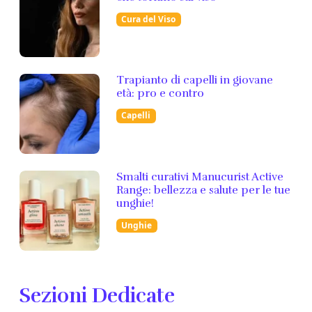
Cura del Viso
Trapianto di capelli in giovane
età: pro e contro
Capelli
Smalti curativi Manucurist Active
Range: bellezza e salute per le tue
unghie!
Unghie
Sezioni Dedicate