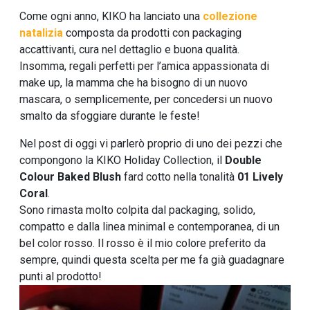
Come ogni anno, KIKO ha lanciato una
collezione
natalizia
composta da prodotti con packaging
accattivanti, cura nel dettaglio e buona qualità.
Insomma, regali perfetti per l’amica appassionata di
make up, la mamma che ha bisogno di un nuovo
mascara, o semplicemente, per concedersi un nuovo
smalto da sfoggiare durante le feste!
Nel post di oggi vi parlerò proprio di uno dei pezzi che
compongono la KIKO Holiday Collection, il
Double
Colour Baked Blush
fard cotto nella tonalità
01 Lively
Coral
.
Sono rimasta molto colpita dal packaging, solido,
compatto e dalla linea minimal e contemporanea, di un
bel color rosso. Il rosso è il mio colore preferito da
sempre, quindi questa scelta per me fa già guadagnare
punti al prodotto!