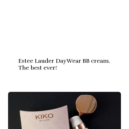
Estee Lauder DayWear BB cream.
The best ever!