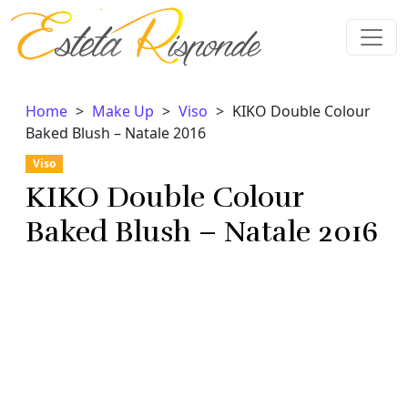
Vai al contenuto
Home
Make Up
Viso
KIKO Double Colour
Baked Blush – Natale 2016
Viso
KIKO Double Colour
Baked Blush – Natale 2016