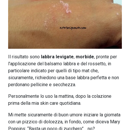
Il risultato sono
labbra levigate
,
morbide
, pronte per
l’applicazione del balsamo labbra e del rossetto, in
particolare indicato per quelli di tipo mat che,
sicuramente, richiedono una base labbra perfetta e non
perdonano pellicine e secchezza.
Personalmente lo uso la mattina, dopo la colazione
prima della mia skin care quotidiana.
Mi mette sicuramente di buon umore iniziare la giornata
con un pizzico di dolcezza, in fondo, come diceva Mary
Poppins: “Basta un poco di zucchero”… no?