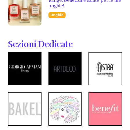
Range: bellezza e salute per le tue
unghie!
Unghie
Sezioni Dedicate