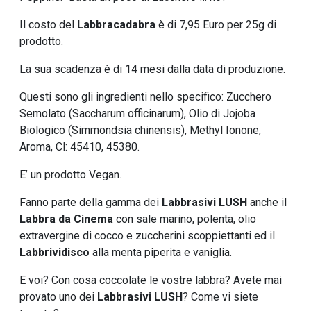
Il costo del
Labbracadabra
è di 7,95 Euro per 25g di
prodotto.
La sua scadenza è di 14 mesi dalla data di produzione.
Questi sono gli ingredienti nello specifico: Zucchero
Semolato (Saccharum officinarum), Olio di Jojoba
Biologico (Simmondsia chinensis), Methyl Ionone,
Aroma, Cl: 45410, 45380.
E’ un prodotto Vegan.
Fanno parte della gamma dei
Labbrasivi LUSH
anche il
Labbra da Cinema
con sale marino, polenta, olio
extravergine di cocco e zuccherini scoppiettanti ed il
Labbrividisco
alla menta piperita e vaniglia.
E voi? Con cosa coccolate le vostre labbra? Avete mai
provato uno dei
Labbrasivi LUSH
? Come vi siete