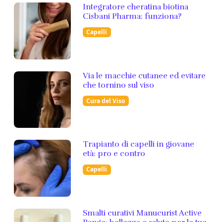
Integratore cheratina biotina
Cisbani Pharma: funziona?
Capelli
Via le macchie cutanee ed evitare
che tornino sul viso
Cura del Viso
Trapianto di capelli in giovane
età: pro e contro
Capelli
Smalti curativi Manucurist Active