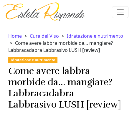
Vai al contenuto
Home
Cura del Viso
Idratazione e nutrimento
Come avere labbra morbide da… mangiare?
Labbracadabra Labbrasivo LUSH [review]
Idratazione e nutrimento
Come avere labbra
morbide da… mangiare?
Labbracadabra
Labbrasivo LUSH [review]