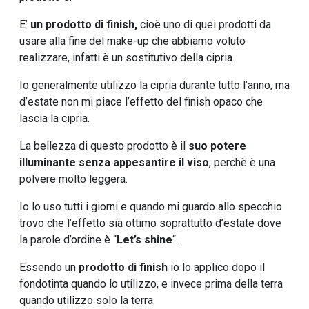
E’
un prodotto di finish,
cioè uno di quei prodotti da
usare alla fine del make-up che abbiamo voluto
realizzare, infatti è un sostitutivo della cipria.
Io generalmente utilizzo la cipria durante tutto l’anno, ma
d’estate non mi piace l’effetto del finish opaco che
lascia la cipria.
La bellezza di questo prodotto è il
suo potere
illuminante senza appesantire il viso
, perchè è una
polvere molto leggera.
Io lo uso tutti i giorni e quando mi guardo allo specchio
trovo che l’effetto sia ottimo soprattutto d’estate dove
la parole d’ordine è “
Let’s shine
“.
Essendo un
prodotto di finish
io lo applico dopo il
fondotinta quando lo utilizzo, e invece prima della terra
quando utilizzo solo la terra.