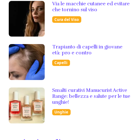
Via le macchie cutanee ed evitare
che tornino sul viso
Cura del Viso
Trapianto di capelli in giovane
età: pro e contro
Capelli
Smalti curativi Manucurist Active
Range: bellezza e salute per le tue
unghie!
Unghie