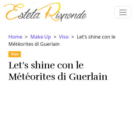
Vai al contenuto
Home
Make Up
Viso
Let’s shine con le
Météorites di Guerlain
Viso
Let’s shine con le
Météorites di Guerlain