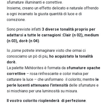
sfumature illuminanti e correttive.
Insieme, creano un effetto delicato e naturale offrendo
a ogni incarnato la giusta quantità di luce e di
correzione.
Sono previste infatti
3 diverse tonalità proprio per
adattarsi a tutte le carnagioni :Clair (n 02), medium
(n 03), dorè (n 04)
.
Io ,come potrete immaginare visto che ormai ci
conosciamo un pò di piu,
ho acquistato la tonalità
dorè.
La palette Météorites è formata da
sfumature opache
correttive
– rosa rinfrescante e color malva per
catturare la luce – che uniformano il colorito; mentre
le
perle lucenti attenuano l’intensità
delle sfumature e
si mischiano per una luminosità su misura.
Il vostro colorito risplenderà di perfezione
.