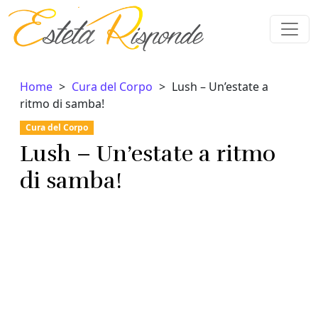
Vai al contenuto
Home
Cura del Corpo
Lush – Un’estate a
ritmo di samba!
Cura del Corpo
Lush – Un’estate a ritmo
di samba!