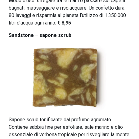
Modo d’uso: sfregare tra le mani o passare sui capelli
bagnati, massaggiare e risciacquare. Un confetto dura
80 lavaggi e risparmia al pianeta l’utilizzo di 1.350.000
litri d’acqua ogni anno.
€ 8,95
Sandstone – sapone scrub
Sapone scrub tonificante dal profumo agrumato.
Contiene sabbia fine per esfoliare, sale marino e olio
essenziale di verbena tropicale per risvegliare la mente.