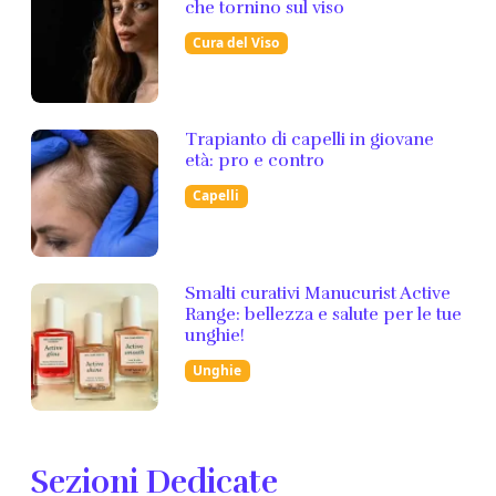
che tornino sul viso
Cura del Viso
Trapianto di capelli in giovane
età: pro e contro
Capelli
Smalti curativi Manucurist Active
Range: bellezza e salute per le tue
unghie!
Unghie
Sezioni Dedicate