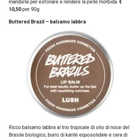
mandorle per esfoliare e rendere la pelle morbida.
€
10,50
per 90g
Buttered Brazil – balsamo labbra
Ricco balsamo labbra al trio tropicale di olio di noce del
Brasile biologico, burro di karitè equosolidale e cera di