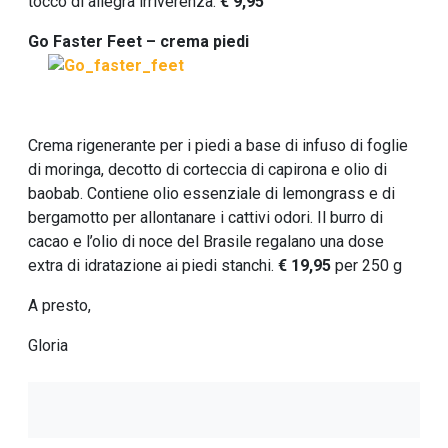
tocco di allegra irriverenza.
€ 9,95
Go Faster Feet – crema piedi
Crema rigenerante per i piedi a base di infuso di foglie
di moringa, decotto di corteccia di capirona e olio di
baobab. Contiene olio essenziale di lemongrass e di
bergamotto per allontanare i cattivi odori. Il burro di
cacao e l’olio di noce del Brasile regalano una dose
extra di idratazione ai piedi stanchi.
€ 19,95
per 250 g
A presto,
Gloria