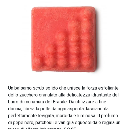
Un balsamo scrub solido che unisce la forza esfoliante
dello zucchero granulato alla delicatezza idrantante del
burro di murumuru del Brasile. Da utilizzare a fine
doccia, libera la pelle da ogni asperità, lasciandola
perfettamente levigata, morbida e luminosa. Il profumo
di pepe nero, patchouli e vaniglia equosolidale regala un