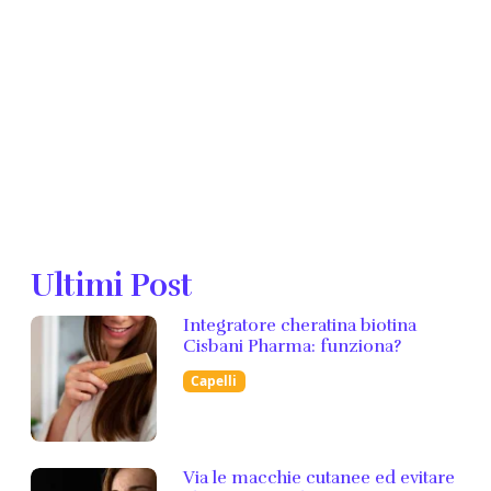
Ultimi Post
Integratore cheratina biotina
Cisbani Pharma: funziona?
Capelli
Via le macchie cutanee ed evitare