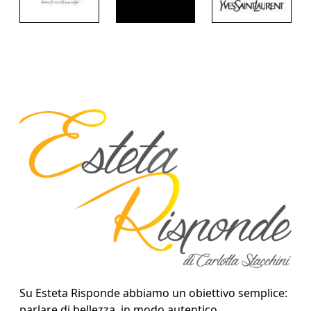
Su Esteta Risponde abbiamo un obiettivo semplice:
parlare di bellezza, in modo autentico.