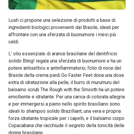
Lush ci propone una selezione di prodotti a base di
ingredienti biologici provenienti dal Brasile, ideali per
affrontare con una sferzata di buonumore i mesi più
caldi.
L’ olio essenziale di arance brasiliane del dentifricio
solido Bling! regala una sferzata di buonumore e ha un
potere antisettico e antinfiammatorio; l’olio di noce del
Brasile della crema piedi Go Faster Feet dona una dose
extra di idratazione alla pelle; il burro di murumuru del
balsamo scrub The Rough with the Smooth ha un potere
emolliente e idratante. Per una carica di colorata allegria
e per immergersi a pieno nello spirito brasiliano sono
ideali lo shampoo solido Brazilliant, una vera e propria
forza idratante tropicale per i capelli, e il balsamo corpo
Copacabana che racchiude il segreto della tonicità delle
donne brasiliane.