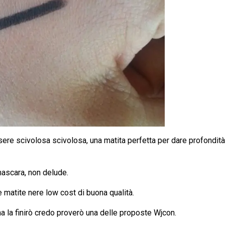
sere scivolosa scivolosa, una matita perfetta per dare profondit
mascara, non delude.
matite nere low cost di buona qualità.
na la finirò credo proverò una delle proposte Wjcon.