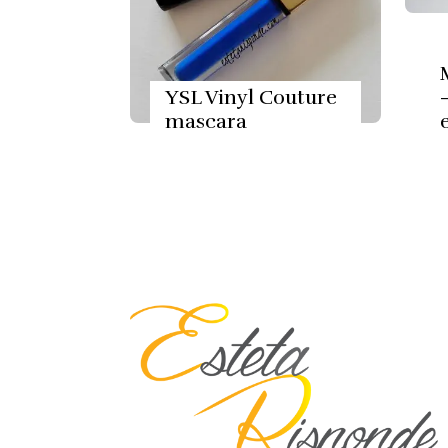
YSL Vinyl Couture
mascara