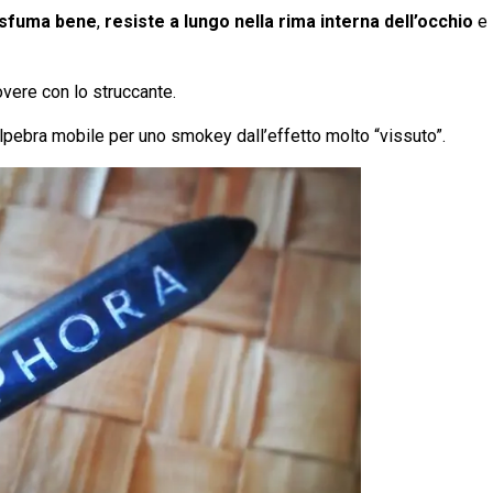
 sfuma bene
,
resiste a lungo nella rima interna dell’occhio
e
overe con lo struccante.
lpebra mobile per uno smokey dall’effetto molto “vissuto”.