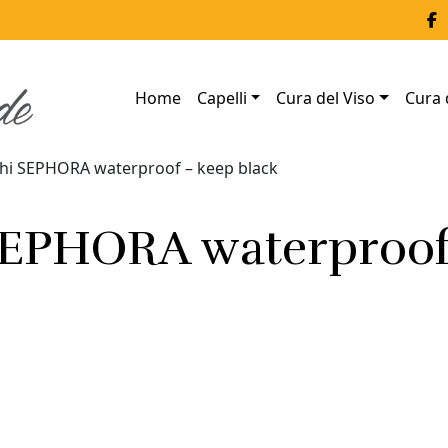
Home
Capelli
Cura del Viso
Cura 
chi SEPHORA waterproof – keep black
 SEPHORA waterproo