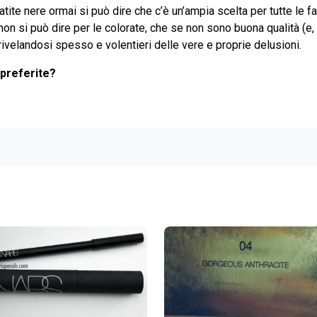
ite nere ormai si può dire che c’è un’ampia scelta per tutte le f
on si può dire per le colorate, che se non sono buona qualità (e,
rivelandosi spesso e volentieri delle vere e proprie delusioni.
 preferite?