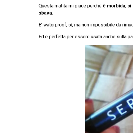
Questa matita mi piace perchè
è morbida
,
si
sbava
.
E’ waterproof, sì, ma non impossibile da rimu
Ed è perfetta per essere usata anche sulla pa