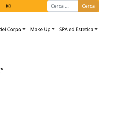
Ricerca per:
del Corpo
Make Up
SPA ed Estetica
f