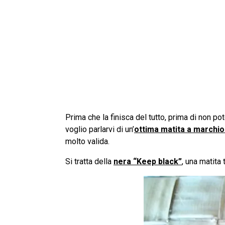
Prima che la finisca del tutto, prima di non p
voglio parlarvi di un’
ottima matita a march
molto valida.
Si tratta della
nera “Keep black”
, una matita