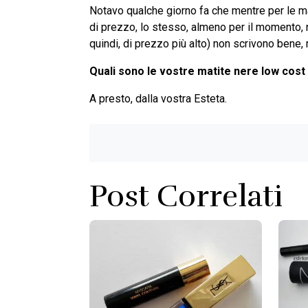
Notavo qualche giorno fa che mentre per le mat
di prezzo, lo stesso, almeno per il momento, n
quindi, di prezzo più alto) non scrivono bene, 
Quali sono le vostre matite nere low cost
A presto, dalla vostra Esteta.
Post Correlati