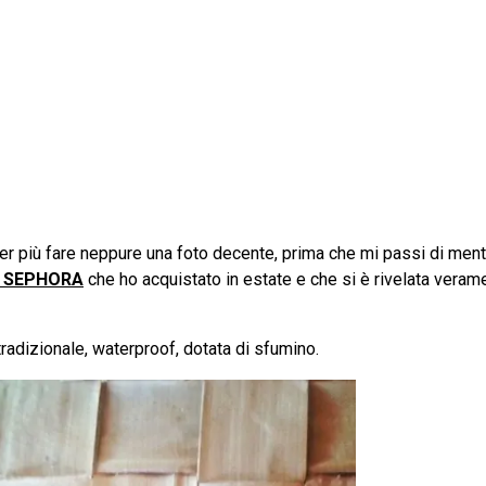
oter più fare neppure una foto decente, prima che mi passi di ment
io SEPHORA
che ho acquistato in estate e che si è rivelata veram
 tradizionale, waterproof, dotata di sfumino.