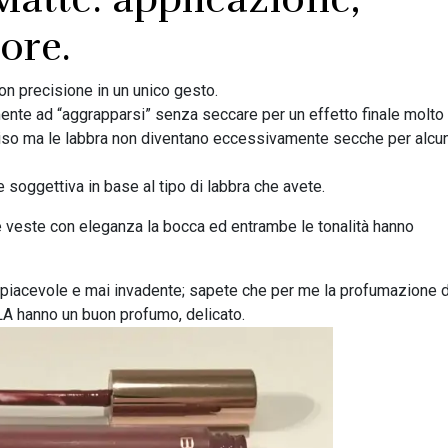
ore.
con precisione in un unico gesto.
lmente ad “aggrapparsi” senza seccare per un effetto finale molto
reciso ma le labbra non diventano eccessivamente secche per alcu
 soggettiva in base al tipo di labbra che avete.
e veste con eleganza la bocca ed entrambe le tonalità hanno
 piacevole e mai invadente; sapete che per me la profumazione 
BLA hanno un buon profumo, delicato.