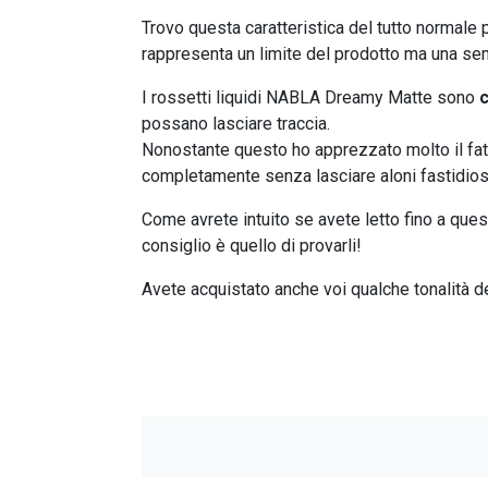
Trovo questa caratteristica del tutto normale p
rappresenta un limite del prodotto ma una sempl
I rossetti liquidi NABLA Dreamy Matte sono
possano lasciare traccia.
Nonostante questo ho apprezzato molto il fatto
completamente senza lasciare aloni fastidiosi
Come avrete intuito se avete letto fino a quest
consiglio è quello di provarli!
Avete acquistato anche voi qualche tonalità 