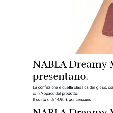
NABLA Dreamy M
presentano.
La confezione è quella classica dei gloss, con
finish
opaco del prodotto.
Il costo è di 14,90 € per ciascuno.
NABLA Dreamy Ma