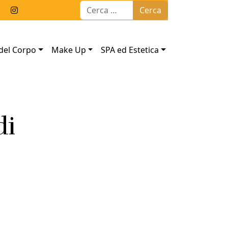
Ricerca per:
del Corpo
Make Up
SPA ed Estetica
di