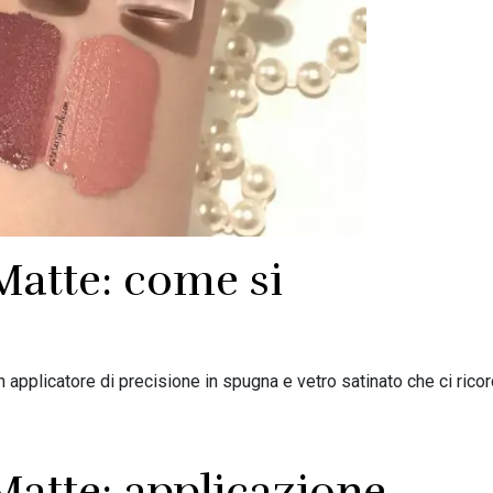
atte: come si
 applicatore di precisione in spugna e vetro satinato che ci ricord
tte: applicazione,