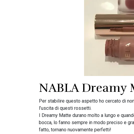
NABLA Dreamy Ma
Per stabilire questo aspetto ho cercato di non
l’uscita di questi rossetti.
I Dreamy Matte durano molto a lungo e quando i
bocca, lo fanno sempre in modo preciso e gradu
fatto, tornano nuovamente perfetti!