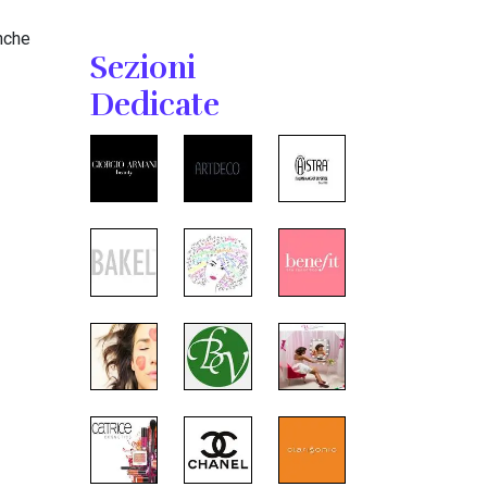
anche
Sezioni
Dedicate