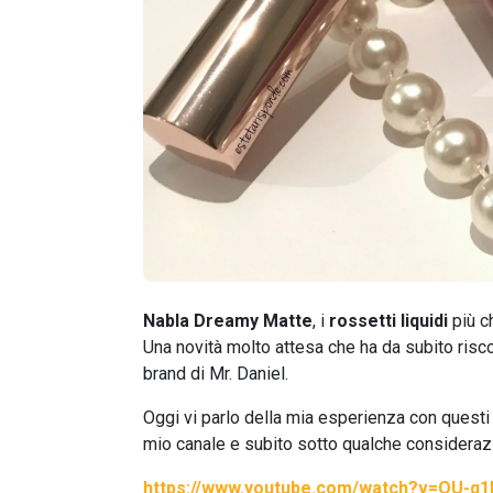
Nabla Dreamy Matte
, i
rossetti liquidi
più ch
Una novità molto attesa che ha da subito ris
brand di Mr. Daniel.
Oggi vi parlo della mia esperienza con questi 
mio canale e subito sotto qualche considerazi
https://www.youtube.com/watch?v=OU-q