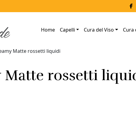
Home
Capelli
Cura del Viso
Cura 
amy Matte rossetti liquidi
Matte rossetti liqui