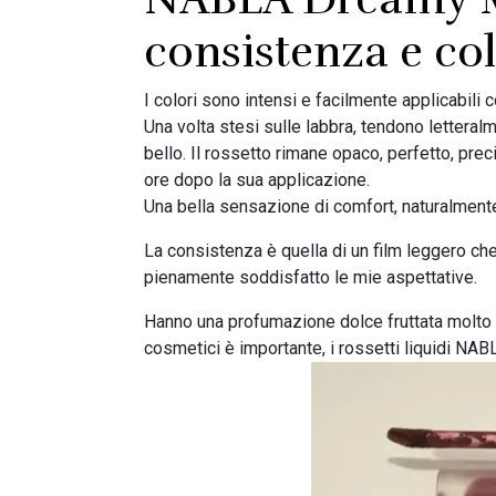
consistenza e col
I colori sono intensi e facilmente applicabili 
Una volta stesi sulle labbra, tendono lettera
bello. Il rossetto rimane opaco, perfetto, p
ore dopo la sua applicazione.
Una bella sensazione di comfort, naturalmente
La consistenza è quella di un film leggero ch
pienamente soddisfatto le mie aspettative.
Hanno una profumazione dolce fruttata molto
cosmetici è importante, i rossetti liquidi NA