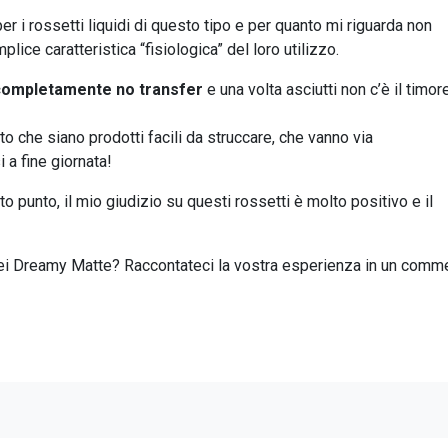
er i rossetti liquidi di questo tipo e per quanto mi riguarda non
ice caratteristica “fisiologica” del loro utilizzo.
completamente no transfer
e una volta asciutti non c’è il timor
 che siano prodotti facili da struccare, che vanno via
 a fine giornata!
o punto, il mio giudizio su questi rossetti è molto positivo e il
dei Dreamy Matte? Raccontateci la vostra esperienza in un comm