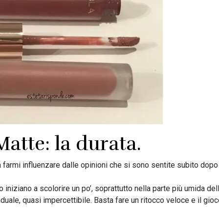
tte: la durata.
 farmi influenzare dalle opinioni che si sono sentite subito dopo
niziano a scolorire un po’, soprattutto nella parte più umida del
ale, quasi impercettibile. Basta fare un ritocco veloce e il gioc