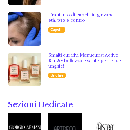
Trapianto di capelli in giovane
età: pro e contro
Capelli
Smalti curativi Manucurist Active
Range: bellezza e salute per le tue
unghie!
Unghie
Sezioni Dedicate