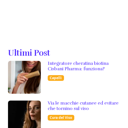
Ultimi Post
Integratore cheratina biotina
Cisbani Pharma: funziona?
Capelli
Via le macchie cutanee ed evitare
che tornino sul viso
Cura del Viso