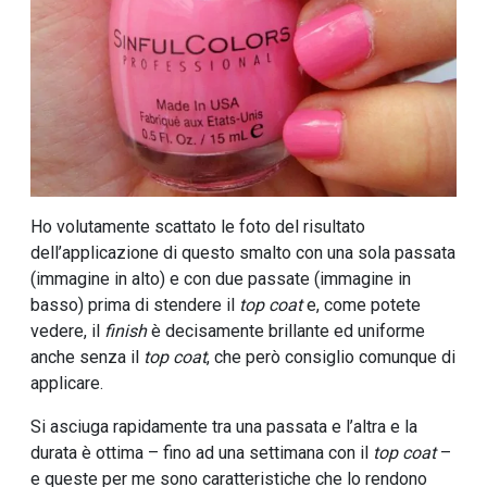
Ho volutamente scattato le foto del risultato
dell’applicazione di questo smalto con una sola passata
(immagine in alto) e con due passate (immagine in
basso) prima di stendere il
top coat
e, come potete
vedere, il
finish
è decisamente brillante ed uniforme
anche senza il
top coat
, che però consiglio comunque di
applicare.
Si asciuga rapidamente tra una passata e l’altra e la
durata è ottima – fino ad una settimana con il
top coat
–
e queste per me sono caratteristiche che lo rendono