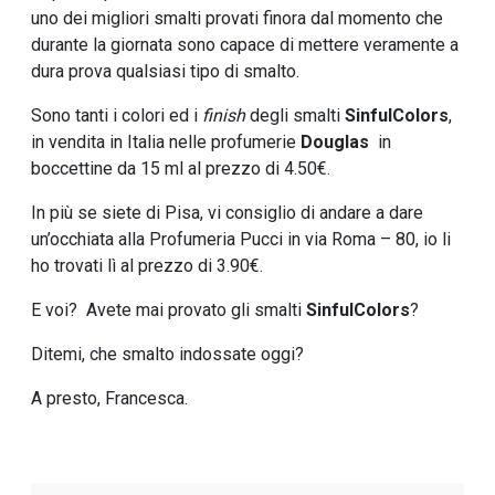
uno dei migliori smalti provati finora dal momento che
durante la giornata sono capace di mettere veramente a
dura prova qualsiasi tipo di smalto.
Sono tanti i colori ed i
finish
degli smalti
SinfulColors
,
in vendita in Italia nelle profumerie
Douglas
in
boccettine da 15 ml al prezzo di 4.50€.
In più se siete di Pisa, vi consiglio di andare a dare
un’occhiata alla Profumeria Pucci in via Roma – 80, io li
ho trovati lì al prezzo di 3.90€.
E voi? Avete mai provato gli smalti
SinfulColors
?
Ditemi, che smalto indossate oggi?
A presto, Francesca.