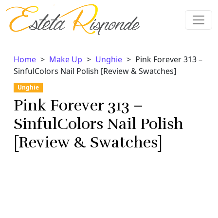
Vai al contenuto
Home
Make Up
Unghie
Pink Forever 313 –
SinfulColors Nail Polish [Review & Swatches]
Unghie
Pink Forever 313 –
SinfulColors Nail Polish
[Review & Swatches]