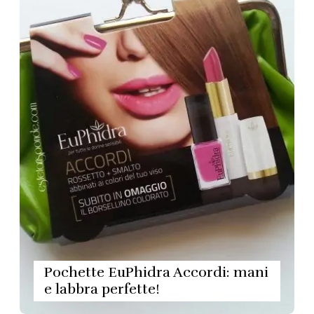
Pochette EuPhidra Accordi: mani
e labbra perfette!