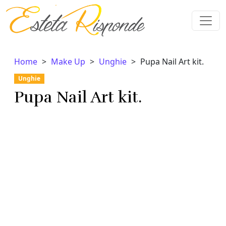
Vai al contenuto
Home
Make Up
Unghie
Pupa Nail Art kit.
Unghie
Pupa Nail Art kit.