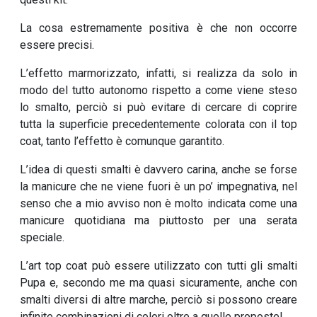
La cosa estremamente positiva è che non occorre
essere precisi.
L’effetto marmorizzato, infatti, si realizza da solo in
modo del tutto autonomo rispetto a come viene steso
lo smalto, perciò si può evitare di cercare di coprire
tutta la superficie precedentemente colorata con il top
coat, tanto l’effetto è comunque garantito.
L’idea di questi smalti è davvero carina, anche se forse
la manicure che ne viene fuori è un po’ impegnativa, nel
senso che a mio avviso non è molto indicata come una
manicure quotidiana ma piuttosto per una serata
speciale.
L’art top coat può essere utilizzato con tutti gli smalti
Pupa e, secondo me ma quasi sicuramente, anche con
smalti diversi di altre marche, perciò si possono creare
infinite combinazioni di colori oltre a quelle proposte!