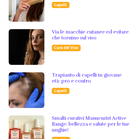
Capelli
Via le macchie cutanee ed evitare
che tornino sul viso
Cura del Viso
Trapianto di capelli in giovane
età: pro e contro
Capelli
Smalti curativi Manucurist Active
Range: bellezza e salute per le tue
unghie!