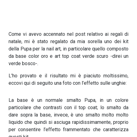
Come vi avevo accennato nel post relativo ai regali di
natale, mi è stato regalato da mia sorella uno dei kit
della Pupa per la nail art, in particolare quello composto
da base color oro e art top coat verde scuro -direi un
verde bosco-.
L’ho provato e il risultato mi è piaciuto moltissimo,
eccovi qui di seguito una foto con l’effetto sulle unghie:
La base è un normale smalto Pupa, in un colore
particolare che contrasti con il top coat; lo smalto da
dare sopra la base, invece, è uno smalto molto molto
liquido che quindi si asciuga rapidissimamente, proprio
per consentire l’effetto frammentato che caratterizza
questi kit.