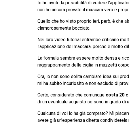
Io ho avuto la possibilità di vedere l’applicat
non ho ancora provato il mascara vero e propr
Quello che ho visto proprio ieri, però, è che al
clamorosamente bocciato.
Nei loro video tutorial entrambe criticano molto
l’applicazione del mascara, perchè è molto dif
La formula sembra essere molto densa e ricca,
raggruppamento delle ciglia in mazzetti corpo
Ora, io non sono solita cambiare idea sui pro
mi ha subito incuriosito e non escludo di pro
Certo, considerato che comunque
costa 20 e
di un eventuale acquisto se sono in grado di 
Qualcuna di voi lo ha già comprato? Mi piace
avete già un’esperienza diretta condividetela