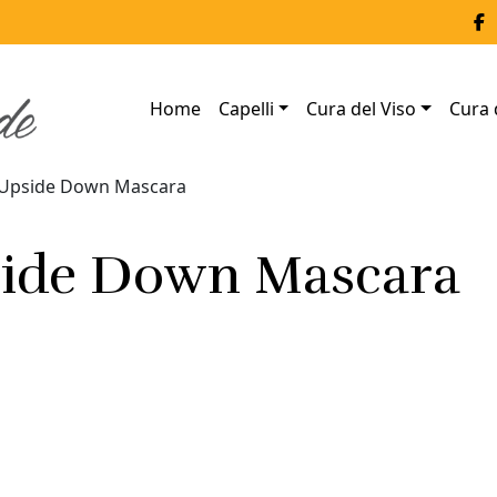
Home
Capelli
Cura del Viso
Cura 
Upside Down Mascara
ide Down Mascara