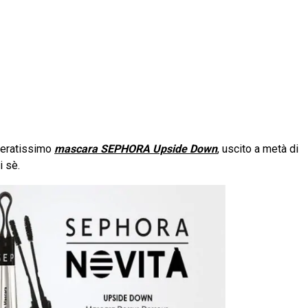
hieratissimo
mascara SEPHORA Upside Down
, uscito a metà di
i sè.