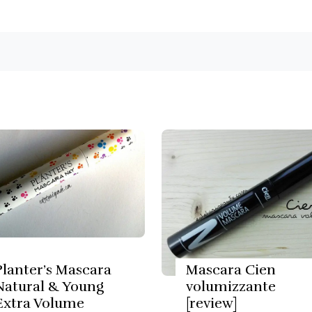
Planter’s Mascara
Mascara Cien
Natural & Young
volumizzante
Extra Volume
[review]