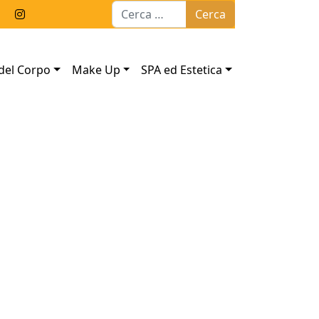
Ricerca per:
del Corpo
Make Up
SPA ed Estetica