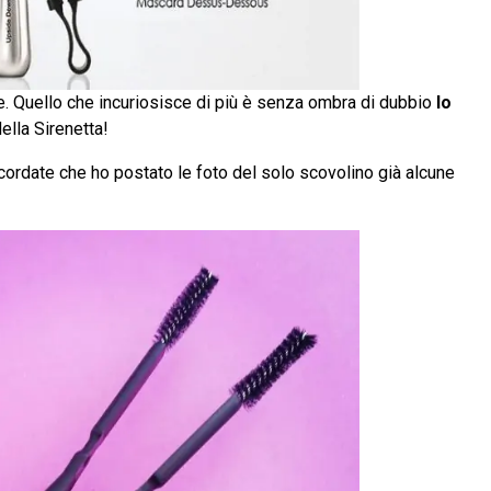
te. Quello che incuriosisce di più è senza ombra di dubbio
lo
della Sirenetta!
ricordate che ho postato le foto del solo scovolino già alcune