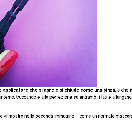
o applicatore che si apre e si chiude come una pinza
, e che i
 interno, truccandole alla perfezione su entrambi i lati e allungan
me vi mostro nella seconda immagine – come un normale mascar