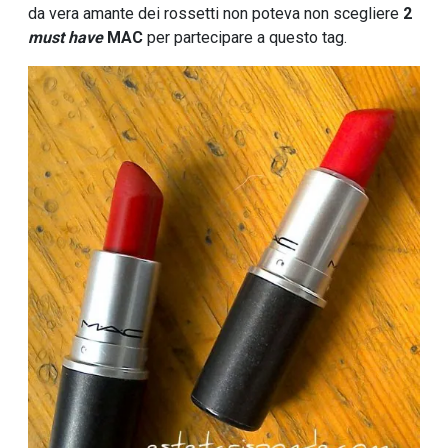
da vera amante dei rossetti non poteva non scegliere
2
must have
MAC
per partecipare a questo tag.