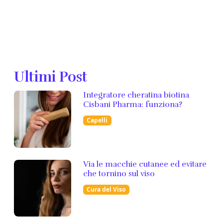
Ultimi Post
Integratore cheratina biotina
Cisbani Pharma: funziona?
Capelli
Via le macchie cutanee ed evitare
che tornino sul viso
Cura del Viso