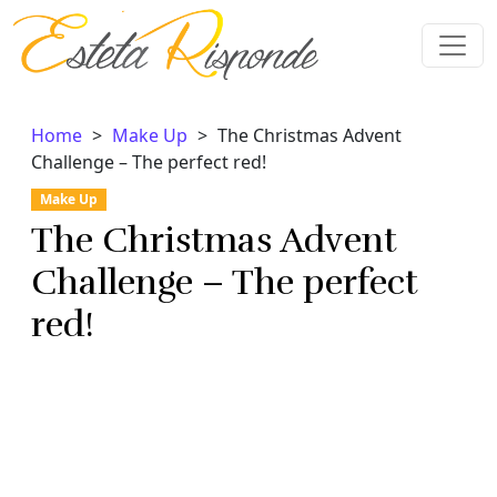
Vai al contenuto
Home
Make Up
The Christmas Advent
Challenge – The perfect red!
Make Up
The Christmas Advent
Challenge – The perfect
red!