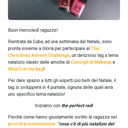
Buon mercoledì ragazze!
Rientrata da Cuba, ad una settimana dal Natale, sono
pronta insieme a Gloria per partecipare al
The
Christmas Advent Challenge
, un delizioso tag a tema
natalizio ideato dalle amiche di
Consigli di Makeup
e
What’s in my bag
!
Per dare spazio a tutti gli aspetti più belli del Natale, il
tag si svilupperà in 4 puntate, ognuna delle quali avrà
uno specifico tema natalizio!
Iniziamo con
the perfect red
!
Perché come hanno giustamente scritto le ragazze nel
post di presentazione
:
“cosa c’è di più natalizio del