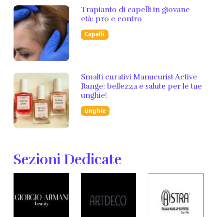
Trapianto di capelli in giovane
età: pro e contro
Capelli
Smalti curativi Manucurist Active
Range: bellezza e salute per le tue
unghie!
Unghie
Sezioni Dedicate