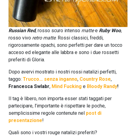
Russian Red
, rosso scuro intenso
matte
e
Ruby Woo
,
rosso vivo
retro matte
. Rossi classici, freddi,
rigorosamente opachi, sono perfetti per dare un tocco
acceso ed elegante alle labbra e sono i due rossetti
preferiti di Gloria.
Dopo avervi mostrato i nostri rossi natalizi perfetti,
taggo:
Trucco… senza inganno
,
Country Rose
,
Francesca Swlabr
,
Mind Fucking
e
Bloody Randy
!
Il tag è libero, non importa esser stati taggati per
partecipare, l’importante è rispettare le poche,
semplicissime regole contenute nel
post di
presentazione
!
Quali sono i vostri rouge natalizi preferiti?