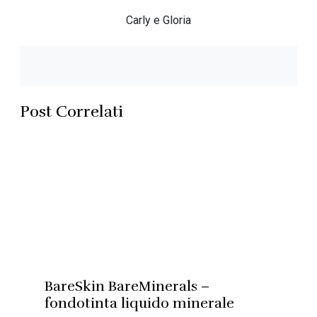
Carly e Gloria
Post Correlati
BareSkin BareMinerals –
fondotinta liquido minerale