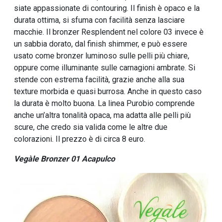
siate appassionate di contouring. Il finish è opaco e la
durata ottima, si sfuma con facilità senza lasciare
macchie. Il bronzer Resplendent nel colore 03 invece è
un sabbia dorato, dal finish shimmer, e può essere
usato come bronzer luminoso sulle pelli più chiare,
oppure come illuminante sulle carnagioni ambrate. Si
stende con estrema facilità, grazie anche alla sua
texture morbida e quasi burrosa. Anche in questo caso
la durata è molto buona. La linea Purobio comprende
anche un’altra tonalità opaca, ma adatta alle pelli più
scure, che credo sia valida come le altre due
colorazioni. Il prezzo è di circa 8 euro.
Vegàle Bronzer 01 Acapulco