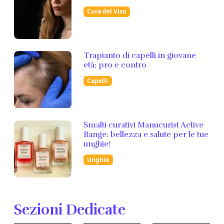
Cura del Viso
Trapianto di capelli in giovane
età: pro e contro
Capelli
Smalti curativi Manucurist Active
Range: bellezza e salute per le tue
unghie!
Unghie
Sezioni Dedicate