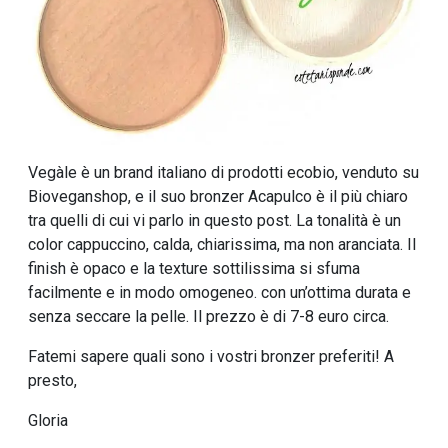
Vegàle è un brand italiano di prodotti ecobio, venduto su
Bioveganshop, e il suo bronzer Acapulco è il più chiaro
tra quelli di cui vi parlo in questo post. La tonalità è un
color cappuccino, calda, chiarissima, ma non aranciata. Il
finish è opaco e la texture sottilissima si sfuma
facilmente e in modo omogeneo. con un’ottima durata e
senza seccare la pelle. Il prezzo è di 7-8 euro circa.
Fatemi sapere quali sono i vostri bronzer preferiti! A
presto,
Gloria