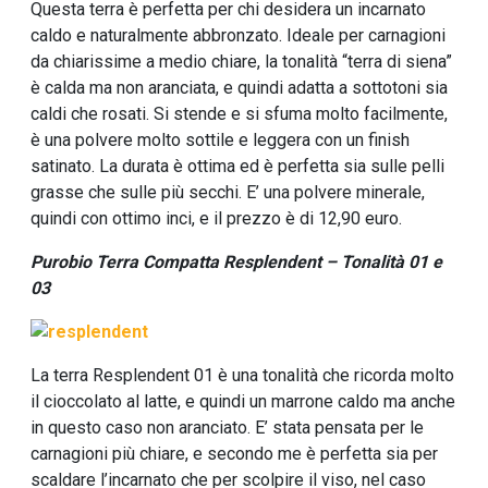
Questa terra è perfetta per chi desidera un incarnato
caldo e naturalmente abbronzato. Ideale per carnagioni
da chiarissime a medio chiare, la tonalità “terra di siena”
è calda ma non aranciata, e quindi adatta a sottotoni sia
caldi che rosati. Si stende e si sfuma molto facilmente,
è una polvere molto sottile e leggera con un finish
satinato. La durata è ottima ed è perfetta sia sulle pelli
grasse che sulle più secchi. E’ una polvere minerale,
quindi con ottimo inci, e il prezzo è di 12,90 euro.
Purobio Terra Compatta Resplendent – Tonalità 01 e
03
La terra Resplendent 01 è una tonalità che ricorda molto
il cioccolato al latte, e quindi un marrone caldo ma anche
in questo caso non aranciato. E’ stata pensata per le
carnagioni più chiare, e secondo me è perfetta sia per
scaldare l’incarnato che per scolpire il viso, nel caso