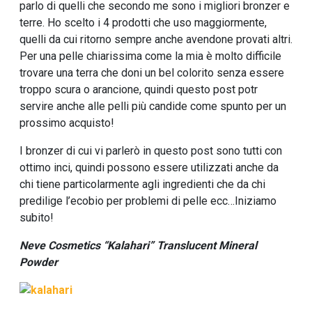
parlo di quelli che secondo me sono i migliori bronzer e
terre. Ho scelto i 4 prodotti che uso maggiormente,
quelli da cui ritorno sempre anche avendone provati altri.
Per una pelle chiarissima come la mia è molto difficile
trovare una terra che doni un bel colorito senza essere
troppo scura o arancione, quindi questo post potr
servire anche alle pelli più candide come spunto per un
prossimo acquisto!
I bronzer di cui vi parlerò in questo post sono tutti con
ottimo inci, quindi possono essere utilizzati anche da
chi tiene particolarmente agli ingredienti che da chi
predilige l’ecobio per problemi di pelle ecc…Iniziamo
subito!
Neve Cosmetics “Kalahari” Translucent Mineral
Powder