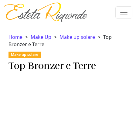
Vai al contenuto
Home
Make Up
Make up solare
Top
Bronzer e Terre
Make up solare
Top Bronzer e Terre