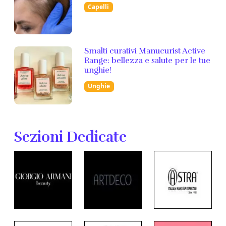
Capelli
Smalti curativi Manucurist Active
Range: bellezza e salute per le tue
unghie!
Unghie
Sezioni Dedicate