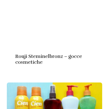
Rouji Steminelbronz – gocce
cosmetiche