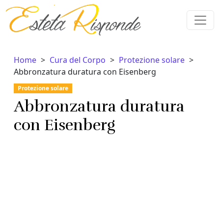
Vai al contenuto
Home
Cura del Corpo
Protezione solare
Abbronzatura duratura con Eisenberg
Protezione solare
Abbronzatura duratura
con Eisenberg