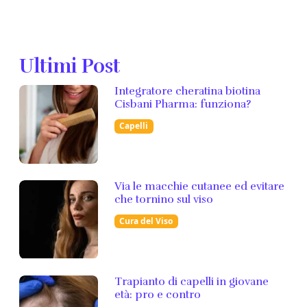
Ultimi Post
Integratore cheratina biotina
Cisbani Pharma: funziona?
Capelli
Via le macchie cutanee ed evitare
che tornino sul viso
Cura del Viso
Trapianto di capelli in giovane
età: pro e contro