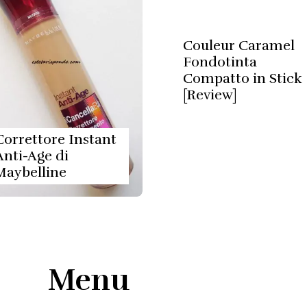
Couleur Caramel
Fondotinta
Compatto in Stick
[Review]
Correttore Instant
Anti-Age di
Maybelline
Menu