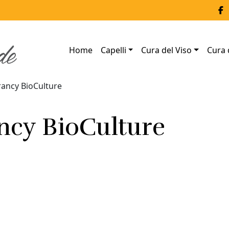
Home
Capelli
Cura del Viso
Cura 
ancy BioCulture
ncy BioCulture