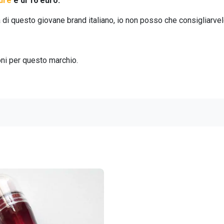
ure
è di 16 euro.
di questo giovane brand italiano, io non posso che consigliarvel
oni per questo marchio.