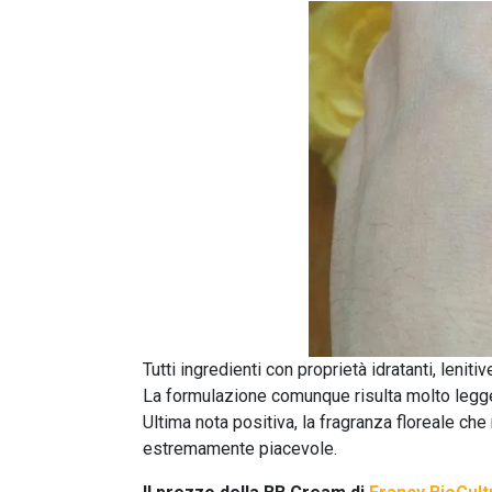
Tutti ingredienti con proprietà idratanti, leniti
La formulazione comunque risulta molto leggera 
Ultima nota positiva, la fragranza floreale ch
estremamente piacevole.