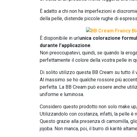
È adatto a chi non ha imperfezioni e discromie 
della pelle, distende piccole rughe di espressi
È disponibile in un’
unica colorazione formula
durante l’applicazione
.
Non preoccupatevi, quindi, se quando la ero
perfettamente il colore della vostra pelle in q
Di solito utilizzo questa BB Cream su tutto il
Al massimo se ho qualche rossore più accentuato
perfetta. La BB Cream può essere anche utilizz
uniforme e luminosa.
Considero questo prodotto non solo make up,
Utilizzandolo con costanza, infatti, la pelle è
Questo grazie alla presenza di camomilla, glic
jojoba. Non manca, poi, il burro di karitè altam