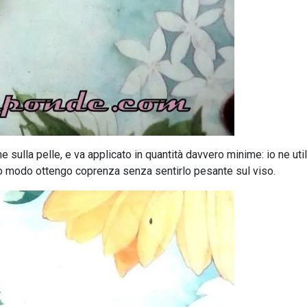
 sulla pelle, e va applicato in quantità davvero minime: io ne uti
esto modo ottengo coprenza senza sentirlo pesante sul viso.