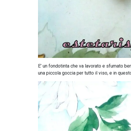
E’ un fondotinta che va lavorato e sfumato bene
una piccola goccia per tutto il viso, e in qu