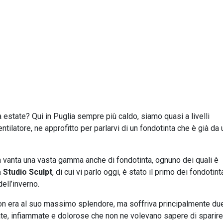
state? Qui in Puglia sempre più caldo, siamo quasi a livelli
ntilatore, ne approfitto per parlarvi di un fondotinta che è già da 
a vanta una vasta gamma anche di fondotinta, ognuno dei quali è
 Studio Sculpt
, di cui vi parlo oggi, è stato il primo dei fondotint
ell’inverno.
 non era al suo massimo splendore, ma soffriva principalmente du
te, infiammate e dolorose che non ne volevano sapere di sparire