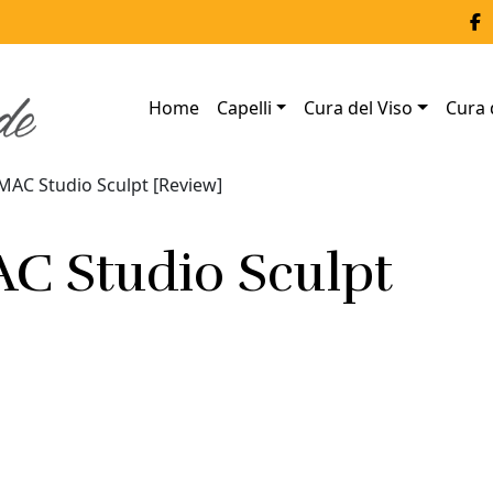
Home
Capelli
Cura del Viso
Cura 
MAC Studio Sculpt [Review]
C Studio Sculpt