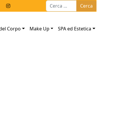
Ricerca per:
del Corpo
Make Up
SPA ed Estetica