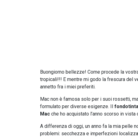
Buongiorno bellezze! Come procede la vostra e
tropicali!!! E mentre mi godo la frescura del ve
annetto fra i miei preferiti.
Mac non è famosa solo per i suoi rossetti, m
formulato per diverse esigenze. Il
fondotinta
Mac
che ho acquistato l’anno scorso in vista d
A differenza di oggi, un anno fa la mia pelle
problemi: secchezza e imperfezioni localizza