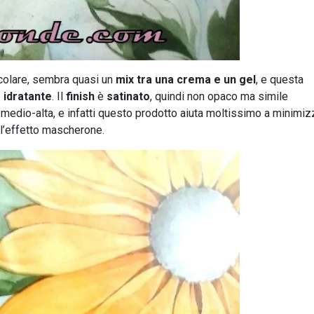
icolare, sembra quasi un
mix tra una crema e un gel
, e questa
 idratante
. Il
finish
è
satinato
, quindi non opaco ma simile
è medio-alta, e infatti questo prodotto aiuta moltissimo a minimiz
 l’effetto mascherone.