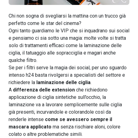
Chi non sogna di svegliarsi la mattina con un trucco già
perfetto come le star del cinema?
Ogni tanto guardiamo le VIP che si inquadrano sui social
e pensiamo ci sia sotto una magia: molte volte si tratta
solo di trattamenti efficaci come la laminazione delle
ciglia, il tatuaggio alle sopracciglia e magari anche
qualche filtro.
Se per i filtri serve la magia dei social, per uno sguardo
intenso h24 basta rivolgersi a specialisti del settore e
richiedere la
laminazione delle ciglia
.
A
differenza delle extension
che richiedono
applicazione di ciglia sintetiche sull’occhio, la
laminazione va a lavorare semplicemente sulle ciglia
già presenti, incurvandole e colorandole così da
renderle intense
come se avessero sempre il
mascara applicato
ma senza rischiare aloni, colore
colato o altre problematiche simili.