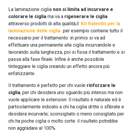
La laminazione ciglia
non si limita ad incurvare e
colorare le ciglia
ma va a
rigenerare le ciglia
attraverso prodotti di alta qualità;il
Kit Kalentin per la
laminazione delle ciglia
per esempio contiene tutto il
necessario per il trattamento: in primis si va ad
effettuare una permanente alle ciglia incurvandole e
lavorando sulla lunghezza, poi si fissa il trattamento e si
passa alla fase finale. Infine è anche possibile
tinteggiare le ciglia creando un effetto ancora più
enfatizzante.
Il trattamento è perfetto per chi vuole
rinforzare le
ciglia
, per chi desidera uno sguardo più intenso ma non
vuole applicare le extension. Il risultato è naturale ed è
particolarmente indicato a chi ha ciglia dritte o sfibrate e
desidera incurvarle; sconsigliato o meno consigliato per
chi ha poche ciglia o molto corte: il risultato potrebbe
non aggradare al 100%.