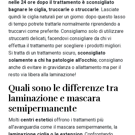
nelle 24 ore dopo il trattamento è sconsigliato
bagnare le ciglia, truccarle o struccarle
. Lasciate
quindi le ciglia naturali per un giorno: dopo questo lasso
di tempo potrete trattarle normalmente riprendendo a
truccarvi come preferite. Consigliamo solo di utilizzare
struccanti delicati, facendovi consigliare da chi vi
effettua il trattamento per scegliere i prodotti migliori.
Si tratta di un trattamento sicuro,
sconsigliato
solamente a chi ha patologie all’occhio
; consigliano
anche di evitare in gravidanza o allattamento ma per il
resto via libera alla laminazione!
Quali sono le differenze tra
laminazione e mascara
semipermanente
Molti
centri estetici
offrono i trattamenti più
all’avanguardia come il mascara semipermanente, la
laminazione ciglia o le extension
. Confrontando