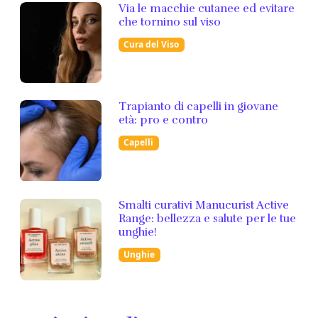
Via le macchie cutanee ed evitare
che tornino sul viso
Cura del Viso
Trapianto di capelli in giovane
età: pro e contro
Capelli
Smalti curativi Manucurist Active
Range: bellezza e salute per le tue
unghie!
Unghie