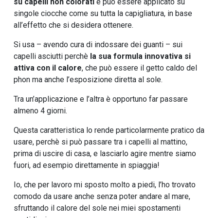
su capelli non colorati
e può essere applicato su
singole ciocche come su tutta la capigliatura, in base
all’effetto che si desidera ottenere.
Si usa – avendo cura di indossare dei guanti – sui
capelli asciutti perchè
la sua formula innovativa si
attiva con il calore
, che può essere il getto caldo del
phon ma anche l’esposizione diretta al sole.
Tra un’applicazione e l’altra è opportuno far passare
almeno 4 giorni.
Questa caratteristica lo rende particolarmente pratico da
usare, perchè si può passare tra i capelli al mattino,
prima di uscire di casa, e lasciarlo agire mentre siamo
fuori, ad esempio direttamente in spiaggia!
Io, che per lavoro mi sposto molto a piedi, l’ho trovato
comodo da usare anche senza poter andare al mare,
sfruttando il calore del sole nei miei spostamenti