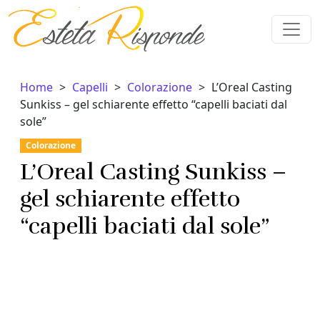
Vai al contenuto
Home
Capelli
Colorazione
L’Oreal Casting
Sunkiss – gel schiarente effetto “capelli baciati dal
sole”
Colorazione
L’Oreal Casting Sunkiss –
gel schiarente effetto
“capelli baciati dal sole”