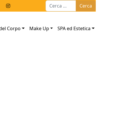
Ricerca per:
del Corpo
Make Up
SPA ed Estetica