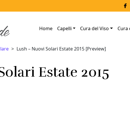
Home
Capelli
Cura del Viso
Cura 
lare
Lush – Nuovi Solari Estate 2015 [Preview]
olari Estate 2015