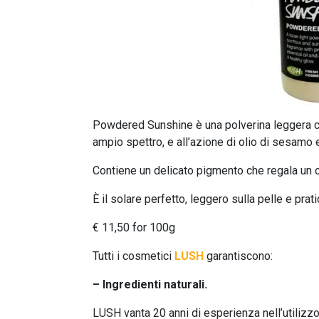
Powdered Sunshine è una polverina leggera che 
ampio spettro, e all’azione di olio di sesamo e
Contiene un delicato pigmento che regala un c
È il solare perfetto, leggero sulla pelle e prat
€ 11,50 for 100g
Tutti i cosmetici
LUSH
garantiscono:
– Ingredienti naturali.
LUSH vanta 20 anni di esperienza nell’utilizzo d