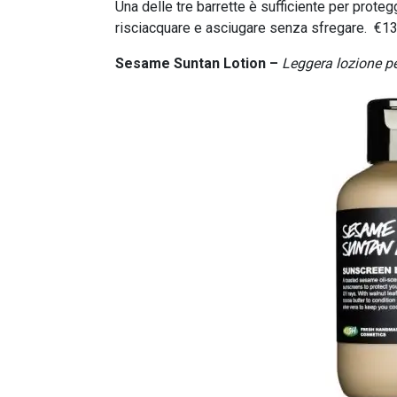
Una delle tre barrette è sufficiente per proteg
risciacquare e asciugare senza sfregare. €1
Sesame Suntan Lotion –
Leggera lozione pe