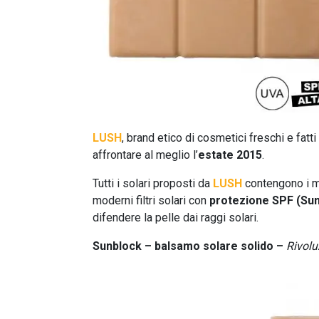
LUSH
, brand etico di cosmetici freschi e fat
affrontare al meglio l’
estate 2015
.
Tutti i solari proposti da
LUSH
contengono i mig
moderni filtri solari con
protezione SPF (Sun
difendere la pelle dai raggi solari.
Sunblock – balsamo solare solido –
Rivolu