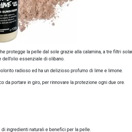
protegge la pelle dal sole grazie alla calamina, a tre filtri solar
 dell’olio essenziale di olibano.
olorito radioso ed ha un delizioso profumo di lime e limone.
ico da portare in giro, per rinnovare la protezione ogni due ore.
i ingredienti naturali e benefici per la pelle.