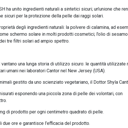
 ha unito ingredienti naturali a sintetici sicuri; un’unione che ren
 sicuri per la protezione della pelle dai raggi solari.
roprietà degli ingredienti naturali: la polvere di calamina, ad esem
come schermo solare in molti prodotti cosmetici; l’olio di sesamo
ei tre filtri solari ad ampio spettro.
SH vantano una lunga storia di utilizzo sicuro: le quantità utilizzate 
ari umani nei laboratori Cantor nel New Jersey (USA).
 animali gestito da uno scienziato vegetariano, il Dottor Shyla Cant
misurati esponendo una piccola zona di pelle dei volontari, con
tro.
 mg di prodotto per ogni centimetro quadrato di pelle.
 due ore e garantisce l’efficacia del prodotto.