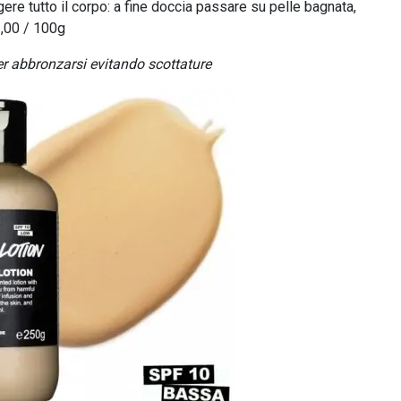
gere tutto il corpo: a fine doccia passare su pelle bagnata,
3,00 / 100g
r abbronzarsi evitando scottature