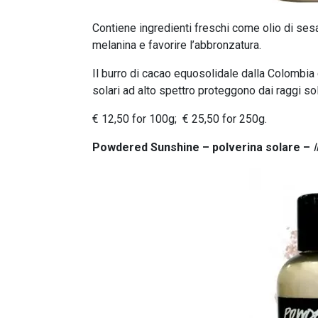
Contiene ingredienti freschi come olio di sesa
melanina e favorire l’abbronzatura.
Il burro di cacao equosolidale dalla Colombia e 
solari ad alto spettro proteggono dai raggi sol
€ 12,50 for 100g; € 25,50 for 250g.
Powdered Sunshine – polverina solare –
I