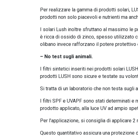
Per realizzare la gamma di prodotti solari, LUSH
prodotti non solo piacevoli e nutrienti ma anche
I solari Lush inoltre sfruttano al massimo le p
è ricca di ossido di zinco, spesso utilizzato 
olibano invece rafforzano il potere protettivo d
– No test sugli animali.
I filtri sintetici inseriti nei prodotti solari LU
prodotti LUSH sono sicure e testate su volont
Si tratta di un laboratorio che non testa sugli
I filtri SPF e UVAPF sono stati determinati e 
prodotto applicato, alla luce UV ad ampio spet
Per l’applicazione, si consiglia di applicare 2
Questo quantitativo assicura una protezione di