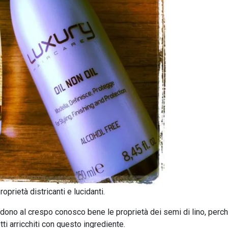
proprietà districanti e lucidanti.
endono al crespo conosco bene le proprietà dei semi di lino, perc
tti arricchiti con questo ingrediente.