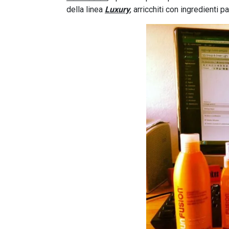
della linea
Luxury
, arricchiti con ingredienti p