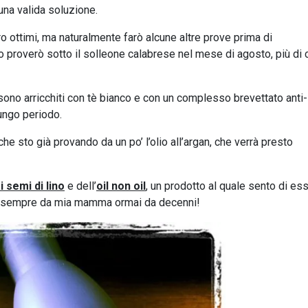
na valida soluzione.
o ottimi, ma naturalmente farò alcune altre prove prima di
lo proverò sotto il solleone calabrese nel mese di agosto, più di 
 sono arricchiti con tè bianco e con un complesso brevettato anti-
lungo periodo.
he sto già provando da un po’ l’olio all’argan, che verrà presto
ai semi di lino
e dell’
oil non oil
, un prodotto al quale sento di es
to sempre da mia mamma ormai da decenni!