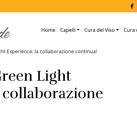
Home
Capelli
Cura del Viso
Cura 
t Experience: la collaborazione continua!
reen Light
 collaborazione