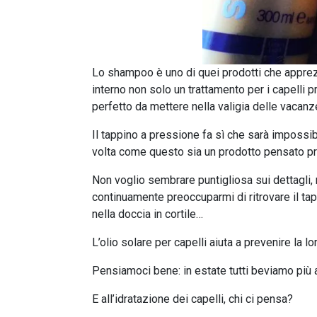
Lo shampoo è uno di quei prodotti che apprezz
interno non solo un trattamento per i capelli 
perfetto da mettere nella valigia delle vacan
Il tappino a pressione fa sì che sarà impossi
volta come questo sia un prodotto pensato pro
Non voglio sembrare puntigliosa sui dettagli,
continuamente preoccuparmi di ritrovare il tap
nella doccia in cortile…
L’olio solare per capelli aiuta a prevenire la 
Pensiamoci bene: in estate tutti beviamo più a
E all’idratazione dei capelli, chi ci pensa?