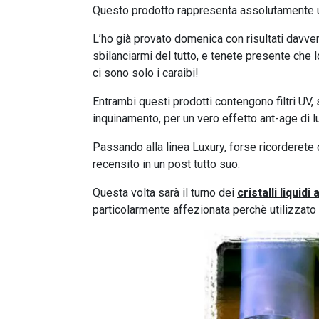
Questo prodotto rappresenta assolutamente u
L’ho già provato domenica con risultati davver
sbilanciarmi del tutto, e tenete presente che 
ci sono solo i caraibi!
Entrambi questi prodotti contengono filtri UV,
inquinamento, per un vero effetto ant-age di 
Passando alla linea Luxury, forse ricorderete c
recensito in un post tutto suo.
Questa volta sarà il turno dei
cristalli liquidi 
particolarmente affezionata perchè utilizza