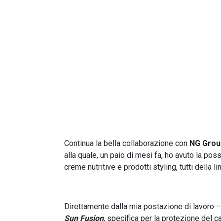
Continua la bella collaborazione con
NG Grou
alla quale, un paio di mesi fa, ho avuto la pos
creme nutritive e prodotti styling, tutti della l
Direttamente dalla mia postazione di lavoro –
Sun Fusion
, specifica per la protezione del cap