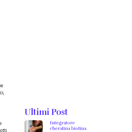
ie
ci,
Ultimi Post
Integratore
e
cheratina biotina
otti