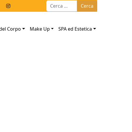
Ricerca per:
del Corpo
Make Up
SPA ed Estetica