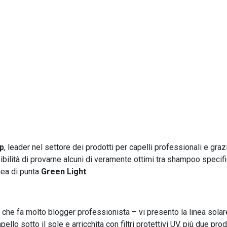
p
, leader nel settore dei prodotti per capelli professionali e graz
sibilità di provarne alcuni di veramente ottimi tra shampoo specifi
inea di punta
Green Light
.
 che fa molto blogger professionista – vi presento la linea solar
ello sotto il sole e arricchita con filtri protettivi UV, più due prod