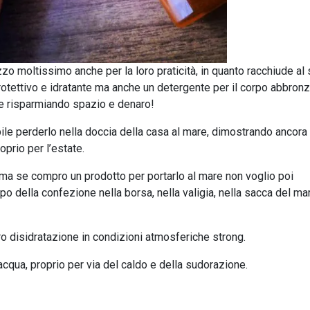
o moltissimo anche per la loro praticità, in quanto racchiude al
protettivo e idratante ma anche un detergente per il corpo abbronz
ze risparmiando spazio e denaro!
bile perderlo nella doccia della casa al mare, dimostrando ancora
prio per l’estate.
 ma se compro un prodotto per portarlo al mare non voglio poi
po della confezione nella borsa, nella valigia, nella sacca del ma
loro disidratazione in condizioni atmosferiche strong.
cqua, proprio per via del caldo e della sudorazione.