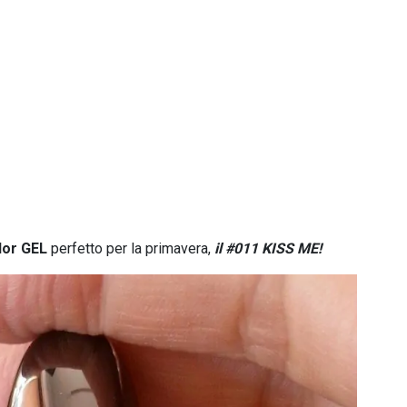
lor GEL
perfetto per la primavera,
il #011 KISS ME!