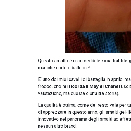
Questo smalto è un incredibile
rosa bubble 
maniche corte e ballerine!
E’ uno dei miei cavalli di battaglia in aprile,
freddo, che
mi ricorda il May di Chanel
uscit
valutazione, ma questa è un’altra storia).
La qualità è ottima, come del resto vale per tut
di apprezzare in questo anno, gli smalti gel
innovativo nel panorama degli smalti ad effe
nessun altro brand.