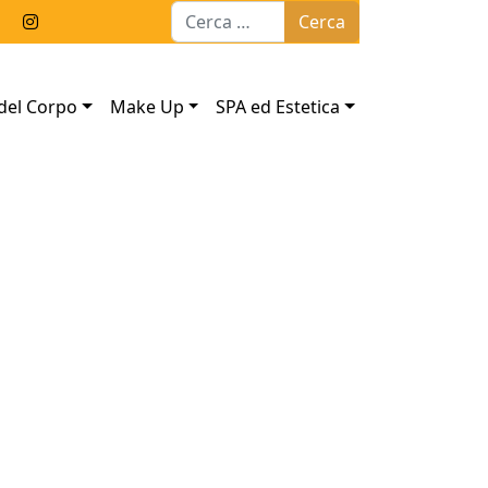
Ricerca per:
del Corpo
Make Up
SPA ed Estetica