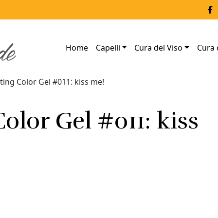
Home
Capelli
Cura del Viso
Cura 
ting Color Gel #011: kiss me!
olor Gel #011: kiss