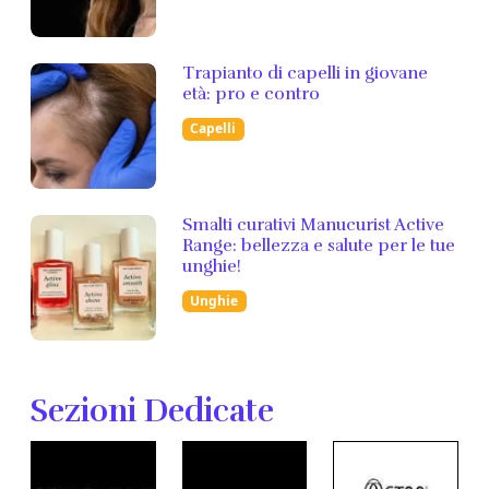
Trapianto di capelli in giovane
età: pro e contro
Capelli
Smalti curativi Manucurist Active
Range: bellezza e salute per le tue
unghie!
Unghie
Sezioni Dedicate