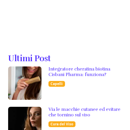
Ultimi Post
Integratore cheratina biotina
Cisbani Pharma: funziona?
Capelli
Via le macchie cutanee ed evitare
che tornino sul viso
Cura del Viso