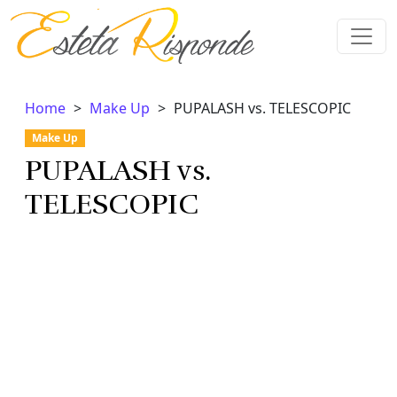
Vai al contenuto
Home
Make Up
PUPALASH vs. TELESCOPIC
Make Up
PUPALASH vs.
TELESCOPIC