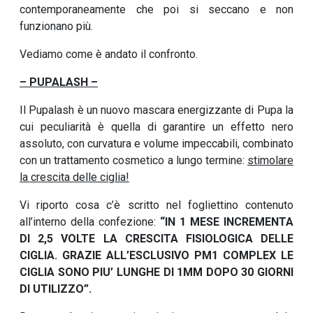
contemporaneamente che poi si seccano e non
funzionano più.
Vediamo come è andato il confronto.
– PUPALASH –
Il Pupalash è un nuovo mascara energizzante di Pupa la
cui peculiarità è quella di garantire un effetto nero
assoluto, con curvatura e volume impeccabili, combinato
con un trattamento cosmetico a lungo termine:
stimolare
la crescita delle ciglia!
Vi riporto cosa c’è scritto nel fogliettino contenuto
all’interno della confezione:
“IN 1 MESE INCREMENTA
DI 2,5 VOLTE LA CRESCITA FISIOLOGICA DELLE
CIGLIA. GRAZIE ALL’ESCLUSIVO PM1 COMPLEX LE
CIGLIA SONO PIU’ LUNGHE DI 1MM DOPO 30 GIORNI
DI UTILIZZO”.