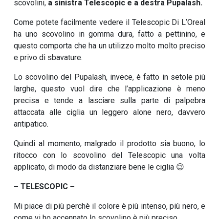
scovolini,
a sinistra Telescopic e a destra Pupalash.
Come potete facilmente vedere il Telescopic Di L’Oreal
ha uno scovolino in gomma dura, fatto a pettinino, e
questo comporta che ha un utilizzo molto molto preciso
e privo di sbavature.
Lo scovolino del Pupalash, invece, è fatto in setole più
larghe, questo vuol dire che l’applicazione è meno
precisa e tende a lasciare sulla parte di palpebra
attaccata alle ciglia un leggero alone nero, davvero
antipatico.
Quindi al momento, malgrado il prodotto sia buono, lo
ritocco con lo scovolino del Telescopic una volta
applicato, di modo da distanziare bene le ciglia 😉
– TELESCOPIC –
Mi piace di più perchè il colore è più intenso, più nero, e
come vi ho accennato lo scovolino è più preciso.