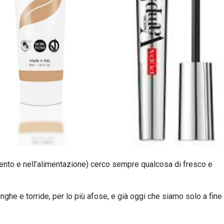
mento e nell’alimentazione) cerco sempre qualcosa di fresco e
lunghe e torride, per lo più afose, e già oggi che siamo solo a fine