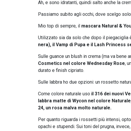
Ah, e sono idratanti, quindi salto anche la cre
Passiamo subito agli occhi, dove scelgo solo
Mio top di sempre, il
mascara Natural & Youn
Utilizzato sia da solo che dopo il piegaciglia è
nera), il Vamp di Pupa e il Lash Princess
Sulle guance un blush in crema (ma va bene anc
Cosmetics nel colore Wednesday Rose
, u
durato e finish cipriato.
Sulle labbra ho due opzioni: un rossetto natur
Come colore naturale uso
il 316 dei nuovi V
labbra matte di Wycon nel colore Naturale
24, un rosa malva molto naturale.
Per quanto riguarda i rossetti più intensi, opt
opachi e stupendi. Sui toni del prugna, invece, 