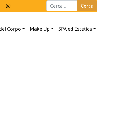
Ricerca per:
del Corpo
Make Up
SPA ed Estetica