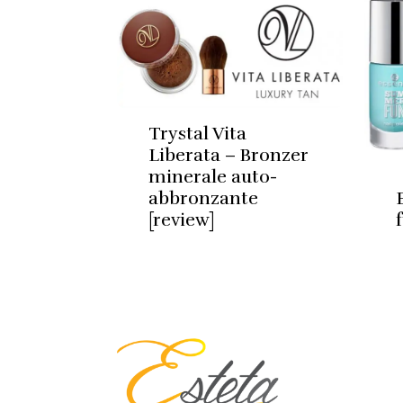
Trystal Vita
Liberata – Bronzer
minerale auto-
abbronzante
[review]