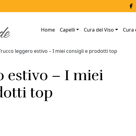
Home
Capelli
Cura del Viso
Cura 
Trucco leggero estivo – I miei consigli e prodotti top
 estivo – I miei
dotti top